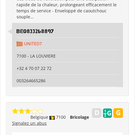
rapide de la chaleur, prolongeant efficacement le
temps de service - Enveloppé de caoutchouc
souple...
BE0833268897
UNITED7
7100 - LA LOUVIERE
+32 4 70 07 22 72
003264665286
Belgique
7100
Bricolage
Signalez un abus