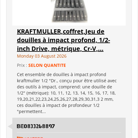
KRAFTMULLER,coffret,Jeu de
douilles à impact profond, 1/2-
inch Drive, métrique, Cr-V,...
Monday 03 August 2026
Prix :
SELON QUANTITE
Cet ensemble de douilles à impact profond
kraftmuller 1/2 "Dr., conçu pour être utilisé avec
des outils à impact, comprend: une douille de
1/2" (métrique): 10, 11, 12, 13, 14, 15, 16, 17, 18,
19,20,21,22,23,24,25,26,27,28,29,30,31,3 2 mm,
ces douilles à impact de profondeur 1/2
"permettent...
BE0833268897