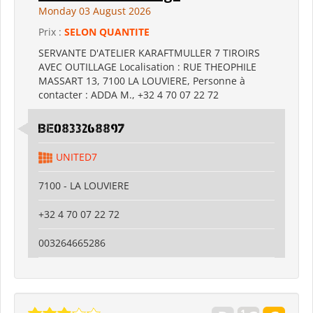
Monday 03 August 2026
Prix :
SELON QUANTITE
SERVANTE D'ATELIER KARAFTMULLER 7 TIROIRS
AVEC OUTILLAGE Localisation : RUE THEOPHILE
MASSART 13, 7100 LA LOUVIERE, Personne à
contacter : ADDA M., +32 4 70 07 22 72
BE0833268897
UNITED7
7100 - LA LOUVIERE
+32 4 70 07 22 72
003264665286