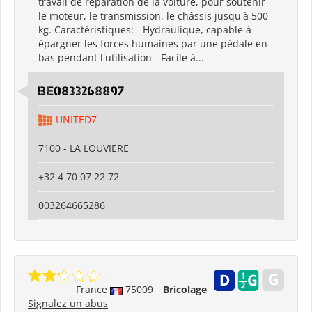
travail de réparation de la voiture, pour soutenir
le moteur, le transmission, le châssis jusqu'à 500
kg. Caractéristiques: - Hydraulique, capable à
épargner les forces humaines par une pédale en
bas pendant l'utilisation - Facile à...
BE0833268897
UNITED7
7100 - LA LOUVIERE
+32 4 70 07 22 72
003264665286
France
75009
Bricolage
Signalez un abus