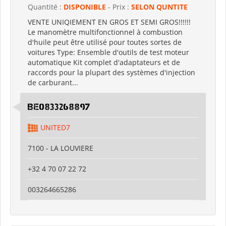
Quantité :
DISPONIBLE
- Prix :
SELON QUNTITE
VENTE UNIQIEMENT EN GROS ET SEMI GROS!!!!!!
Le manomètre multifonctionnel à combustion
d'huile peut être utilisé pour toutes sortes de
voitures Type: Ensemble d'outils de test moteur
automatique Kit complet d'adaptateurs et de
raccords pour la plupart des systèmes d'injection
de carburant...
BE0833268897
UNITED7
7100 - LA LOUVIERE
+32 4 70 07 22 72
003264665286