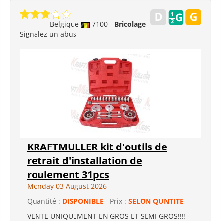
Belgique
7100
Bricolage
Signalez un abus
KRAFTMULLER kit d'outils de
retrait d'installation de
roulement 31pcs
Monday 03 August 2026
Quantité :
DISPONIBLE
- Prix :
SELON QUNTITE
VENTE UNIQUEMENT EN GROS ET SEMI GROS!!!! -