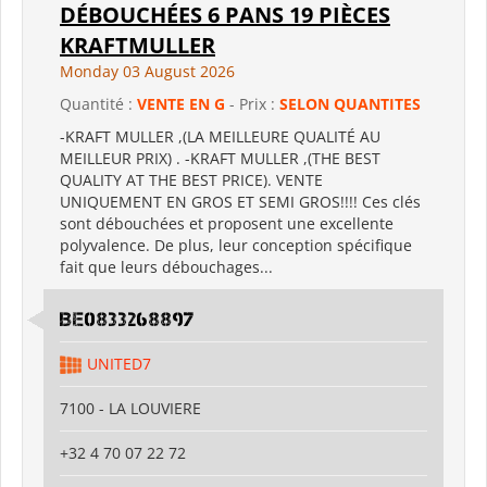
DÉBOUCHÉES 6 PANS 19 PIÈCES
KRAFTMULLER
Monday 03 August 2026
Quantité :
VENTE EN G
- Prix :
SELON QUANTITES
-KRAFT MULLER ,(LA MEILLEURE QUALITÉ AU
MEILLEUR PRIX) . -KRAFT MULLER ,(THE BEST
QUALITY AT THE BEST PRICE). VENTE
UNIQUEMENT EN GROS ET SEMI GROS!!!! Ces clés
sont débouchées et proposent une excellente
polyvalence. De plus, leur conception spécifique
fait que leurs débouchages...
BE0833268897
UNITED7
7100 - LA LOUVIERE
+32 4 70 07 22 72