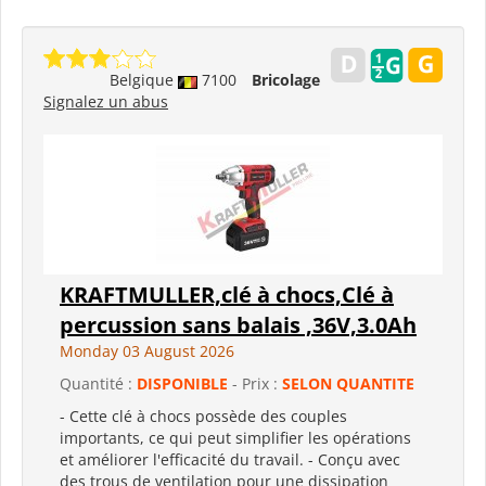
Belgique
7100
Bricolage
Signalez un abus
KRAFTMULLER,clé à chocs,Clé à
percussion sans balais ,36V,3.0Ah
Monday 03 August 2026
Quantité :
DISPONIBLE
- Prix :
SELON QUANTITE
- Cette clé à chocs possède des couples
importants, ce qui peut simplifier les opérations
et améliorer l'efficacité du travail. - Conçu avec
des trous de ventilation pour une dissipation