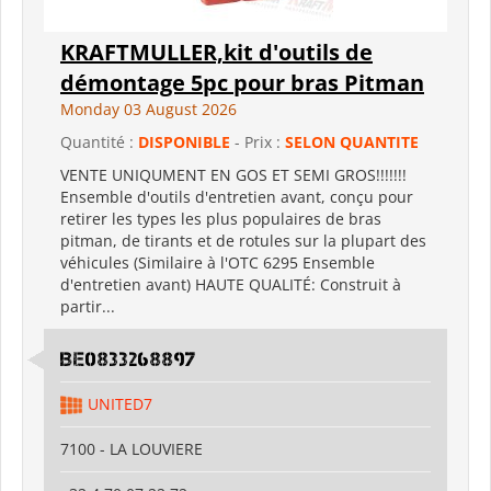
KRAFTMULLER,kit d'outils de
démontage 5pc pour bras Pitman
Monday 03 August 2026
Quantité :
DISPONIBLE
- Prix :
SELON QUANTITE
VENTE UNIQUMENT EN GOS ET SEMI GROS!!!!!!!
Ensemble d'outils d'entretien avant, conçu pour
retirer les types les plus populaires de bras
pitman, de tirants et de rotules sur la plupart des
véhicules (Similaire à l'OTC 6295 Ensemble
d'entretien avant) HAUTE QUALITÉ: Construit à
partir...
BE0833268897
UNITED7
7100 - LA LOUVIERE