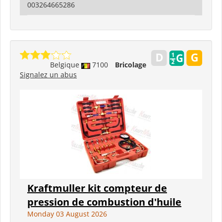
003264665286
Belgique
7100
Bricolage
Signalez un abus
Kraftmuller kit compteur de
pression de combustion d'huile
Monday 03 August 2026