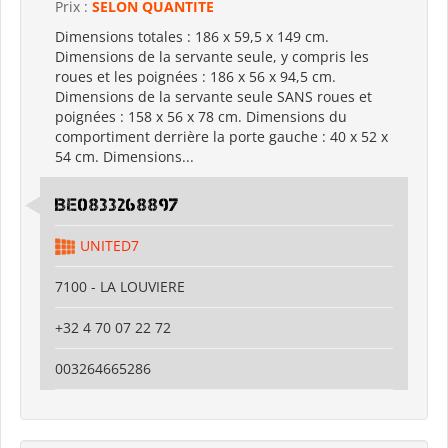
Prix :
SELON QUANTITE
Dimensions totales : 186 x 59,5 x 149 cm.
Dimensions de la servante seule, y compris les
roues et les poignées : 186 x 56 x 94,5 cm.
Dimensions de la servante seule SANS roues et
poignées : 158 x 56 x 78 cm. Dimensions du
comportiment derrière la porte gauche : 40 x 52 x
54 cm. Dimensions...
BE0833268897
UNITED7
7100 - LA LOUVIERE
+32 4 70 07 22 72
003264665286