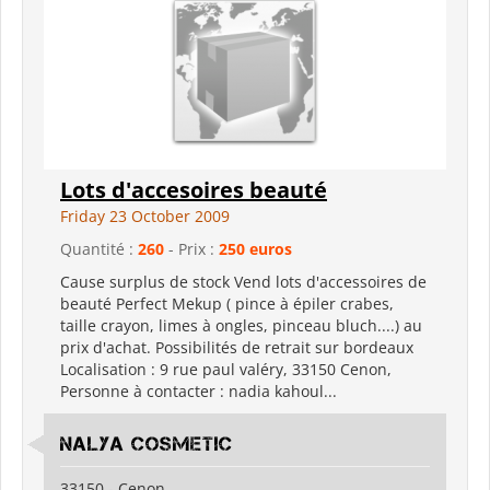
Lots d'accesoires beauté
Friday 23 October 2009
Quantité :
260
- Prix :
250 euros
Cause surplus de stock Vend lots d'accessoires de
beauté Perfect Mekup ( pince à épiler crabes,
taille crayon, limes à ongles, pinceau bluch....) au
prix d'achat. Possibilités de retrait sur bordeaux
Localisation : 9 rue paul valéry, 33150 Cenon,
Personne à contacter : nadia kahoul...
Nalya cosmetic
33150 - Cenon