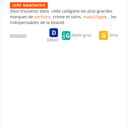
3097 Annonces
Vous trouverez dans cette catégorie les plus grandes
marques de
parfums
, créme et soins,
maquillage
s .. les
indispensables de la beauté.
Gros
Demi-gros
Notation
Détail