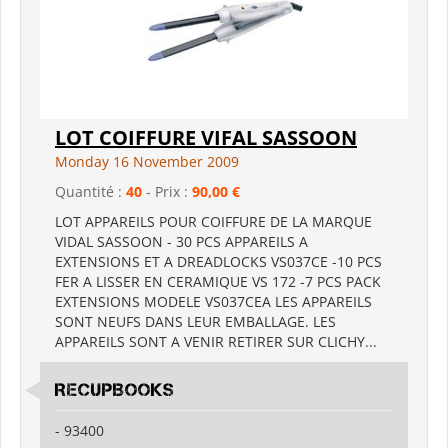
LOT COIFFURE VIFAL SASSOON
Monday 16 November 2009
Quantité :
40
- Prix :
90,00 €
LOT APPAREILS POUR COIFFURE DE LA MARQUE
VIDAL SASSOON - 30 PCS APPAREILS A
EXTENSIONS ET A DREADLOCKS VS037CE -10 PCS
FER A LISSER EN CERAMIQUE VS 172 -7 PCS PACK
EXTENSIONS MODELE VS037CEA LES APPAREILS
SONT NEUFS DANS LEUR EMBALLAGE. LES
APPAREILS SONT A VENIR RETIRER SUR CLICHY...
RECUPBOOKS
- 93400