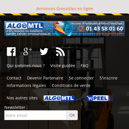
Annonces Grossistes en ligne
Qui sommes-nous ?
Visite guidée
FAQ
Contact
Devenir Partenaire
Se connecter
S'inscrire
Informations légales
Conditions de vente
Nos autres sites
Newsletter :