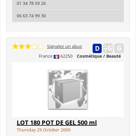
01 34 78 59 26
06 63 74 99 30
Signalez un abus
France
62250
Cosmétique / Beauté
LOT 180 POT DE GEL 500 ml
Thursday 29 October 2009