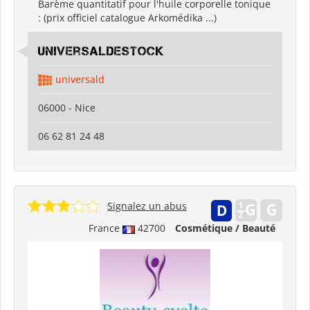
Barème quantitatif pour l'huile corporelle tonique
: (prix officiel catalogue Arkomédika ...)
UniversalDestock
universald
06000 - Nice
06 62 81 24 48
Signalez un abus
France
42700
Cosmétique / Beauté