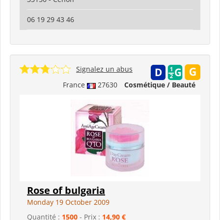
06 19 29 43 46
Signalez un abus
France
27630
Cosmétique / Beauté
Rose of bulgaria
Monday 19 October 2009
Quantité :
1500
- Prix :
14,90 €