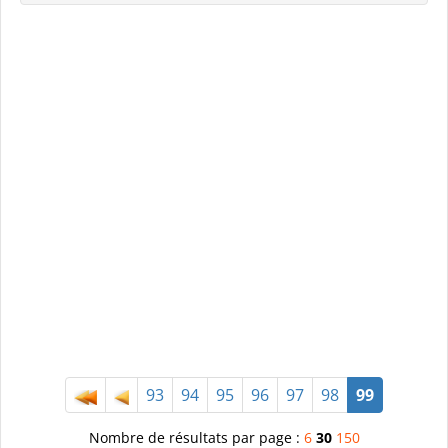
93
94
95
96
97
98
99
Nombre de résultats par page :
6
30
150