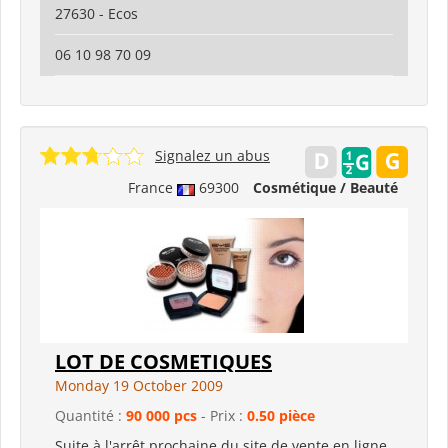
27630 - Ecos
06 10 98 70 09
Signalez un abus
France
69300
Cosmétique / Beauté
LOT DE COSMETIQUES
Monday 19 October 2009
Quantité :
90 000 pcs
- Prix :
0.50 pièce
Suite à l'arrêt prochaine du site de vente en ligne