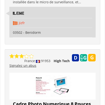
installée dans le micro de surveillance, et...
ILENE
jizfr
03502 - Benidorm
France
91953
High Tech
Signalez un abus
Cadre Photo Numerique 8 Pouces