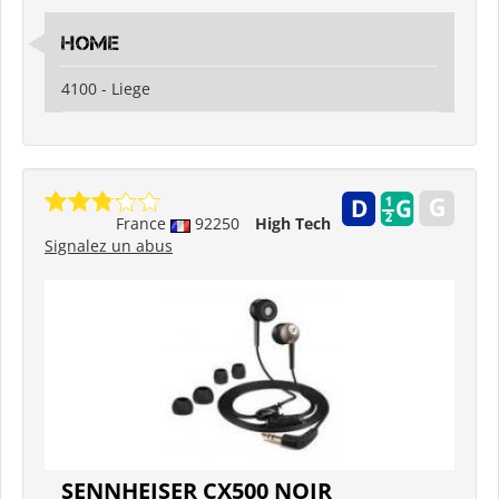
HOME
4100 - Liege
France
92250
High Tech
Signalez un abus
SENNHEISER CX500 NOIR