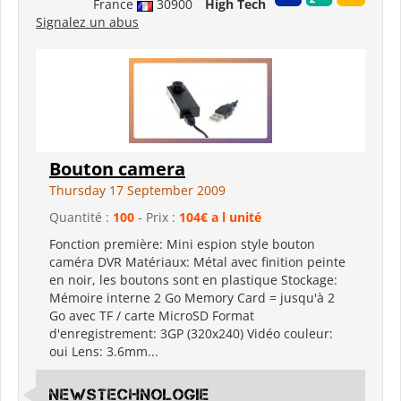
France
30900
High Tech
Signalez un abus
Bouton camera
Thursday 17 September 2009
Quantité :
100
- Prix :
104€ a l unité
Fonction première: Mini espion style bouton
caméra DVR Matériaux: Métal avec finition peinte
en noir, les boutons sont en plastique Stockage:
Mémoire interne 2 Go Memory Card = jusqu'à 2
Go avec TF / carte MicroSD Format
d'enregistrement: 3GP (320x240) Vidéo couleur:
oui Lens: 3.6mm...
newstechnologie