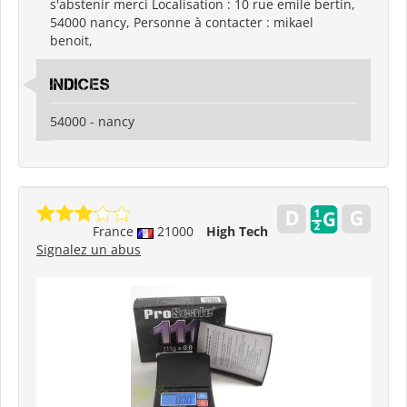
s'abstenir merci Localisation : 10 rue emile bertin,
54000 nancy, Personne à contacter : mikael
benoit,
indices
54000 - nancy
France
21000
High Tech
Signalez un abus