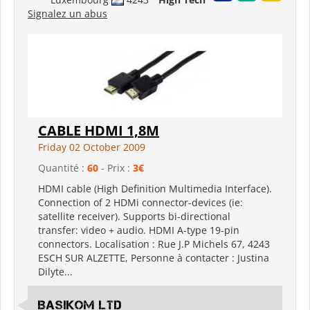
Signalez un abus
CABLE HDMI 1,8M
Friday 02 October 2009
Quantité :
60
- Prix :
3€
HDMI cable (High Definition Multimedia Interface).
Connection of 2 HDMi connector-devices (ie:
satellite receiver). Supports bi-directional
transfer: video + audio. HDMI A-type 19-pin
connectors. Localisation : Rue J.P Michels 67, 4243
ESCH SUR ALZETTE, Personne à contacter : Justina
Dilyte...
Basikom Ltd