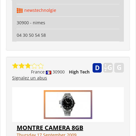
newstechnolgie
30900 - nimes
04 30 50 54 58
France
30900
High Tech
Signalez un abus
MONTRE CAMERA 8GB
Thursday 17 September 2009