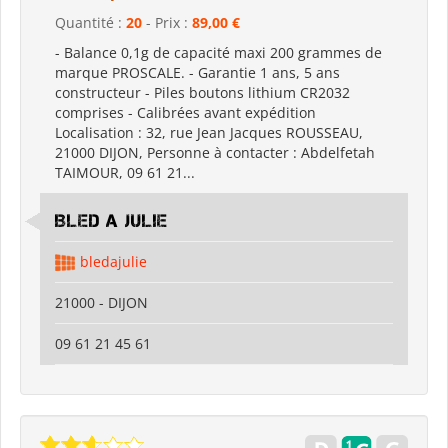
Quantité :
20
- Prix :
89,00 €
- Balance 0,1g de capacité maxi 200 grammes de
marque PROSCALE. - Garantie 1 ans, 5 ans
constructeur - Piles boutons lithium CR2032
comprises - Calibrées avant expédition
Localisation : 32, rue Jean Jacques ROUSSEAU,
21000 DIJON, Personne à contacter : Abdelfetah
TAIMOUR, 09 61 21...
BLED A JULIE
bledajulie
21000 - DIJON
09 61 21 45 61