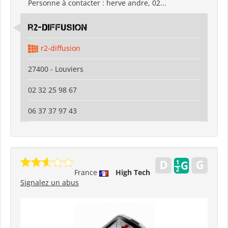
Personne à contacter : herve andre, 02...
r2-diffusion
r2-diffusion
27400 - Louviers
02 32 25 98 67
06 37 37 97 43
France
High Tech
Signalez un abus