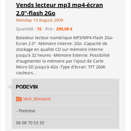
Vends lecteur mp3 mp4-écran
2.0"-flash 2Go
Monday 10 August 2009
Quantité :
15
- Prix :
290,00 €
Baladeur lecteur numérique MP3/MP4-Flash 2Go-
Ecran 2.0" -Mémoire interne: 2Go -Capacité de
stockage en qualité CD sur mémoire interne:
Jusqu'à 32 heures -Mémoire Externe: Possibilité
d'augmenter la mémoire par l'ajout de Carte
Micro SD jusqu'à 4Go -Type d'écran: TFT 260K
couleurs...
Podevin
tech_discount
- Pontoise
06 08 70 53 33