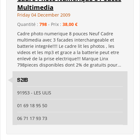
Multimedia
Friday 04 December 2009
Quantité :
798
- Prix :
38,00 €
Cadre photo numerique 8 pouces Neuf Cadre
multimedia avec 3 facades interchangeable et
batterie integrée!!!! Le cadre lit les photos , les
videos et les mp3 et grace a la batterie peut etre
enlevé de la prise electrique!!! Marque Linx
798pieces disponibles dont 2% de gratuits pour...
S2IB
91953 - LES ULIS
01 69 18 95 50
06 71 17 93 73