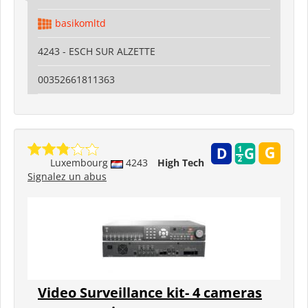
basikomltd
4243 - ESCH SUR ALZETTE
00352661811363
Luxembourg
4243
High Tech
Signalez un abus
Video Surveillance kit- 4 cameras