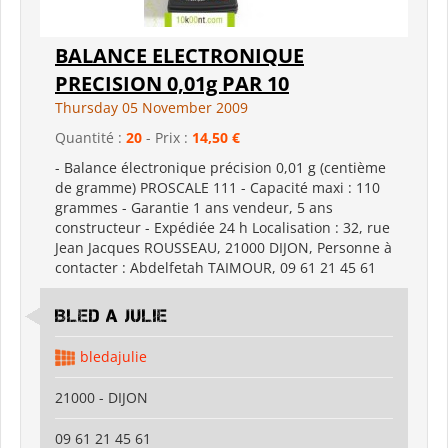
BALANCE ELECTRONIQUE
PRECISION 0,01g PAR 10
Thursday 05 November 2009
Quantité :
20
- Prix :
14,50 €
- Balance électronique précision 0,01 g (centième
de gramme) PROSCALE 111 - Capacité maxi : 110
grammes - Garantie 1 ans vendeur, 5 ans
constructeur - Expédiée 24 h Localisation : 32, rue
Jean Jacques ROUSSEAU, 21000 DIJON, Personne à
contacter : Abdelfetah TAIMOUR, 09 61 21 45 61
BLED A JULIE
bledajulie
21000 - DIJON
09 61 21 45 61