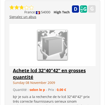
France
54000
High Tech
Signalez un abus
Achete lcd 32"40"42" en grosses
quantité
Sunday 08 November 2009
Quantité :
selon le p
- Prix :
0,00 €
bjr je suis a la recherche de tv lcd 32"40"42" prix
trés correcte fournisseurs serieux sinom