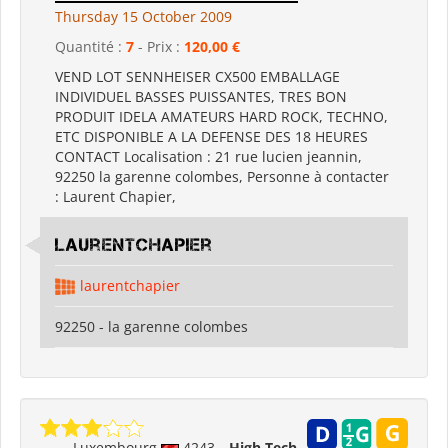
Thursday 15 October 2009
Quantité :
7
- Prix :
120,00 €
VEND LOT SENNHEISER CX500 EMBALLAGE
INDIVIDUEL BASSES PUISSANTES, TRES BON
PRODUIT IDELA AMATEURS HARD ROCK, TECHNO,
ETC DISPONIBLE A LA DEFENSE DES 18 HEURES
CONTACT Localisation : 21 rue lucien jeannin,
92250 la garenne colombes, Personne à contacter
: Laurent Chapier,
laurentchapier
laurentchapier
92250 - la garenne colombes
Luxembourg
4243
High Tech