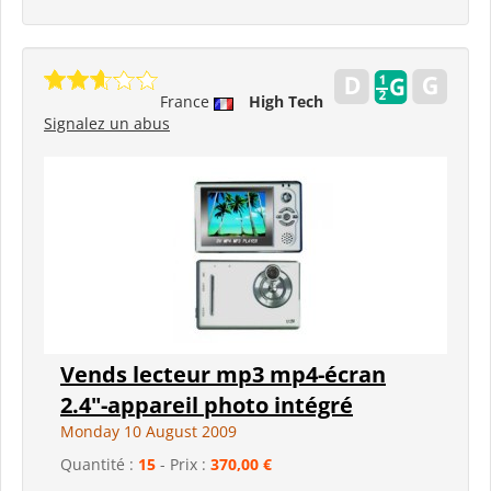
France
High Tech
Signalez un abus
Vends lecteur mp3 mp4-écran
2.4"-appareil photo intégré
Monday 10 August 2009
Quantité :
15
- Prix :
370,00 €