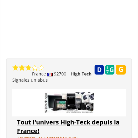
France
92700
High Tech
Signalez un abus
Tout l'univers High-Teck depuis la
France!