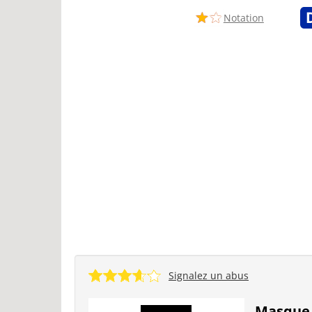
Notation
Signalez un abus
Masque e