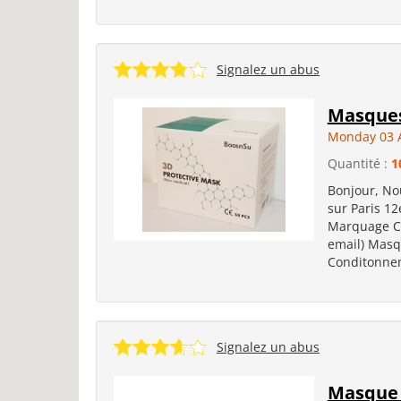
Signalez un abus
Masques
Monday 03 
Quantité :
1
Bonjour, No
sur Paris 1
Marquage CE
email) Masq
Conditonneme
Signalez un abus
Masque 