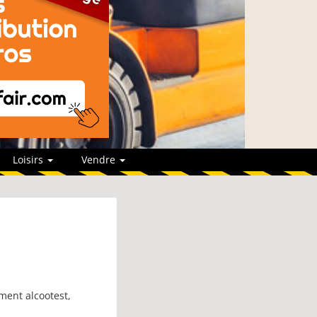
Loisirs
Vendre
ement alcootest,