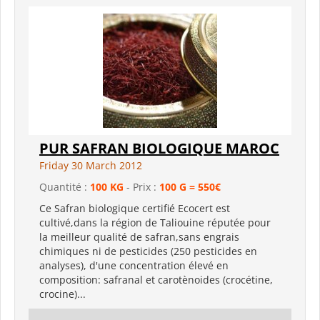
PUR SAFRAN BIOLOGIQUE MAROC
Friday 30 March 2012
Quantité :
100 KG
- Prix :
100 G = 550€
Ce Safran biologique certifié Ecocert est
cultivé,dans la région de Taliouine réputée pour
la meilleur qualité de safran,sans engrais
chimiques ni de pesticides (250 pesticides en
analyses), d'une concentration élevé en
composition: safranal et carotènoides (crocétine,
crocine)...