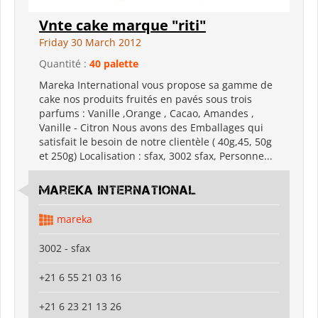
Vnte cake marque "riti"
Friday 30 March 2012
Quantité :
40 palette
Mareka International vous propose sa gamme de
cake nos produits fruités en pavés sous trois
parfums : Vanille ,Orange , Cacao, Amandes ,
Vanille - Citron Nous avons des Emballages qui
satisfait le besoin de notre clientèle ( 40g,45, 50g
et 250g) Localisation : sfax, 3002 sfax, Personne...
Mareka international
mareka
3002 - sfax
+21 6 55 21 03 16
+21 6 23 21 13 26