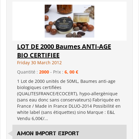
LOT DE 2000 Baumes ANTI-AGE
BIO CERTIFIEE
Friday 30 March 2012
Quantité :
2000
- Prix :
6, 00 €
1 Lot de 2000 unités de 50ML, Baumes anti-age
biologiques certifiées
(QUALITESFRANCE/ECOCERT), hypo-allergènique
(sans eau donc sans conservateurs) Fabriquée en
France / Made in France DLUO-2014 Possibilité en
white label (sans étiquettes) sino Marque : E&L
Vendu 6,00€/...
AMON IMPORT EXPORT