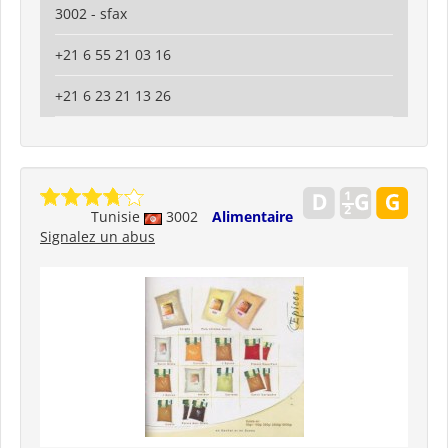
3002 - sfax
+21 6 55 21 03 16
+21 6 23 21 13 26
Tunisie
3002
Alimentaire
Signalez un abus