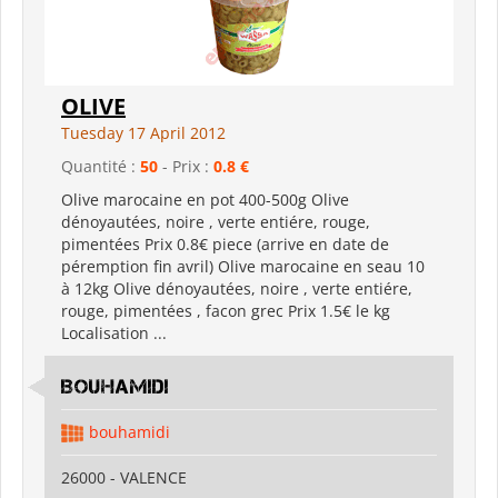
OLIVE
Tuesday 17 April 2012
Quantité :
50
- Prix :
0.8 €
Olive marocaine en pot 400-500g Olive
dénoyautées, noire , verte entiére, rouge,
pimentées Prix 0.8€ piece (arrive en date de
péremption fin avril) Olive marocaine en seau 10
à 12kg Olive dénoyautées, noire , verte entiére,
rouge, pimentées , facon grec Prix 1.5€ le kg
Localisation ...
BOUHAMIDI
bouhamidi
26000 - VALENCE