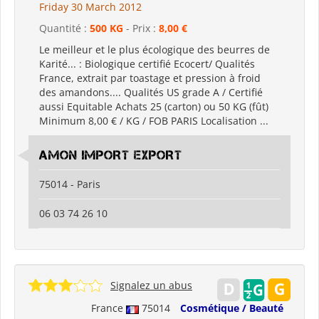
Friday 30 March 2012
Quantité :
500 KG
- Prix :
8,00 €
Le meilleur et le plus écologique des beurres de
Karité... : Biologique certifié Ecocert/ Qualités
France, extrait par toastage et pression à froid
des amandons.... Qualités US grade A / Certifié
aussi Equitable Achats 25 (carton) ou 50 KG (fût)
Minimum 8,00 € / KG / FOB PARIS Localisation ...
AMON IMPORT EXPORT
75014 - Paris
06 03 74 26 10
Signalez un abus
France
75014
Cosmétique / Beauté