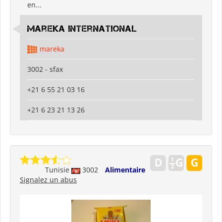
en...
Mareka international
mareka
3002 - sfax
+21 6 55 21 03 16
+21 6 23 21 13 26
Tunisie
3002
Alimentaire
Signalez un abus