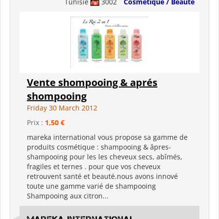
Tunisie
3002
Cosmétique / Beauté
Vente shompooing & aprés
shompooing
Friday 30 March 2012
Prix :
1,50 €
mareka international vous propose sa gamme de
produits cosmétique : shampooing & âpres-
shampooing pour les les cheveux secs, abîmés,
fragiles et ternes . pour que vos cheveux
retrouvent santé et beauté.nous avons innové
toute une gamme varié de shampooing
Shampooing aux citron...