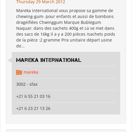
Thursday 29 March 2012
Mareka international vous propose sa gamme de
chewing-gum- pour enfants et aussi de bombons
dragéifiées Chwinggum Marque Bublegum
Naquar: dans des sachets 400g et ca se met dans
des sacs de 16kg il a y a 200 pièces /sachets poids
de la pièce :2 gramme Prix unitaire départ usine
de...
Mareka international
mareka
3002 - sfax
+21 6 55 21 03 16
+21 6 23 21 13 26