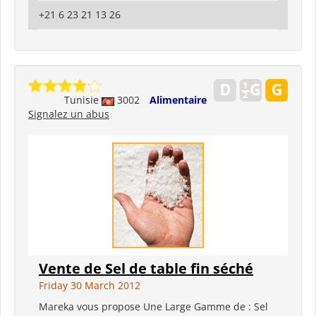
+21 6 23 21 13 26
Tunisie
3002
Alimentaire
Signalez un abus
Vente de Sel de table fin séché
Friday 30 March 2012
Mareka vous propose Une Large Gamme de : Sel