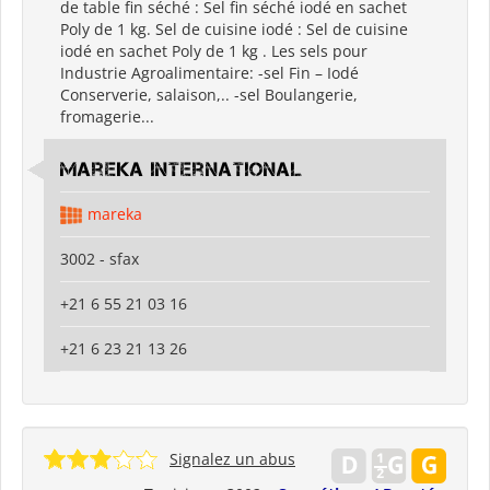
de table fin séché : Sel fin séché iodé en sachet
Poly de 1 kg. Sel de cuisine iodé : Sel de cuisine
iodé en sachet Poly de 1 kg . Les sels pour
Industrie Agroalimentaire: -sel Fin – Iodé
Conserverie, salaison,.. -sel Boulangerie,
fromagerie...
Mareka international
mareka
3002 - sfax
+21 6 55 21 03 16
+21 6 23 21 13 26
Signalez un abus