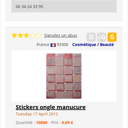
06 34 24 33 95
Signalez un abus
France
93300
Cosmétique / Beauté
Stickers ongle manucure
Tuesday 17 April 2012
Quantité :
10000
- Prix :
0,09 €