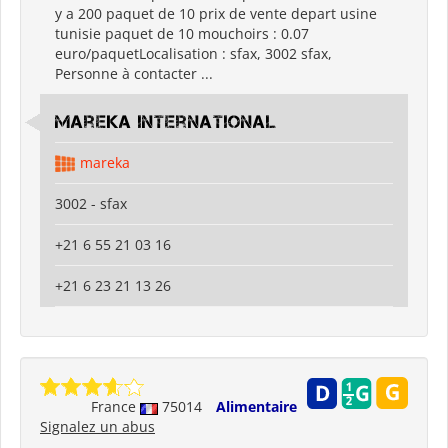
y a 200 paquet de 10 prix de vente depart usine
tunisie paquet de 10 mouchoirs : 0.07
euro/paquetLocalisation : sfax, 3002 sfax,
Personne à contacter ...
Mareka international
mareka
3002 - sfax
+21 6 55 21 03 16
+21 6 23 21 13 26
France
75014
Alimentaire
Signalez un abus