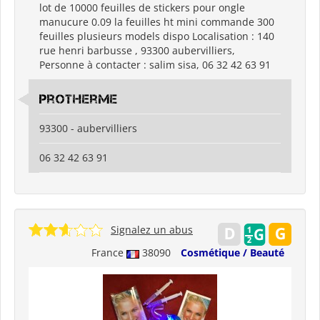
lot de 10000 feuilles de stickers pour ongle
manucure 0.09 la feuilles ht mini commande 300
feuilles plusieurs models dispo Localisation : 140
rue henri barbusse , 93300 aubervilliers,
Personne à contacter : salim sisa, 06 32 42 63 91
protherme
93300 - aubervilliers
06 32 42 63 91
Signalez un abus
France
38090
Cosmétique / Beauté