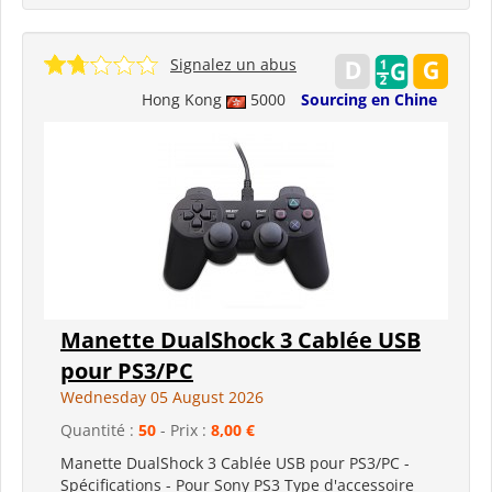
Signalez un abus
Hong Kong
5000
Sourcing en Chine
Manette DualShock 3 Cablée USB
pour PS3/PC
Wednesday 05 August 2026
Quantité :
50
- Prix :
8,00 €
Manette DualShock 3 Cablée USB pour PS3/PC -
Spécifications - Pour Sony PS3 Type d'accessoire