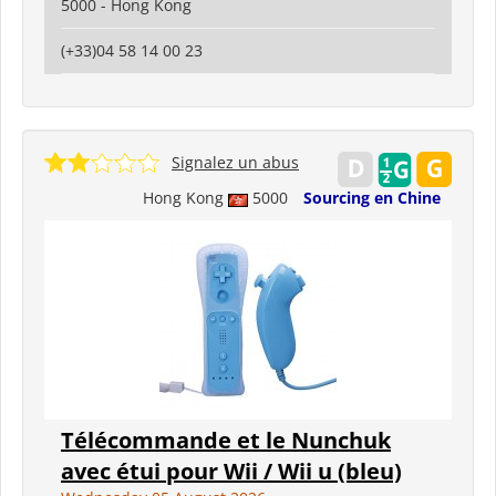
5000 - Hong Kong
(+33)04 58 14 00 23
Signalez un abus
Hong Kong
5000
Sourcing en Chine
Télécommande et le Nunchuk
avec étui pour Wii / Wii u (bleu)