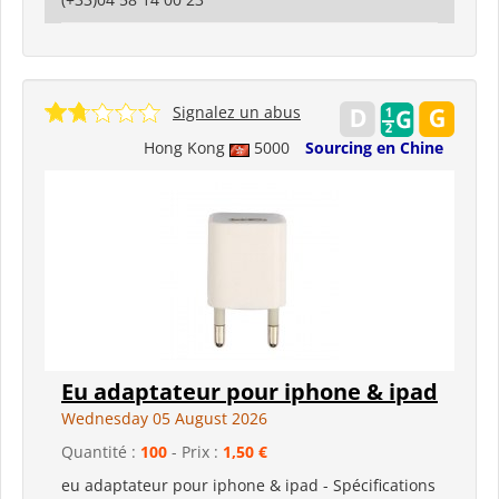
Signalez un abus
Hong Kong
5000
Sourcing en Chine
Eu adaptateur pour iphone & ipad
Wednesday 05 August 2026
Quantité :
100
- Prix :
1,50 €
eu adaptateur pour iphone & ipad - Spécifications