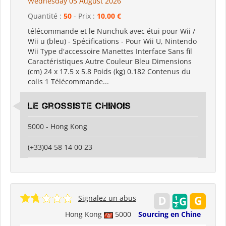
Wednesday 05 August 2026
Quantité :
50
- Prix :
10,00 €
télécommande et le Nunchuk avec étui pour Wii /
Wii u (bleu) - Spécifications - Pour Wii U, Nintendo
Wii Type d'accessoire Manettes Interface Sans fil
Caractéristiques Autre Couleur Bleu Dimensions
(cm) 24 x 17.5 x 5.8 Poids (kg) 0.182 Contenus du
colis 1 Télécommande...
Le grossiste chinois
5000 - Hong Kong
(+33)04 58 14 00 23
Signalez un abus
Hong Kong
5000
Sourcing en Chine