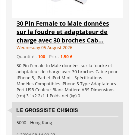
30 Pin Female to Male données
sur la foudre et adaptateur de
charge avec 30 broches Cab...
Wednesday 05 August 2026
Quantité :
100
- Prix :
1,50 €
30 Pin Female to Male données sur la foudre et
adaptateur de charge avec 30 broches Cable pour
iPhone 5, iPad et iPod Mini - Spécifications -
Modèles Compatibles iPhone 5 Type Adaptateurs
Port USB Couleur Blanc Matière ABS Dimensions
(cm) 3.1x2.2x1.1 Poids net (kg) 0...
Le grossiste chinois
5000 - Hong Kong
(+33)04 58 14 00 23