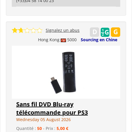
(+33)04 58 14 00 23
Signalez un abus
Hong Kong
5000
Sourcing en Chine
Sans fil DVD Blu-ray
télécommande pour PS3
Wednesday 05 August 2026
Quantité :
50
- Prix :
5,00 €