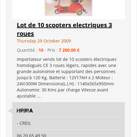
Lot de 10 scooters electriques 3
roues
Thursday 29 October 2009
Quantité :
10
- Prix :
7 200,00 €
Importateur vends lot de 10 scooters électriques
homologués CE 3 roues légers, rapides avec une
grande autonomie et supportant des personnes
jusqu'à 120 Kg. Batterie : 12V17AH x 2 Moteur :
24V/300W Dimensions(L,l,H) : 1140x565x950mm
Autonomie: 30 Kms par charge Vitesse avant
ajustable ...
hrira
- CREIL
06 20 65 49 50