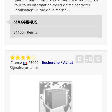
quantité minimum : 10 Prix : variant a 30-35 euros
Pour touts information merci de me contacter
Localisation : 4 rue de la marne...
Magnimus
51100 - Reims
France
25000
Recherche / Achat
Signalez un abus