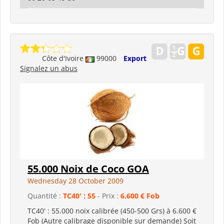
Côte d'Ivoire
99000
Export
Signalez un abus
55.000 Noix de Coco GOA
Wednesday 28 October 2009
Quantité :
TC40' : 55
- Prix :
6.600 € Fob
TC40' : 55.000 noix calibrée (450-500 Grs) à 6.600 €
Fob (Autre calibrage disponible sur demande) Soit