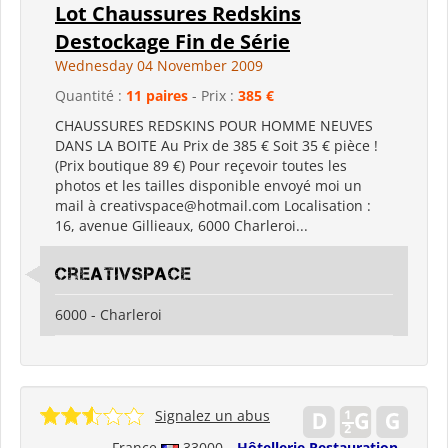
Lot Chaussures Redskins
Destockage Fin de Série
Wednesday 04 November 2009
Quantité :
11 paires
- Prix :
385 €
CHAUSSURES REDSKINS POUR HOMME NEUVES
DANS LA BOITE Au Prix de 385 € Soit 35 € pièce !
(Prix boutique 89 €) Pour reçevoir toutes les
photos et les tailles disponible envoyé moi un
mail à creativspace@hotmail.com Localisation :
16, avenue Gillieaux, 6000 Charleroi...
Creativspace
6000 - Charleroi
Signalez un abus
France
33000
Hôtellerie Restauration