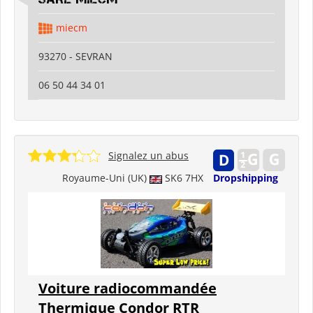
miecm
93270 - SEVRAN
06 50 44 34 01
Signalez un abus
Royaume-Uni (UK)
SK6 7HX
Dropshipping
Voiture radiocommandée
Thermique Condor RTR