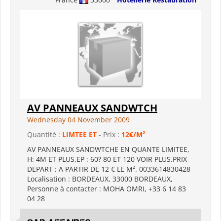
AV PANNEAUX SANDWTCH
Wednesday 04 November 2009
Quantité :
LIMTEE ET
- Prix :
12€/M²
AV PANNEAUX SANDWTCHE EN QUANTE LIMITEE,
H: 4M ET PLUS,EP : 60? 80 ET 120 VOIR PLUS.PRIX
DEPART : A PARTIR DE 12 € LE M². 0033614830428
Localisation : BORDEAUX, 33000 BORDEAUX,
Personne à contacter : MOHA OMRI, +33 6 14 83
04 28