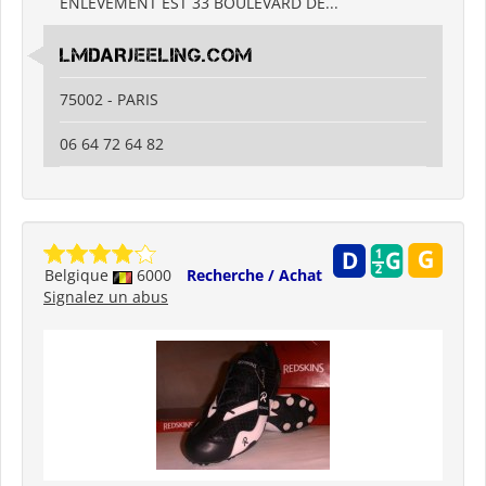
ENLEVEMENT EST 33 BOULEVARD DE...
LMDARJEELING.COM
75002 - PARIS
06 64 72 64 82
Belgique
6000
Recherche / Achat
Signalez un abus