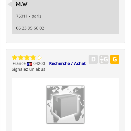
M.W
75011 - paris
06 23 95 66 02
France
04200
Recherche / Achat
Signalez un abus