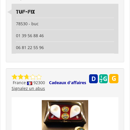
TUF-FIX
78530 - buc
01 39 56 88 46
06 81 22 55 96
France
92300
Cadeaux d'affaires
Signalez un abus