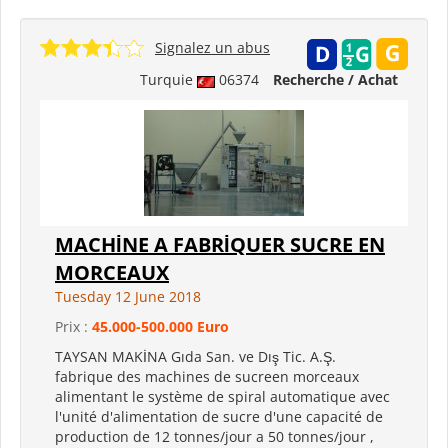
Signalez un abus
Turquie
06374
Recherche / Achat
MACHİNE A FABRİQUER SUCRE EN
MORCEAUX
Tuesday 12 June 2018
Prix :
45.000-500.000 Euro
TAYSAN MAKİNA Gıda San. ve Dış Tic. A.Ş.
fabrique des machines de sucreen morceaux
alimentant le système de spiral automatique avec
l'unité d'alimentation de sucre d'une capacité de
production de 12 tonnes/jour a 50 tonnes/jour ,