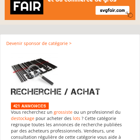
Devenir sponsor de catégorie >
Recherche / Achat
421 Annonces
Vous recherchez un
grossiste
ou un profesionnel du
destockage
pour acheter des
lots
? Cette catégorie
regroupe toutes les annonces de recherche publiées
par des acheteurs professionnels. Vendeurs, une
consultation régulière de cette catégorie vous aide à