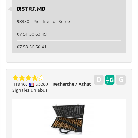
Distry.md
93380 - Pierffite sur Seine
07 51 30 63 49
07 53 66 50 41
France
93380
Recherche / Achat
Signalez un abus