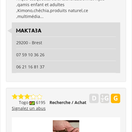
,qamis enfant et adultes
,Kimono,chéchia,produits naturel,ce
,multimédia...
Maktaba
29200 - Brest
07 59 10 36 26
06 21 16 81 37
Togo
6195
Recherche / Achat
Signalez un abus