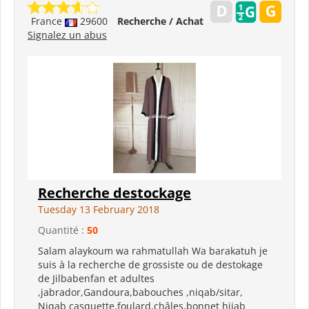
France
29600
Recherche / Achat
Signalez un abus
Recherche destockage
Tuesday 13 February 2018
Quantité :
50
Salam alaykoum wa rahmatullah Wa barakatuh je
suis à la recherche de grossiste ou de destokage
de Jilbabenfan et adultes
,jabrador,Gandoura,babouches ,niqab/sitar,
Niqab casquette,foulard,châles,bonnet hijab