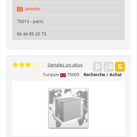
zevedm
75013 - paris
06 44 89 20 73
Signalez un abus
Turquie
75009
Recherche / Achat