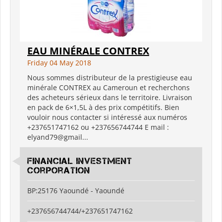
EAU MINÉRALE CONTREX
Friday 04 May 2018
Nous sommes distributeur de la prestigieuse eau
minérale CONTREX au Cameroun et recherchons
des acheteurs sérieux dans le territoire. Livraison
en pack de 6×1,5L à des prix compétitifs. Bien
vouloir nous contacter si intéressé aux numéros
+237651747162 ou +237656744744 E mail :
elyand79@gmail...
Financial Investment
Corporation
BP:25176 Yaoundé - Yaoundé
+237656744744/+237651747162