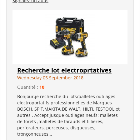
Signalez un abus
Recherche lot electroprtatives
Wednesday 05 September 2018
Quantité :
10
Bonjour,je recherche du lots/palletes outilages
electroportatifs professionnelles de Marques
BOSCH, SPIT,MAKITA,DE WALT, HILTI, FESTOOL et
autres . Accept jusque outilages neufs: malletes
de forets ,malletes de tarauds et fillieres,
perforateurs, perceuses, disqueuses,
tronçonneuses...