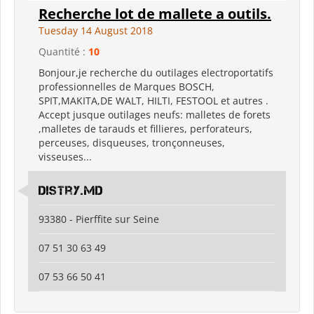
Recherche lot de mallete a outils.
Tuesday 14 August 2018
Quantité :
10
Bonjour,je recherche du outilages electroportatifs
professionnelles de Marques BOSCH,
SPIT,MAKITA,DE WALT, HILTI, FESTOOL et autres .
Accept jusque outilages neufs: malletes de forets
,malletes de tarauds et fillieres, perforateurs,
perceuses, disqueuses, tronçonneuses,
visseuses...
Distry.md
93380 - Pierffite sur Seine
07 51 30 63 49
07 53 66 50 41