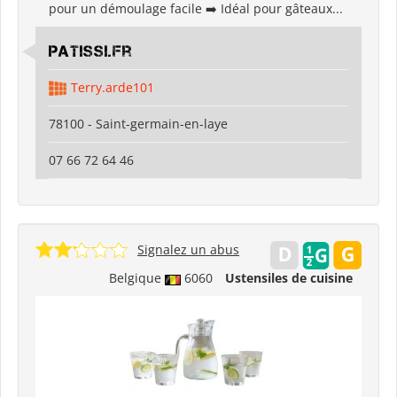
pour un démoulage facile ➡️ Idéal pour gâteaux...
Patissi.fr
Terry.arde101
78100 - Saint-germain-en-laye
07 66 72 64 46
Signalez un abus
Belgique
6060
Ustensiles de cuisine