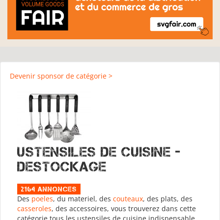
Devenir sponsor de catégorie >
Ustensiles de cuisine -
Destockage
2164 Annonces
Des
poeles
, du materiel, des
couteaux
, des plats, des
casseroles
, des accessoires, vous trouverez dans cette
catégorie tous les ustensiles de cuisine indispensable