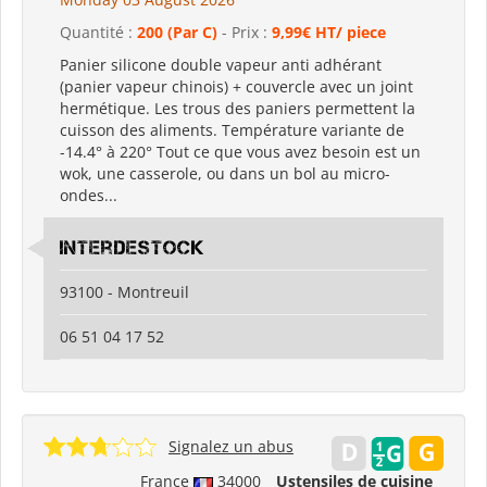
Quantité :
200 (Par C)
- Prix :
9,99€ HT/ piece
Panier silicone double vapeur anti adhérant
(panier vapeur chinois) + couvercle avec un joint
hermétique. Les trous des paniers permettent la
cuisson des aliments. Température variante de
-14.4° à 220° Tout ce que vous avez besoin est un
wok, une casserole, ou dans un bol au micro-
ondes...
Interdestock
93100 - Montreuil
06 51 04 17 52
Signalez un abus
France
34000
Ustensiles de cuisine