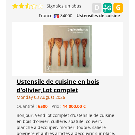
Signalez un abus
France
84000
Ustensiles de cuisine
Ustensile de cuisine en bois
d'olivier,Lot complet
Monday 03 August 2026
Quantité :
6500
- Prix :
14 000,00 €
Bonjour, Vend lot complet d'ustensile de cuisine
en bois d'olivier, cuillère, spatule, couvert,
planche à découper, mortier, toupie, salière
poivrière et autres articles à découvrir sur place.