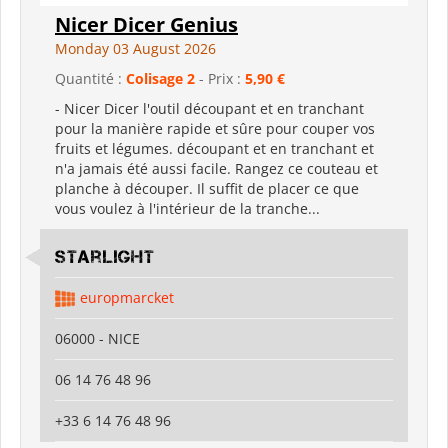
Nicer Dicer Genius
Monday 03 August 2026
Quantité :
Colisage 2
- Prix :
5,90 €
- Nicer Dicer l'outil découpant et en tranchant
pour la manière rapide et sûre pour couper vos
fruits et légumes. découpant et en tranchant et
n'a jamais été aussi facile. Rangez ce couteau et
planche à découper. Il suffit de placer ce que
vous voulez à l'intérieur de la tranche...
starlight
europmarcket
06000 - NICE
06 14 76 48 96
+33 6 14 76 48 96