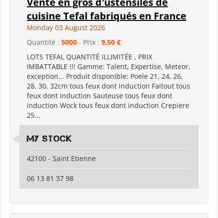
Vente en gros d'ustensiles de
cuisine Tefal fabriqués en France
Monday 03 August 2026
Quantité :
5000
- Prix :
9,50 €
LOTS TEFAL QUANTITÉ ILLIMITÉE , PRIX
IMBATTABLE !!! Gamme: Talent, Expertise, Meteor,
exception... Produit disponible: Poele 21, 24, 26,
28, 30, 32cm tous feux dont induction Faitout tous
feux dont induction Sauteuse tous feux dont
induction Wock tous feux dont induction Crepiere
25...
my stock
42100 - Saint Etienne
06 13 81 37 98