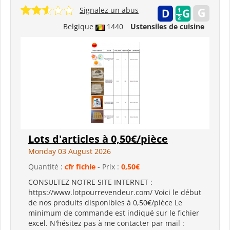
Signalez un abus
Belgique
1440
Ustensiles de cuisine
Lots d'articles à 0,50€/pièce
Monday 03 August 2026
Quantité :
cfr fichie
- Prix :
0,50€
CONSULTEZ NOTRE SITE INTERNET :
https://www.lotpourrevendeur.com/ Voici le début
de nos produits disponibles à 0,50€/pièce Le
minimum de commande est indiqué sur le fichier
excel. N'hésitez pas à me contacter par mail :