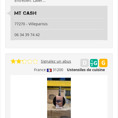
Entretien: Laver...
MT CASH
77270 - Villeparisis
06 34 39 74 42
Signalez un abus
France
31200
Ustensiles de cuisine