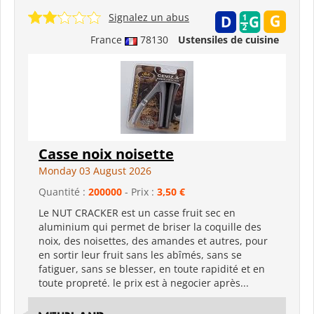
Signalez un abus
France
78130
Ustensiles de cuisine
Casse noix noisette
Monday 03 August 2026
Quantité :
200000
- Prix :
3,50 €
Le NUT CRACKER est un casse fruit sec en
aluminium qui permet de briser la coquille des
noix, des noisettes, des amandes et autres, pour
en sortir leur fruit sans les abîmés, sans se
fatiguer, sans se blesser, en toute rapidité et en
toute propreté. le prix est à negocier après...