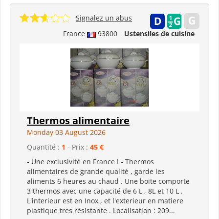
Signalez un abus
France
93800
Ustensiles de cuisine
Thermos alimentaire
Monday 03 August 2026
Quantité :
1
- Prix :
45 €
- Une exclusivité en France ! - Thermos
alimentaires de grande qualité , garde les
aliments 6 heures au chaud . Une boite comporte
3 thermos avec une capacité de 6 L , 8L et 10 L .
L'interieur est en Inox , et l'exterieur en matiere
plastique tres résistante . Localisation : 209...