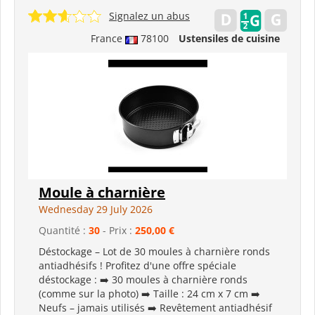
Signalez un abus
France
78100
Ustensiles de cuisine
Moule à charnière
Wednesday 29 July 2026
Quantité :
30
- Prix :
250,00 €
Déstockage – Lot de 30 moules à charnière ronds
antiadhésifs ! Profitez d'une offre spéciale
déstockage : ➡️ 30 moules à charnière ronds
(comme sur la photo) ➡️ Taille : 24 cm x 7 cm ➡️
Neufs – jamais utilisés ➡️ Revêtement antiadhésif