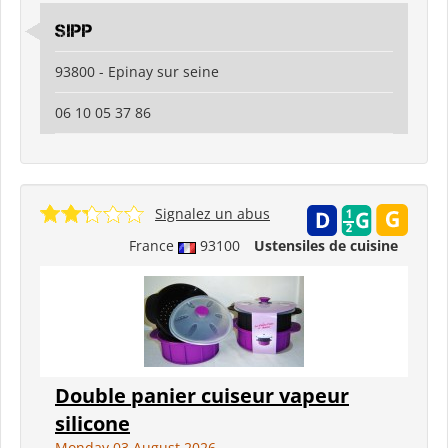
SIPP
93800 - Epinay sur seine
06 10 05 37 86
Signalez un abus
France
93100
Ustensiles de cuisine
Double panier cuiseur vapeur
silicone
Monday 03 August 2026