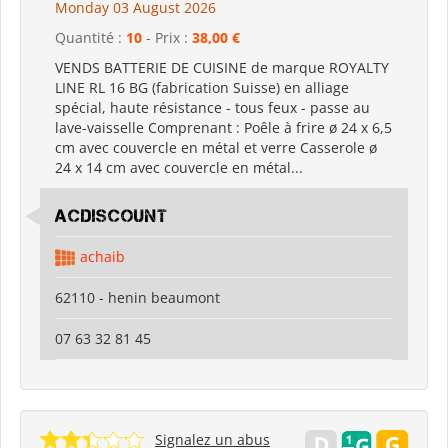
Monday 03 August 2026
Quantité :
10
- Prix :
38,00 €
VENDS BATTERIE DE CUISINE de marque ROYALTY
LINE RL 16 BG (fabrication Suisse) en alliage
spécial, haute résistance - tous feux - passe au
lave-vaisselle Comprenant : Poêle à frire ø 24 x 6,5
cm avec couvercle en métal et verre Casserole ø
24 x 14 cm avec couvercle en métal...
acdiscount
achaib
62110 - henin beaumont
07 63 32 81 45
Signalez un abus