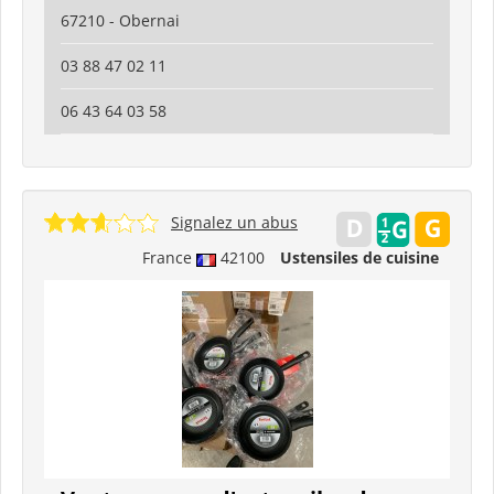
67210 - Obernai
03 88 47 02 11
06 43 64 03 58
Signalez un abus
France
42100
Ustensiles de cuisine