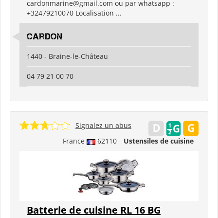
cardonmarine@gmail.com ou par whatsapp :
+32479210070 Localisation ...
Cardon
1440 - Braine-le-Château
04 79 21 00 70
Signalez un abus
France
62110
Ustensiles de cuisine
Batterie de cuisine RL 16 BG