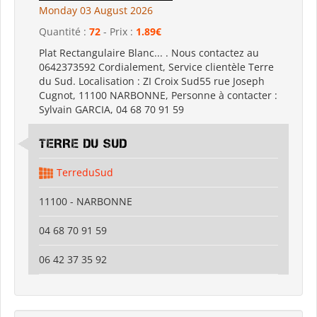
Monday 03 August 2026
Quantité :
72
- Prix :
1.89€
Plat Rectangulaire Blanc... . Nous contactez au
0642373592 Cordialement, Service clientèle Terre
du Sud. Localisation : ZI Croix Sud55 rue Joseph
Cugnot, 11100 NARBONNE, Personne à contacter :
Sylvain GARCIA, 04 68 70 91 59
TERRE DU SUD
TerreduSud
11100 - NARBONNE
04 68 70 91 59
06 42 37 35 92