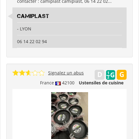
contacter : camiplast camiplast, 06 14 22 02...
camiplast
- LYON
06 14 22 02 94
Signalez un abus
France
42100
Ustensiles de cuisine