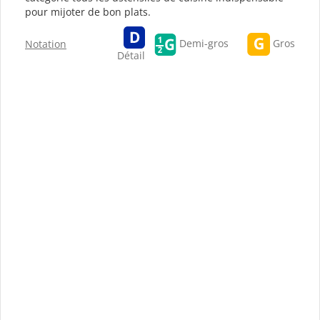
pour mijoter de bon plats.
Gros
Demi-gros
Notation
Détail