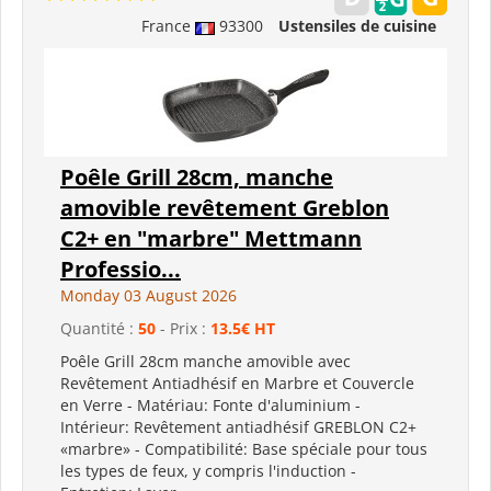
France
93300
Ustensiles de cuisine
Poêle Grill 28cm, manche
amovible revêtement Greblon
C2+ en "marbre" Mettmann
Professio...
Monday 03 August 2026
Quantité :
50
- Prix :
13.5€ HT
Poêle Grill 28cm manche amovible avec
Revêtement Antiadhésif en Marbre et Couvercle
en Verre - Matériau: Fonte d'aluminium -
Intérieur: Revêtement antiadhésif GREBLON C2+
«marbre» - Compatibilité: Base spéciale pour tous
les types de feux, y compris l'induction -