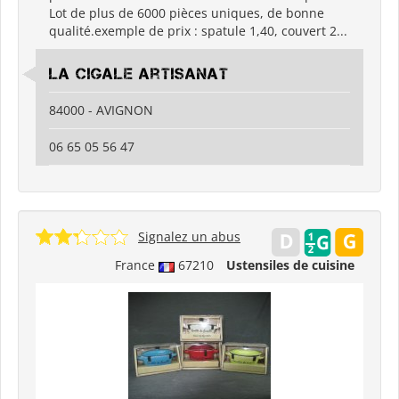
Lot de plus de 6000 pièces uniques, de bonne
qualité.exemple de prix : spatule 1,40, couvert 2...
La cigale artisanat
84000 - AVIGNON
06 65 05 56 47
Signalez un abus
France
67210
Ustensiles de cuisine