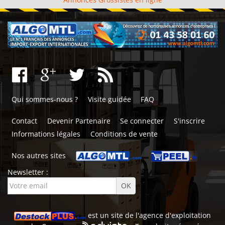
Qui sommes-nous ?
Visite guidée
FAQ
Contact
Devenir Partenaire
Se connecter
S'inscrire
Informations légales
Conditions de vente
Nos autres sites
Newsletter :
est un site de l'
agence d'exploitation