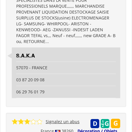
SPECIALISTES DANS LA VENTE POUR
PROFESSIONELS MARQUE,,,,,, MARCHANDISE
PROVENANT LIQUIDATION DESTOCKAGE SAISIE
SURPLUS DE STOCKS(usine) ELECTROMENAGER
LG- SAMSUNG- WHIRPOOL- ARISTON -
KENWEOOD- AEG -ZANUSSI -INDESIT LADEN
FAGOR TEFAL vs,,, Neuf - neuf,,,,,, new GRADE A- B
ou, RETOURNE...
S.A.K.A
57070 - FRANCE
03 87 20 09 08
06 29 76 01 79
Signalez un abus
France
38260
Décoration / Objets