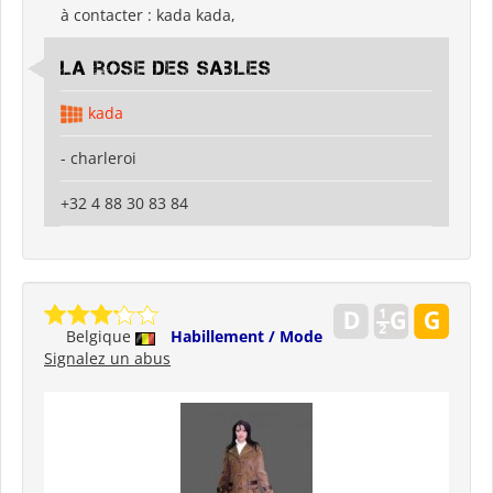
à contacter : kada kada,
la rose des sables
kada
- charleroi
+32 4 88 30 83 84
Belgique
Habillement / Mode
Signalez un abus