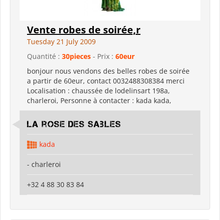
Vente robes de soirée,r
Tuesday 21 July 2009
Quantité :
30pieces
- Prix :
60eur
bonjour nous vendons des belles robes de soirée
a partir de 60eur, contact 0032488308384 merci
Localisation : chaussée de lodelinsart 198a,
charleroi, Personne à contacter : kada kada,
la rose des sables
kada
- charleroi
+32 4 88 30 83 84