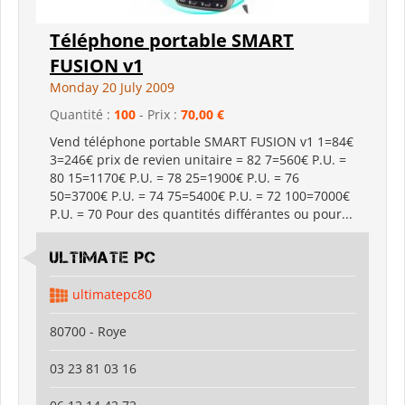
Téléphone portable SMART
FUSION v1
Monday 20 July 2009
Quantité :
100
- Prix :
70,00 €
Vend téléphone portable SMART FUSION v1 1=84€
3=246€ prix de revien unitaire = 82 7=560€ P.U. =
80 15=1170€ P.U. = 78 25=1900€ P.U. = 76
50=3700€ P.U. = 74 75=5400€ P.U. = 72 100=7000€
P.U. = 70 Pour des quantités différantes ou pour...
ULTIMATE PC
ultimatepc80
80700 - Roye
03 23 81 03 16