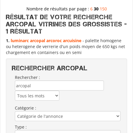
Nombre de résultats par page :
6
30
150
Résultat de votre recherche
ARCOPAL VITRINES DES GROSSISTES -
1 Résultat
1.
luminarc
arcopal
arcoroc arcuisine
- palette homogene
ou heterogene de verrerie d'un poids moyen de 650 kgs net
chargement en containers ou en semi
Rechercher ARCOPAL
Rechercher :
Catégorie :
Type :