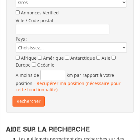
Annonces Verified
Ville / Code postal :
Pays :
Afrique
Amérique
Antarctique
Asie
Europe
Océanie
A moins de
km par rapport à votre
position
-
Récupérer ma position (nécessaire pour
cette fonctionnalité)
Aide sur la recherche
Les guillemets permettent des recherches sur des