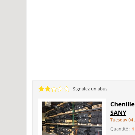
Signalez un abus
Chenill
SANY
Tuesday 04 
Quantité :
1