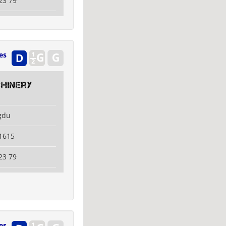
23 79
es
hinery
gdu
1615
23 79
es