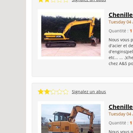
Chenille
Tuesday 04 
Quantité :
1
Nous vous p
d'acier et d
d'engins(pel
etc... ... .)
chez A&S pou
Signalez un abus
Chenille
Tuesday 04 
Quantité :
1
Nous vous p