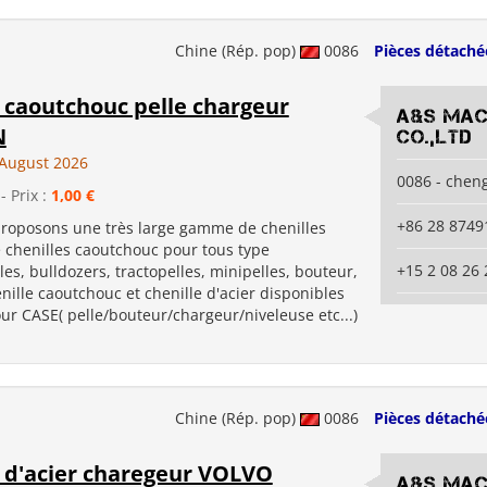
Chine (Rép. pop)
0086
Pièces détaché
 caoutchouc pelle chargeur
A&S Mac
N
co.,ltd
August 2026
0086 - chen
- Prix :
1,00 €
+86 28 8749
roposons une très large gamme de chenilles
e chenilles caoutchouc pour tous type
+15 2 08 26 
les, bulldozers, tractopelles, minipelles, bouteur,
chenille caoutchouc et chenille d'acier disponibles
r CASE( pelle/bouteur/chargeur/niveleuse etc...)
Chine (Rép. pop)
0086
Pièces détaché
e d'acier charegeur VOLVO
A&S Mac