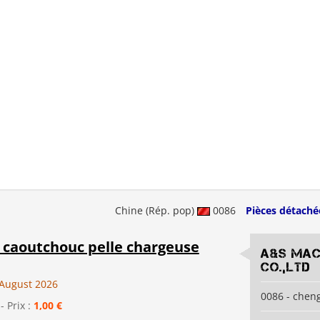
Chine (Rép. pop)
0086
Pièces détaché
e caoutchouc pelle chargeuse
A&S Mac
co.,ltd
August 2026
0086 - chen
- Prix :
1,00 €