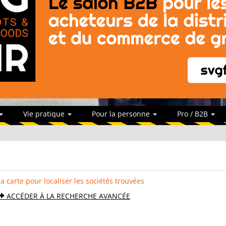
Vie pratique
Pour la personne
Pro / B2B
la carte pour localiser les sociétés trouvées
ACCÉDER À LA RECHERCHE AVANCÉE