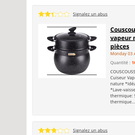
Signalez un abus
Couscous
vapeur 
pièces
Monday 03 
Quantité :
1
COUSCOUSSIE
Cuiseur Vap
nature *Idéa
*Lave-vaisse
thermique: 
thermique..
Signalez un abus