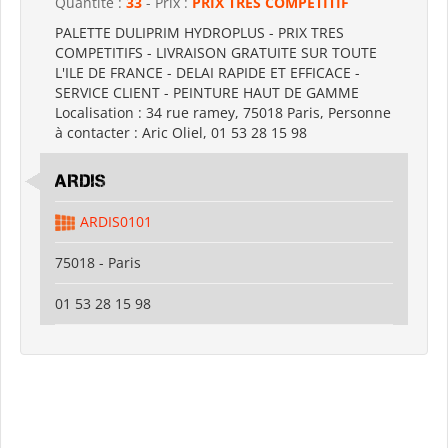
Quantité :
33
- Prix :
PRIX TRÈS COMPÉTITIF
PALETTE DULIPRIM HYDROPLUS - PRIX TRES
COMPETITIFS - LIVRAISON GRATUITE SUR TOUTE
L'ILE DE FRANCE - DELAI RAPIDE ET EFFICACE -
SERVICE CLIENT - PEINTURE HAUT DE GAMME
Localisation : 34 rue ramey, 75018 Paris, Personne
à contacter : Aric Oliel, 01 53 28 15 98
ARDIS
ARDIS0101
75018 - Paris
01 53 28 15 98