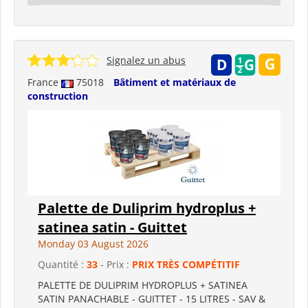
Signalez un abus
France
75018
Bâtiment et matériaux de
construction
Palette de Duliprim hydroplus +
satinea satin - Guittet
Monday 03 August 2026
Quantité :
33
- Prix :
PRIX TRÈS COMPÉTITIF
PALETTE DE DULIPRIM HYDROPLUS + SATINEA
SATIN PANACHABLE - GUITTET - 15 LITRES - SAV &