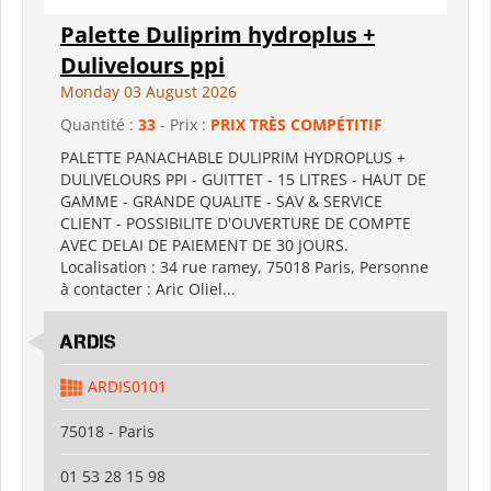
Palette Duliprim hydroplus +
Dulivelours ppi
Monday 03 August 2026
Quantité :
33
- Prix :
PRIX TRÈS COMPÉTITIF
PALETTE PANACHABLE DULIPRIM HYDROPLUS +
DULIVELOURS PPI - GUITTET - 15 LITRES - HAUT DE
GAMME - GRANDE QUALITE - SAV & SERVICE
CLIENT - POSSIBILITE D'OUVERTURE DE COMPTE
AVEC DELAI DE PAIEMENT DE 30 JOURS.
Localisation : 34 rue ramey, 75018 Paris, Personne
à contacter : Aric Oliel...
ARDIS
ARDIS0101
75018 - Paris
01 53 28 15 98