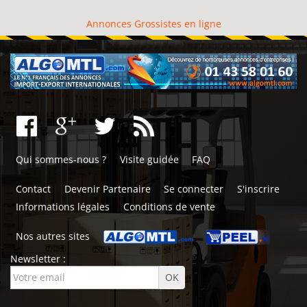
Annonces Grossistes en ligne
Qui sommes-nous ?
Visite guidée
FAQ
Contact
Devenir Partenaire
Se connecter
S'inscrire
Informations légales
Conditions de vente
Nos autres sites
Newsletter :