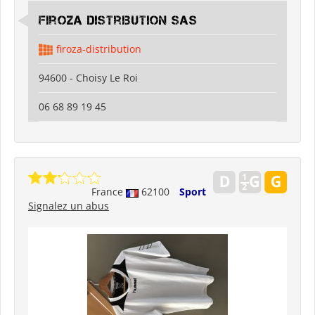
Firoza Distribution SAS
firoza-distribution
94600 - Choisy Le Roi
06 68 89 19 45
France
62100
Sport
Signalez un abus