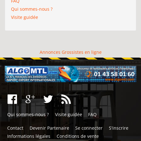
FAQ
Qui sommes-nous ?
Visite guidée
Annonces Grossistes en ligne
Qui sommes-nous ?
Visite guidée
FAQ
Contact
Devenir Partenaire
Se connecter
S'inscrire
Informations légales
Conditions de vente