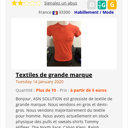
Signalez un abus
France
93300
Habillement / Mode
Textiles de grande marque
Tuesday 14 January 2020
Quantité :
Plus de 10
- Prix :
à partir de 5 euros
Bonjour, ASN SOLUTION est grossiste de textile de
grande marque. Nous vendons en gros et demi-
gros. Nous vendons majoritairement du textile
pour homme. Nous avons actuellement en stock
physique des pulls et sweats-shirts Tommy
Hilfiger, The North Face, Calvin Klein, Ralph