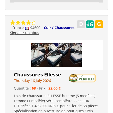
France
94600
Cuir / Chaussures
Signalez un abus
Chaussures Ellesse
Thursday 16 July 2026
Quantité :
68
- Prix :
22,00 €
Lots de chaussures ELLESSE homme (5 modèles)
Femme (1 modèle) Série complètte 22.00EUR
H.T./Pièce 1,496.00EUR h.t. pour 1 lot de 68 pièces
Spécialisation en ouverture de boutiques ! Prix