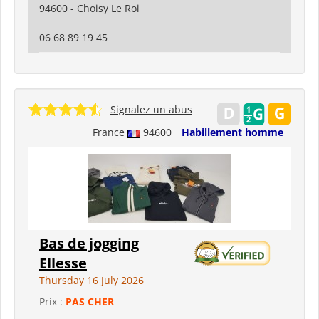
94600 - Choisy Le Roi
06 68 89 19 45
Signalez un abus
France
94600
Habillement homme
Bas de jogging
Ellesse
Thursday 16 July 2026
Prix :
PAS CHER