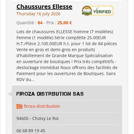
Chaussures Ellesse
Thursday 16 July 2026
Quantité :
84
- Prix :
25,00 €
Lots de chaussures ELLESSE homme (7 modèles)
Femme (1 modèle) Série complètte 25.00EUR
H.T./Pièce 2,100.00EUR h.t. pour 1 lot de 84 pièces
Vente en gros et demi-gros en produits
d'habillement de Grande Marque Spécialisation
en ouverture de boutiques ! Prix très compétitifs -
destockage immédiat Nous offrons des facilités de
Paiement pour les ouvertures de Boutiques. Sans
RDV du...
Firoza Distribution SAS
firoza-distribution
94600 - Choisy Le Roi
06 68 89 19 45