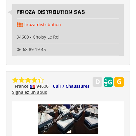
Firoza Distribution SAS
firoza-distribution
94600 - Choisy Le Roi
06 68 89 19 45
France
94600
Cuir / Chaussures
Signalez un abus