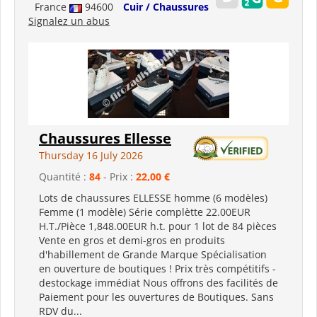
France
94600
Cuir / Chaussures
Signalez un abus
Chaussures Ellesse
Thursday 16 July 2026
Quantité :
84
- Prix :
22,00 €
Lots de chaussures ELLESSE homme (6 modèles)
Femme (1 modèle) Série complètte 22.00EUR
H.T./Pièce 1,848.00EUR h.t. pour 1 lot de 84 pièces
Vente en gros et demi-gros en produits
d'habillement de Grande Marque Spécialisation
en ouverture de boutiques ! Prix très compétitifs -
destockage immédiat Nous offrons des facilités de
Paiement pour les ouvertures de Boutiques. Sans
RDV du...