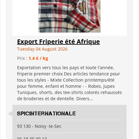
Export Friperie été Afrique
Tuesday 04 August 2026
Prix :
1.4 € / kg
Exportation vers tous les pays et toute l'année,
friperie premier choix Des articles tendance pour
tous les styles - Mixte Collection printemps/été
pour femme, enfant et homme - - Robes, Jupes
Tuniques, shorts, des tee-shirts colorés rehaussés
de broderies et de dentelle. Divers...
spicinternationale
93 130 - Noisy -le-Sec
06 18 35 00 13