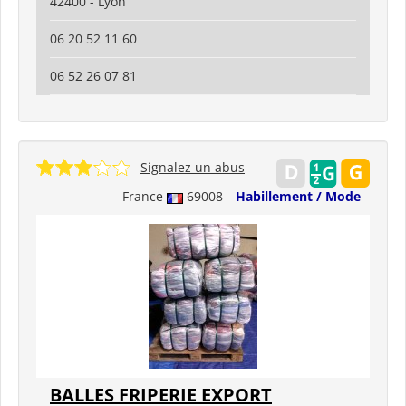
42400 - Lyon
06 20 52 11 60
06 52 26 07 81
Signalez un abus
France
69008
Habillement / Mode
BALLES FRIPERIE EXPORT