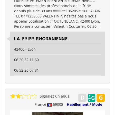
FRIPERIE VËTEMENTS ENFANTS CREME HIVE... ..
Nous sommes des professionnels de la fripe
depuis plus de 30 ans !!!!!!!! tel 0620521160 .ALAIN
TEL 0771238006 VALENTIN N'hesitez pas a nous
appeler Localisation : TOUTENBLANC, 42400 Lyon,
Personne à contacter : Valentin Couturier, 06 20...
La Fripe Rhodanienne.
42400 - Lyon
06 20 52 11 60
06 52 26 07 81
Signalez un abus
France
69008
Habillement / Mode