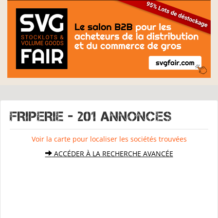
FRIPERIE - 201 Annonces
Voir la carte pour localiser les sociétés trouvées
ACCÉDER À LA RECHERCHE AVANCÉE