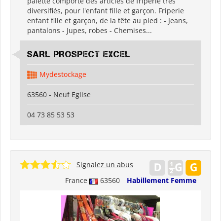
palette comporte des articles de friperie très
diversifiés, pour l'enfant fille et garçon. Friperie
enfant fille et garçon, de la tête au pied : - Jeans,
pantalons - Jupes, robes - Chemises...
SARL PROSPECT EXCEL
Mydestockage
63560 - Neuf Eglise
04 73 85 53 53
Signalez un abus
France
63560
Habillement Femme