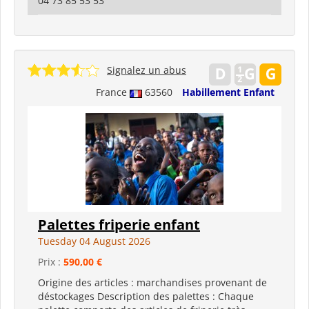
04 73 85 53 53
Signalez un abus
France
63560
Habillement Enfant
Palettes friperie enfant
Tuesday 04 August 2026
Prix :
590,00 €
Origine des articles : marchandises provenant de
déstockages Description des palettes : Chaque