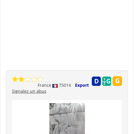
France
75014
Export
Signalez un abus