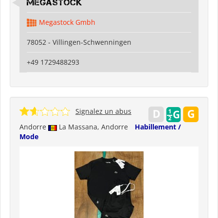
Megastock
Megastock Gmbh
78052 - Villingen-Schwenningen
+49 1729488293
Signalez un abus
Andorre
La Massana, Andorre
Habillement /
Mode