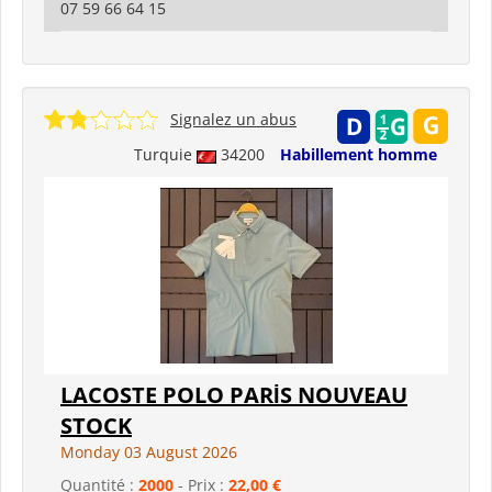
07 59 66 64 15
Signalez un abus
Turquie
34200
Habillement homme
LACOSTE POLO PARİS NOUVEAU
STOCK
Monday 03 August 2026
Quantité :
2000
- Prix :
22,00 €