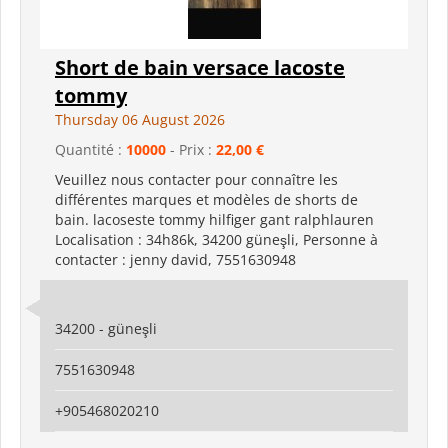
Short de bain versace lacoste
tommy
Thursday 06 August 2026
Quantité :
10000
- Prix :
22,00 €
Veuillez nous contacter pour connaître les
différentes marques et modèles de shorts de
bain. lacoseste tommy hilfiger gant ralphlauren
Localisation : 34h86k, 34200 güneşli, Personne à
contacter : jenny david, 7551630948
34200 - güneşli
7551630948
+905468020210