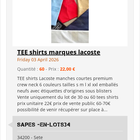
TEE shirts marques lacoste
Friday 03 April 2026
Quantité :
60
- Prix :
22,00 €
TEE shirts Lacoste manches courtes premium
crew neck 6 couleurs tailles s m l xl xxl emballés
neufs avec étiquettes d'origines sous blisters
Vente uniquement du lot de 30 ou 60 tees shirts
prix unitaire 22€ prix de vente public 60-70€
possibilité de venir récupérer sur place à...
Sapes -en-lots34
34200 - Sete