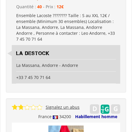
Quantité :
40
- Prix :
12€
Ensemble Lacoste ???????? Taille : S au XXL 12€ /
ensemble (Minimum 30 ensembles) Localisation :
La Massana, Andorre, La Massana, Andorre
Andorre , Personne à contacter : Leo Andorre, +33
7 45 70 71 64
LA Destock
La Massana, Andorre - Andorre
+33 7 45 70 71 64
Signalez un abus
France
34200
Habillement homme