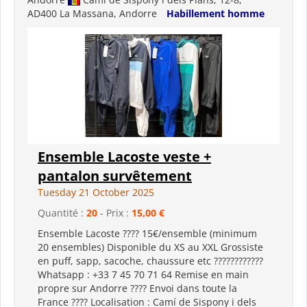
AD400 La Massana, Andorre
Habillement homme
Ensemble Lacoste veste +
pantalon survêtement
Tuesday 21 October 2025
Quantité :
20
- Prix :
15,00 €
Ensemble Lacoste ???? 15€/ensemble (minimum
20 ensembles) Disponible du XS au XXL Grossiste
en puff, sapp, sacoche, chaussure etc ????????????
Whatsapp : +33 7 45 70 71 64 Remise en main
propre sur Andorre ???? Envoi dans toute la
France ???? Localisation : Camí de Sispony i dels