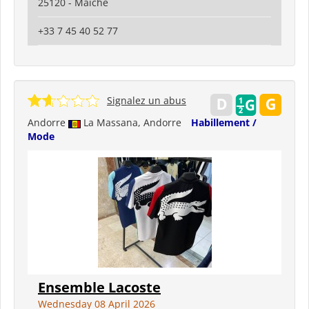
25120 - Maiche
+33 7 45 40 52 77
Signalez un abus
Andorre
La Massana, Andorre
Habillement /
Mode
Ensemble Lacoste
Wednesday 08 April 2026