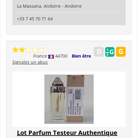
La Massana, Andorre - Andorre
+33 7 45 70 71 64
France
44700
Bien être
Signalez un abus
Lot Parfum Testeur Authentique