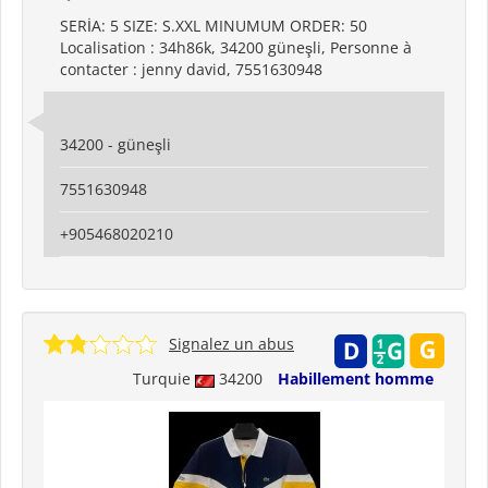
SERİA: 5 SIZE: S.XXL MINUMUM ORDER: 50
Localisation : 34h86k, 34200 güneşli, Personne à
contacter : jenny david, 7551630948
34200 - güneşli
7551630948
+905468020210
Signalez un abus
Turquie
34200
Habillement homme