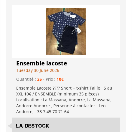
Ensemble lacoste
Tuesday 30 June 2026
Quantité :
35
- Prix :
10€
Ensemble Lacoste ???? Short + t-shirt Taille : S au
XXL 10€ / ENSEMBLE (minimum 35 pièces)
Localisation : La Massana, Andorre, La Massana,
Andorre Andorre , Personne à contacter : Leo
Andorre, +33 7 45 70 71 64
LA Destock