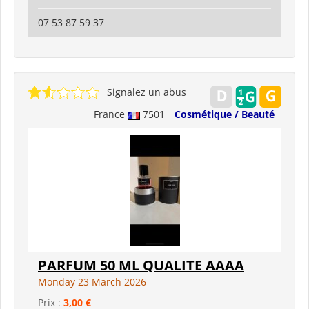
07 53 87 59 37
Signalez un abus
France
7501
Cosmétique / Beauté
PARFUM 50 ML QUALITE AAAA
Monday 23 March 2026
Prix :
3,00 €