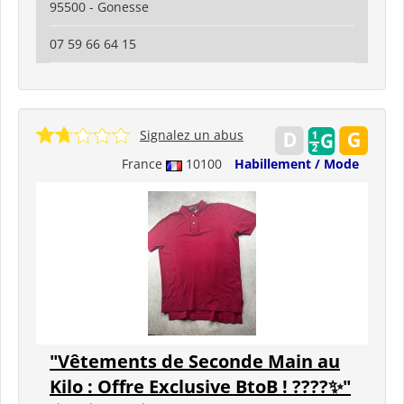
95500 - Gonesse
07 59 66 64 15
Signalez un abus
France
10100
Habillement / Mode
"Vêtements de Seconde Main au
Kilo : Offre Exclusive BtoB ! ????️✨"