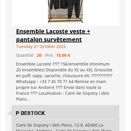
Ensemble Lacoste veste +
pantalon survêtement
Tuesday 21 October 2025
Quantité :
20
- Prix :
15,00 €
Ensemble Lacoste ???? 15€/ensemble (minimum
20 ensembles) Disponible du XS au XXL Grossiste
en puff, sapp, sacoche, chaussure etc ????????????
Whatsapp : +33 7 45 70 71 64 Remise en main
propre sur Andorre ???? Envoi dans toute la
France ???? Localisation : Camí de Sispony i dels
Plans...
P destock
Camí de Sispony i dels Plans, 12-8, AD400 La
Massana, Andorre - Camí de Sispony i dels Plans,