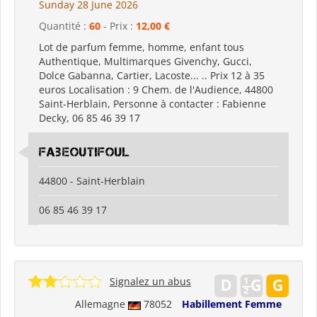
Sunday 28 June 2026
Quantité :
60
- Prix :
12,00 €
Lot de parfum femme, homme, enfant tous
Authentique, Multimarques Givenchy, Gucci,
Dolce Gabanna, Cartier, Lacoste... .. Prix 12 à 35
euros Localisation : 9 Chem. de l'Audience, 44800
Saint-Herblain, Personne à contacter : Fabienne
Decky, 06 85 46 39 17
Fabeoutifoul
44800 - Saint-Herblain
06 85 46 39 17
Signalez un abus
Allemagne
78052
Habillement Femme