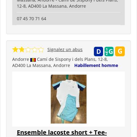
12-8, AD400 La Massana, Andorre
07 45 70 71 64
Signalez un abus
Andorre
Camí de Sispony i dels Plans, 12-8,
AD400 La Massana, Andorre
Habillement homme
Ensemble lacoste short + Tee-