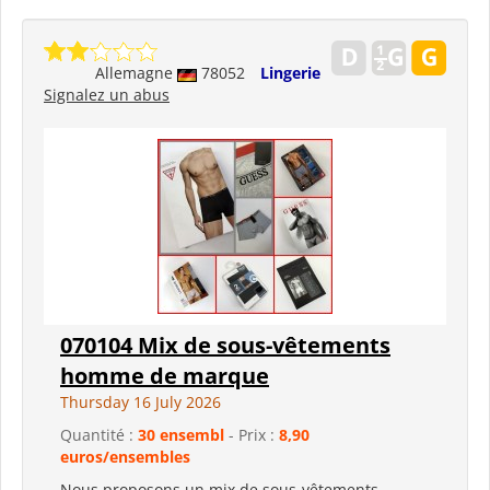
Allemagne
78052
Lingerie
Signalez un abus
070104 Mix de sous-vêtements
homme de marque
Thursday 16 July 2026
Quantité :
30 ensembl
- Prix :
8,90
euros/ensembles
Nous proposons un mix de sous-vêtements