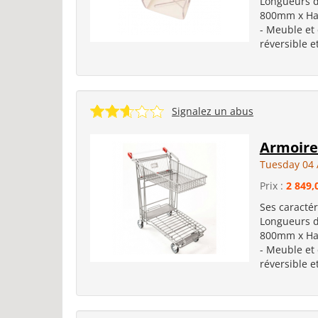
Longueurs d
800mm x Hau
- Meuble et 
réversible 
Signalez un abus
Armoire
Tuesday 04 
Prix :
2 849,
Ses caractér
Longueurs d
800mm x Hau
- Meuble et 
réversible 