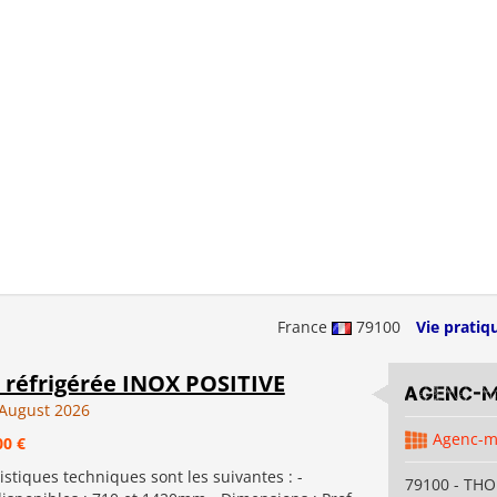
France
79100
Vie pratiq
 réfrigérée INOX POSITIVE
Agenc-
August 2026
Agenc-
00 €
istiques techniques sont les suivantes : -
79100 - TH