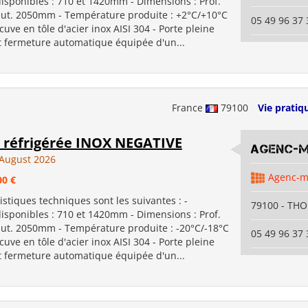
isponibles : 710 et 1420mm - Dimensions : Prof.
t. 2050mm - Température produite : +2°C/+10°C
05 49 96 37 
cuve en tôle d'acier inox AISI 304 - Porte pleine
et fermeture automatique équipée d'un...
France
79100
Vie pratiq
 réfrigérée INOX NEGATIVE
Agenc-
August 2026
Agenc-
00 €
istiques techniques sont les suivantes : -
79100 - TH
isponibles : 710 et 1420mm - Dimensions : Prof.
t. 2050mm - Température produite : -20°C/-18°C
05 49 96 37 
cuve en tôle d'acier inox AISI 304 - Porte pleine
et fermeture automatique équipée d'un...