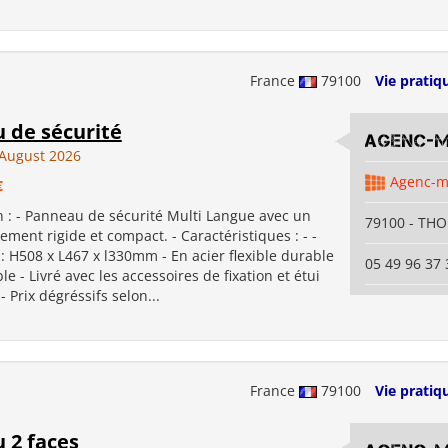
France
79100
Vie pratiq
 de sécurité
Agenc-
August 2026
Agenc-
€
n : - Panneau de sécurité Multi Langue avec un
79100 - TH
ement rigide et compact. - Caractéristiques : - -
 H508 x L467 x l330mm - En acier flexible durable
05 49 96 37 
ble - Livré avec les accessoires de fixation et étui
- Prix dégréssifs selon...
France
79100
Vie pratiq
 2 faces