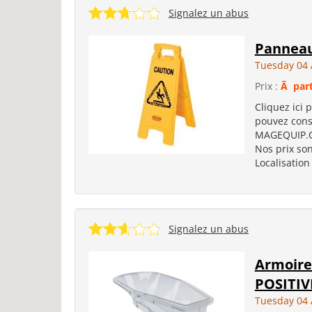
Signalez un abus
Panneau
Tuesday 04 
Prix :
Ã part
Cliquez ici p
pouvez cons
MAGEQUIP.COM
Nos prix so
Localisation
Signalez un abus
Armoire
POSITIV
Tuesday 04 