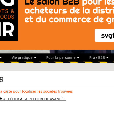
Vie pratique
Pour la personne
Pro / B2B
s
la carte pour localiser les sociétés trouvées
ACCÉDER À LA RECHERCHE AVANCÉE