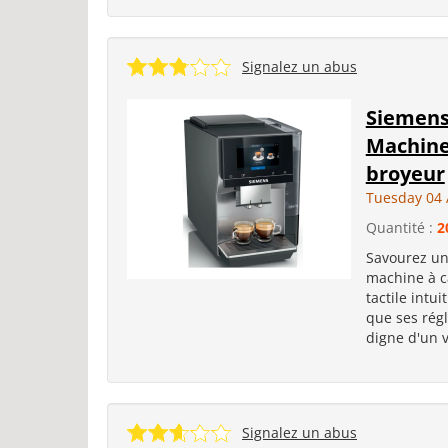
Signalez un abus
Siemens
Machine
broyeur
Tuesday 04 
Quantité :
2
Savourez un
machine à c
tactile intui
que ses rég
digne d'un v
Signalez un abus