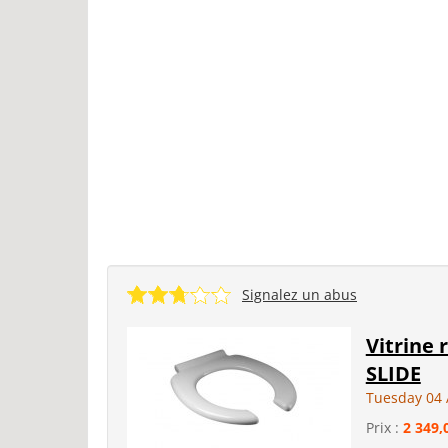
Signalez un abus
Vitrine 
SLIDE
Tuesday 04 
Prix :
2 349,