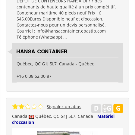
DÉPÔT DE CONTENEURS HANSA Offrir des
contenants de haute qualité à un prix compétitif.
Conteneur maritime 40 pieds neuf Prix ​​: 6
545,00Euros Disponible neuf et d'occasion.
Contactez-nous pour un devis personnalisé.
Courriel : info@hansacontainer.ebastib.com
Téléphone (Whatsapp) ...
HANSA CONTAINER
Québec, QC G1J 5L7, Canada - Québec
+16 0 38 52 00 87
Signalez un abus
Canada
Québec, QC G1J 5L7, Canada
Matériel
d'occasion