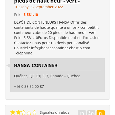
pieds de haut neuf - vert -
Tuesday 06 September 2022
Prix :
5 581,10
DÉPÔT DE CONTENEURS HANSA Offrir des
contenants de haute qualité à un prix compétitif.
conteneur cube de 20 pieds de haut neuf - vert -
Prix ​​: 5 581,10Euros Disponible neuf et d'occasion.
Contactez-nous pour un devis personnalisé.
Courriel : info@hansacontainer.ebastib.com
Téléphone...
HANSA CONTAINER
Québec, QC G1J 5L7, Canada - Québec
+16 0 38 52 00 87
Signalez un abus