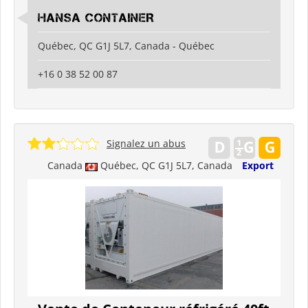
HANSA CONTAINER
Québec, QC G1J 5L7, Canada - Québec
+16 0 38 52 00 87
Signalez un abus
Canada
Québec, QC G1J 5L7, Canada
Export