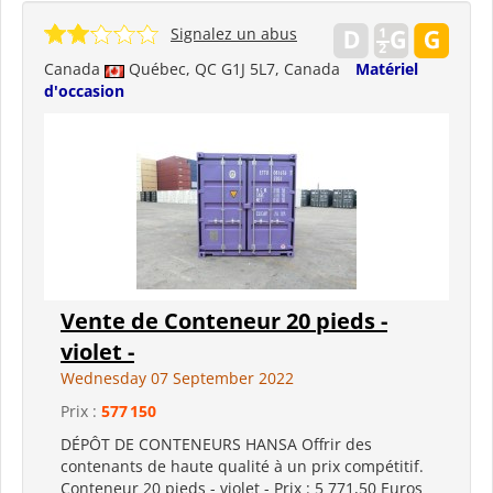
Signalez un abus
Canada
Québec, QC G1J 5L7, Canada
Matériel
d'occasion
Vente de Conteneur 20 pieds -
violet -
Wednesday 07 September 2022
Prix :
577 150
DÉPÔT DE CONTENEURS HANSA Offrir des
contenants de haute qualité à un prix compétitif.
Conteneur 20 pieds - violet - Prix ​​: 5 771,50 Euros