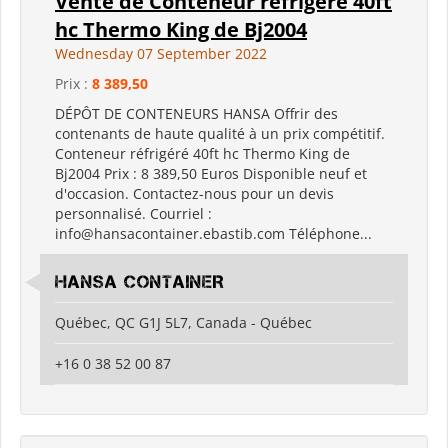
Vente de Conteneur réfrigéré 40ft
hc Thermo King de Bj2004
Wednesday 07 September 2022
Prix :
8 389,50
DÉPÔT DE CONTENEURS HANSA Offrir des
contenants de haute qualité à un prix compétitif.
Conteneur réfrigéré 40ft hc Thermo King de
Bj2004 Prix ​​: 8 389,50 Euros Disponible neuf et
d'occasion. Contactez-nous pour un devis
personnalisé. Courriel :
info@hansacontainer.ebastib.com Téléphone...
HANSA CONTAINER
Québec, QC G1J 5L7, Canada - Québec
+16 0 38 52 00 87