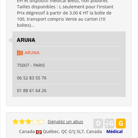
EPI et dispositif médical Bleus, non poudrés
Tailles disponibles : L seulement pour l'instant
Prix dégressif à partir de 3,00 € HT la boîte de
100, transport compris Vente au carton (10
boîtes)...
ARUNA
ARUNA
75007 - PARIS
06 52 83 55 76
01 88 61 64 26
Signalez un abus
Canada
Québec, QC G1J 5L7, Canada
Médical