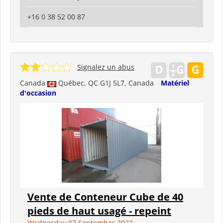
+16 0 38 52 00 87
Signalez un abus
Canada
Québec, QC G1J 5L7, Canada
Matériel
d'occasion
Vente de Conteneur Cube de 40
pieds de haut usagé - repeint
Wednesday 07 September 2022