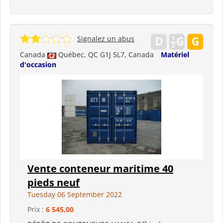
Signalez un abus
Canada
Québec, QC G1J 5L7, Canada
Matériel
d'occasion
Vente conteneur maritime 40
pieds neuf
Tuesday 06 September 2022
Prix :
6 545,00