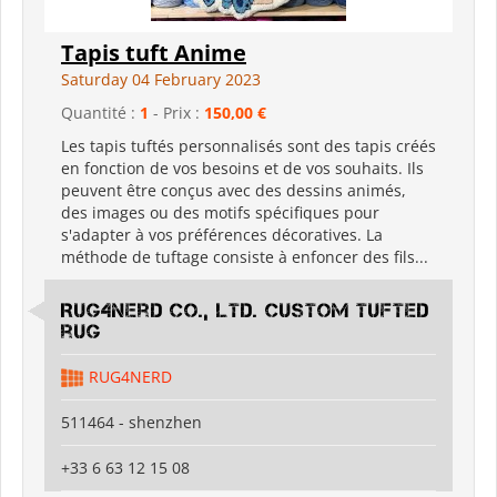
Tapis tuft Anime
Saturday 04 February 2023
Quantité :
1
- Prix :
150,00 €
Les tapis tuftés personnalisés sont des tapis créés
en fonction de vos besoins et de vos souhaits. Ils
peuvent être conçus avec des dessins animés,
des images ou des motifs spécifiques pour
s'adapter à vos préférences décoratives. La
méthode de tuftage consiste à enfoncer des fils...
Rug4nerd Co., Ltd. Custom Tufted
rug
RUG4NERD
511464 - shenzhen
+33 6 63 12 15 08