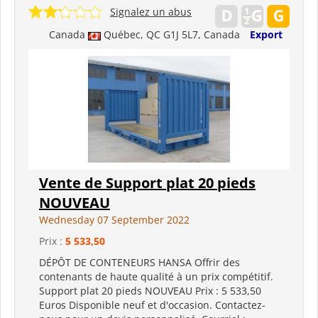
Signalez un abus
Canada
Québec, QC G1J 5L7, Canada
Export
Vente de Support plat 20 pieds
NOUVEAU
Wednesday 07 September 2022
Prix :
5 533,50
DÉPÔT DE CONTENEURS HANSA Offrir des
contenants de haute qualité à un prix compétitif.
Support plat 20 pieds NOUVEAU Prix ​​: 5 533,50
Euros Disponible neuf et d'occasion. Contactez-