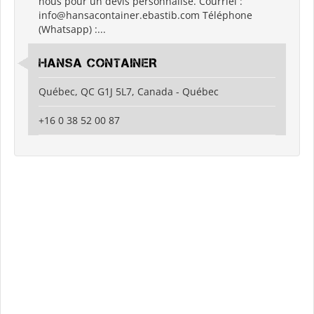
nous pour un devis personnalisé. Courriel :
info@hansacontainer.ebastib.com Téléphone
(Whatsapp) :...
HANSA CONTAINER
Québec, QC G1J 5L7, Canada - Québec
+16 0 38 52 00 87