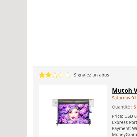
Signalez un abus
Mutoh V
Saturday 0
Quantité :
5
Price: USD 6
Express Port
Payment: Wi
MoneyGram D