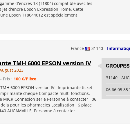
a gamme d'encres 18 (T1804) compatible avec les
 jet d'encre Epson Expression Home. Cette
aune Epson T18044012 est spécialement
France
31140
Informatiq
nte TMH 6000 EPSON version IV
GROUPES
August 2023
31140 - AU
- Prix :
100 €/Pièce
TMH 6000 EPSON version IV : Imprimante ticket
06 66 05 85 
imprimante chèque Compacte multi fonctions,
 MICR Connexion serie Personne à contacter : 06
idela pour les pharmacies Localisation : 6 place
140 AUCAMVILLE, Personne à contacter ...