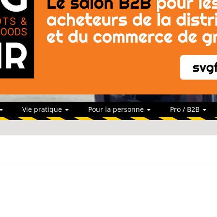
Vie pratique
Pour la personne
Pro / B2B