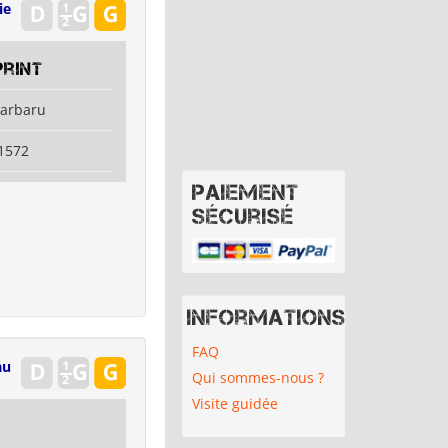
ie
rint
jarbaru
1572
Paiement
sécurisé
Informations
FAQ
au
Qui sommes-nous ?
Visite guidée