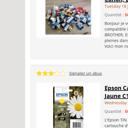
Tuesday 18 
Quantité :
5
Bonjour je 
compatible 
BROTHER, EPS
pleines dans
Voici mon n
Signalez un abus
Epson C
Jaune C
Wednesday 
Quantité :
5
L'Epson TIN
cartouche d'