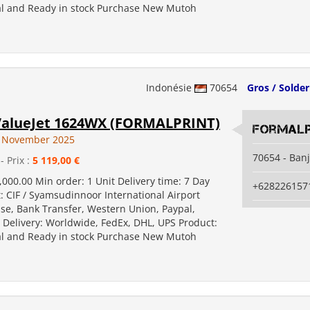
l and Ready in stock Purchase New Mutoh
Indonésie
70654
Gros / Solder
alueJet 1624WX (FORMALPRINT)
Formalp
1 November 2025
70654 - Ban
- Prix :
5 119,00 €
,000.00 Min order: 1 Unit Delivery time: 7 Day
+628226157
: CIF / Syamsudinnoor International Airport
se, Bank Transfer, Western Union, Paypal,
elivery: Worldwide, FedEx, DHL, UPS Product:
l and Ready in stock Purchase New Mutoh