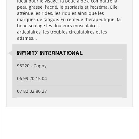
Idéal pour le visage, la boue aide à combattre la
peau grasse, l'acné, le psoriasis et l'eczéma. Elle
atténue les rides, les ridules ainsi que les
marques de fatigue. En remède thérapeutique, la
boue soulage les douleurs musculaires,
articulaires, les troubles circulatoires et les
atismes...
Infinity International
93220 - Gagny
06 99 20 15 04
07 82 32 80 27