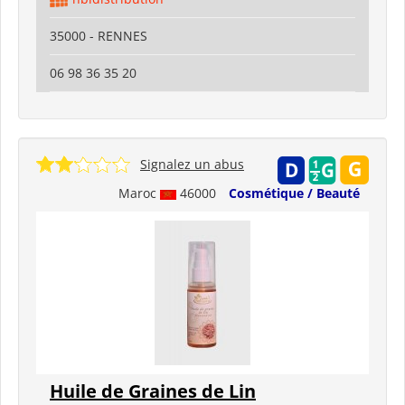
35000 - RENNES
06 98 36 35 20
Signalez un abus
Maroc
46000
Cosmétique / Beauté
Huile de Graines de Lin