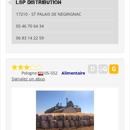
LSP DISTRIBUTION
17210 - ST PALAIS DE NEGRIGNAC
05 46 70 64 34
06 83 14 22 59
Pologne
05-552
Alimentaire
Signalez un abus