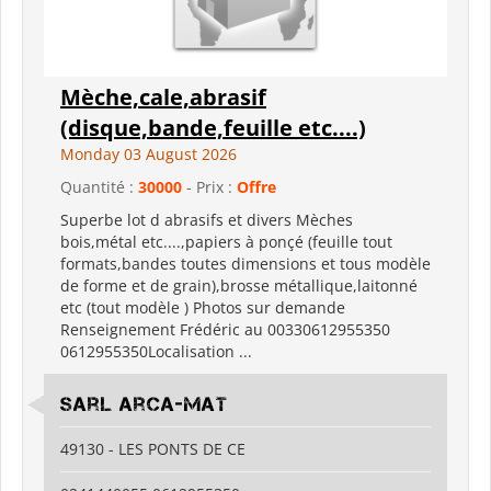
Mèche,cale,abrasif
(disque,bande,feuille etc....)
Monday 03 August 2026
Quantité :
30000
- Prix :
Offre
Superbe lot d abrasifs et divers Mèches
bois,métal etc....,papiers à ponçé (feuille tout
formats,bandes toutes dimensions et tous modèle
de forme et de grain),brosse métallique,laitonné
etc (tout modèle ) Photos sur demande
Renseignement Frédéric au 00330612955350
0612955350Localisation ...
sarl arca-mat
49130 - LES PONTS DE CE