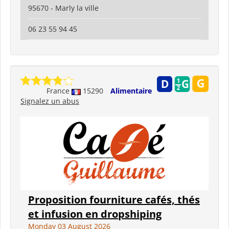
95670 - Marly la ville
06 23 55 94 45
France
15290
Alimentaire
Signalez un abus
Proposition fourniture cafés, thés
et infusion en dropshiping
Monday 03 August 2026