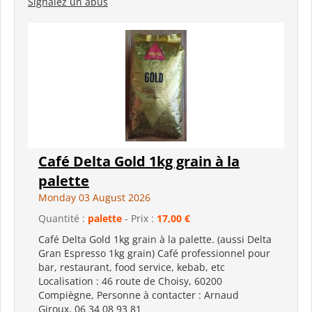
Signalez un abus
Café Delta Gold 1kg grain à la
palette
Monday 03 August 2026
Quantité :
palette
- Prix :
17,00 €
Café Delta Gold 1kg grain à la palette. (aussi Delta
Gran Espresso 1kg grain) Café professionnel pour
bar, restaurant, food service, kebab, etc
Localisation : 46 route de Choisy, 60200
Compiègne, Personne à contacter : Arnaud
Giroux, 06 34 08 93 81