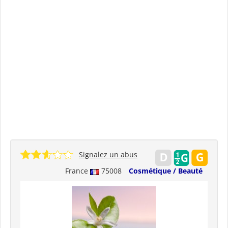
Signalez un abus
France
75008
Cosmétique / Beauté