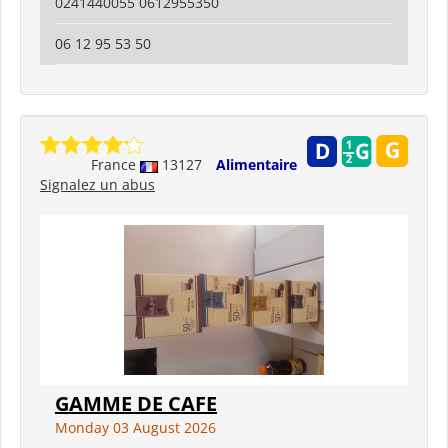
0241440055 0612955350
06 12 95 53 50
France
13127
Alimentaire
Signalez un abus
GAMME DE CAFE
Monday 03 August 2026