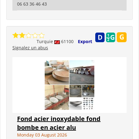
06 63 36 46 43
Turquie
61100
Export
Signalez un abus
Fond acier inoxydable fond
bombe en acier alu
Monday 03 August 2026