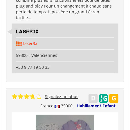
combine plusieurs fonctions et est doté de têtes
plug and play Pour un changement à chaud sans
perte de temps. Il possède un grand écran
tactile...
Laser3x
laser3x
59300 - Valenciennes
+33 9 77 19 50 33
Signalez un abus
France
35000
Habillement Enfant