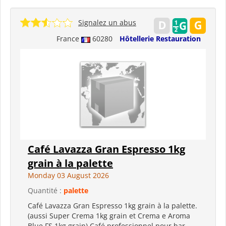
Signalez un abus
France
60280
Hôtellerie Restauration
Café Lavazza Gran Espresso 1kg
grain à la palette
Monday 03 August 2026
Quantité :
palette
Café Lavazza Gran Espresso 1kg grain à la palette.
(aussi Super Crema 1kg grain et Crema e Aroma
Blue FS 1kg grain) Café professionnel pour bar,