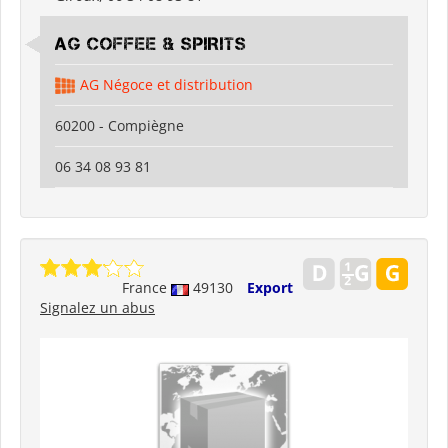
AG COFFEE & SPIRITS
AG Négoce et distribution
60200 - Compiègne
06 34 08 93 81
France
49130
Export
Signalez un abus