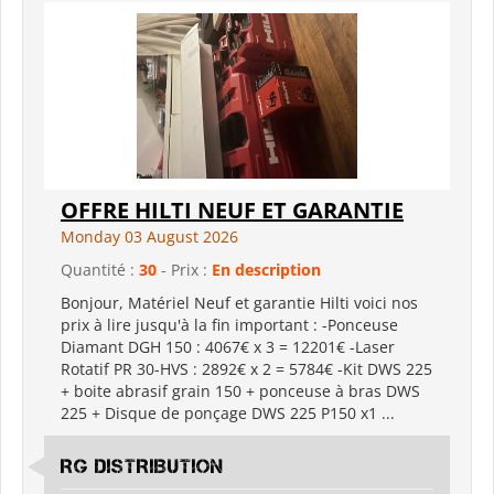
OFFRE HILTI NEUF ET GARANTIE
Monday 03 August 2026
Quantité :
30
- Prix :
En description
Bonjour, Matériel Neuf et garantie Hilti voici nos
prix à lire jusqu'à la fin important : -Ponceuse
Diamant DGH 150 : 4067€ x 3 = 12201€ -Laser
Rotatif PR 30-HVS : 2892€ x 2 = 5784€ -Kit DWS 225
+ boite abrasif grain 150 + ponceuse à bras DWS
225 + Disque de ponçage DWS 225 P150 x1 ...
RG DISTRIBUTION