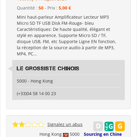
Quantité :
50
- Prix :
5,00 €
Mini haut-parleur Amplificateur Lecteur MP3
Micro SD TF USB Disk FM-Rouge- bleu
Caractéristiques: De haute qualité, élégant et
stylé en apparence. Supporte Micro SD / TF,
disque USB, FM, etc Supporte Ligne EN fonction,
la réception de la source audio à partir de MP3,
MP4, PC...
Le grossiste chinois
5000 - Hong Kong
(+33)04 58 14 00 23
Signalez un abus
Hong Kong
5000
Sourcing en Chine