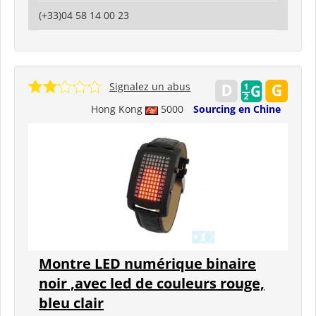
(+33)04 58 14 00 23
Signalez un abus
Hong Kong
5000
Sourcing en Chine
Montre LED numérique binaire
noir ,avec led de couleurs rouge,
bleu clair