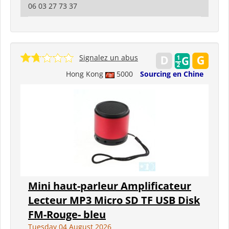
06 03 27 73 37
Signalez un abus
Hong Kong
5000
Sourcing en Chine
Mini haut-parleur Amplificateur
Lecteur MP3 Micro SD TF USB Disk
FM-Rouge- bleu
Tuesday 04 August 2026