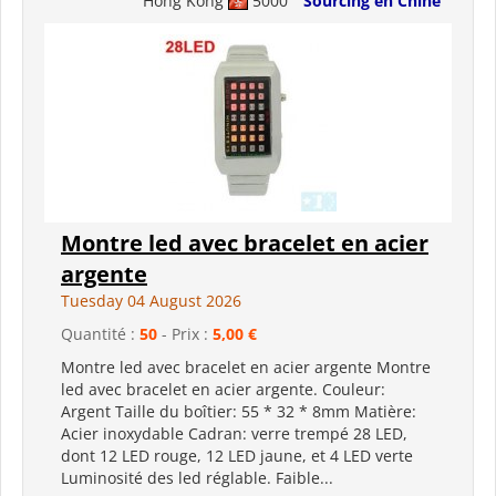
Hong Kong
5000
Sourcing en Chine
Montre led avec bracelet en acier
argente
Tuesday 04 August 2026
Quantité :
50
- Prix :
5,00 €
Montre led avec bracelet en acier argente Montre
led avec bracelet en acier argente. Couleur:
Argent Taille du boîtier: 55 * 32 * 8mm Matière:
Acier inoxydable Cadran: verre trempé 28 LED,
dont 12 LED rouge, 12 LED jaune, et 4 LED verte
Luminosité des led réglable. Faible...