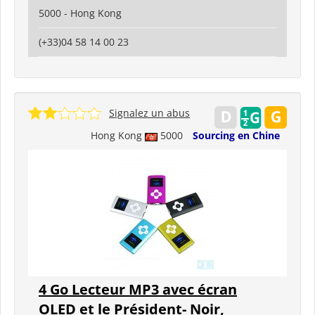
5000 - Hong Kong
(+33)04 58 14 00 23
Signalez un abus
Hong Kong
5000
Sourcing en Chine
4 Go Lecteur MP3 avec écran
OLED et le Président- Noir,