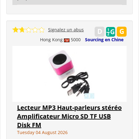
Signalez un abus
Hong Kong
5000
Sourcing en Chine
Lecteur MP3 Haut-parleurs stéréo
Amplificateur Micro SD TF USB
Disk FM
Tuesday 04 August 2026