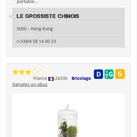
portable...
Le grossiste chinois
5000 - Hong Kong
(+33)04 58 14 00 23
France
24330
Bricolage
Signalez un abus