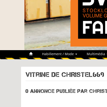
Habillement / Mode
Multimédia
Vitrine de
CHRISTEL669
0 annonce publiée par Chris