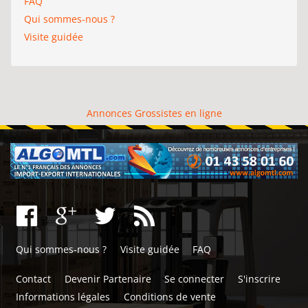
FAQ
Qui sommes-nous ?
Visite guidée
Annonces Grossistes en ligne
Qui sommes-nous ?
Visite guidée
FAQ
Contact
Devenir Partenaire
Se connecter
S'inscrire
Informations légales
Conditions de vente