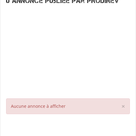
0 annonce publiée par PRODIREV
×
Aucune annonce à afficher