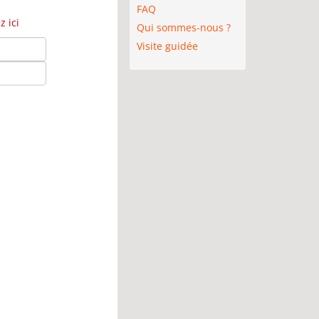
FAQ
 ici
Qui sommes-nous ?
Visite guidée