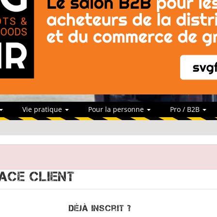
Vie pratique
Pour la personne
Pro / B2B
ace client
Déjà inscrit ?