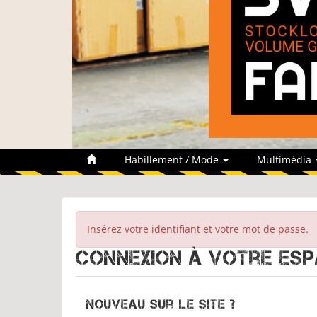
Habillement / Mode
Multimédia
Insérez votre identifiant et votre mot de passe.
Connexion à votre esp
Nouveau sur le site ?