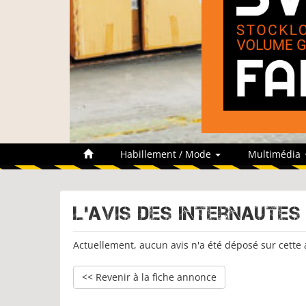
Habillement / Mode
Multimédia
L'avis des internautes
Actuellement, aucun avis n'a été déposé sur cette
<< Revenir à la fiche annonce