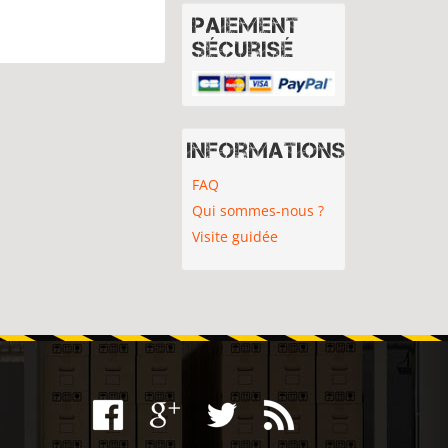
Paiement
sécurisé
Informations
FAQ
Qui sommes-nous ?
Visite guidée