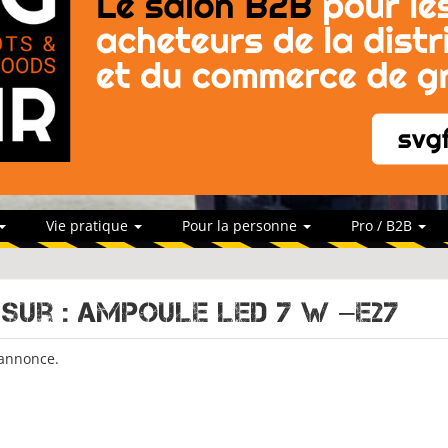
Vie pratique
Pour la personne
Pro / B2B
 sur : AMPOULE LED 7 W –E27
 annonce.