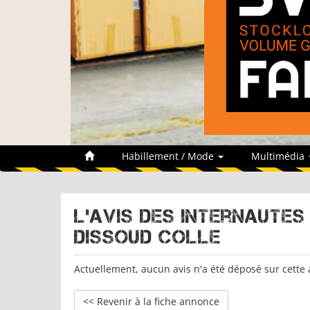
Habillement / Mode
Multimédia
L'avis des internaute
Dissoud colle
Actuellement, aucun avis n'a été déposé sur cette
<< Revenir à la fiche annonce