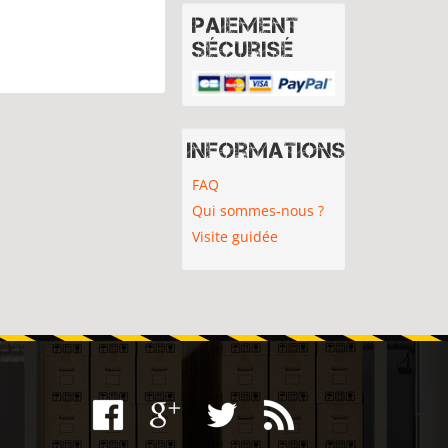
Paiement
sécurisé
Informations
FAQ
Qui sommes-nous ?
Visite guidée