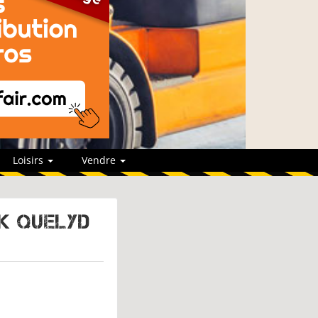
Loisirs
Vendre
IK QUELYD