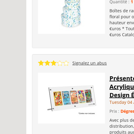
Quantité :
1
Boîtes de ra
floral pour 
hauteur env.
€uros * Tou
€uros Catal
Signalez un abus
Présento
Acryliq
Design É
Tuesday 04 
Prix :
Dégres
Avec plus de
distribution
produits aud