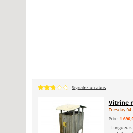
Signalez un abus
Vitrine
Tuesday 04 
Prix :
1 690,
- Longueurs