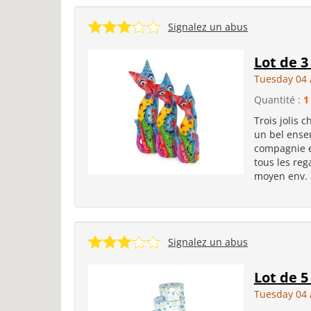
Signalez un abus
Lot de 3
Tuesday 04 
Quantité :
1
Trois jolis 
un bel ense
compagnie e
tous les reg
moyen env. 8,
Signalez un abus
Lot de 5
Tuesday 04 