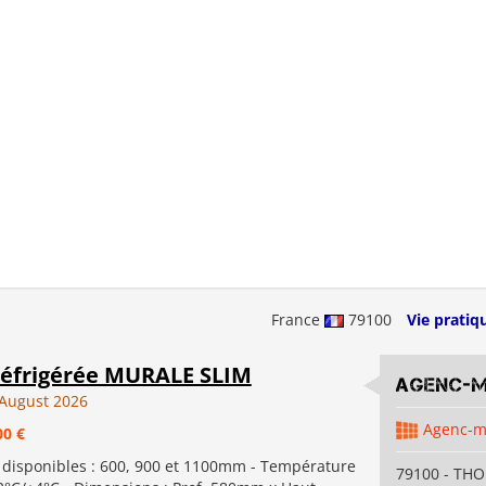
France
79100
Vie pratiq
 réfrigérée MURALE SLIM
Agenc-
August 2026
Agenc-
00 €
 disponibles : 600, 900 et 1100mm - Température
79100 - TH