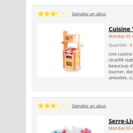
Signalez un abus
Cuisine 
Monday 03 
Quantité :
1
Une cuisine 
stratifié st
beaucoup d‘
tourner, don
amovible, cu
Signalez un abus
Serre-Li
Monday 03 