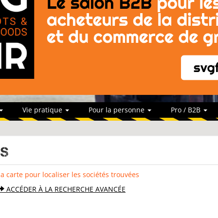
Vie pratique
Pour la personne
Pro / B2B
es
la carte pour localiser les sociétés trouvées
ACCÉDER À LA RECHERCHE AVANCÉE