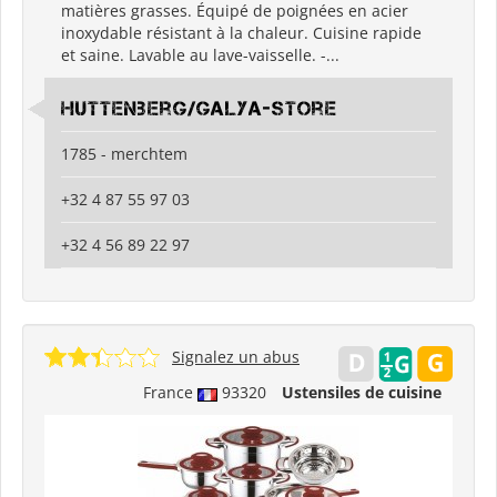
matières grasses. Équipé de poignées en acier
inoxydable résistant à la chaleur. Cuisine rapide
et saine. Lavable au lave-vaisselle. -...
Huttenberg/Galya-Store
1785 - merchtem
+32 4 87 55 97 03
+32 4 56 89 22 97
Signalez un abus
France
93320
Ustensiles de cuisine