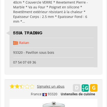
40cm * Couvercle VERRE * Revetement Pierre -
Marble * Va au Four * Poignet en silicone *
Revetêment extérieur résistant à la chaleur *
Epaisseur Corps : 2.5 mm * Epaisseur Fond : 6
mm *...
SSIA Trading
Raiian
93320 - Pavillon sous bois
07 54 07 69 36
Signalez un abus
France
93320
Ustensiles de cuisine