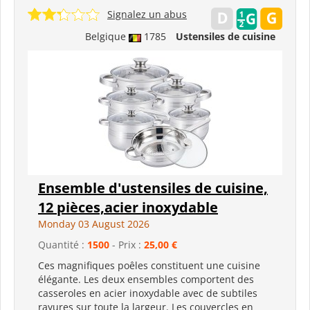
Signalez un abus
Belgique
1785
Ustensiles de cuisine
Ensemble d'ustensiles de cuisine,
12 pièces,acier inoxydable
Monday 03 August 2026
Quantité :
1500
- Prix :
25,00 €
Ces magnifiques poêles constituent une cuisine
élégante. Les deux ensembles comportent des
casseroles en acier inoxydable avec de subtiles
rayures sur toute la largeur. Les couvercles en