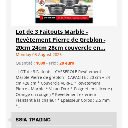
Lot de 3 Faitouts Marble -
Revêtement Pierre de Greblon -
20cm 24cm 28cm couvercle en...
Monday 03 August 2026
Quantité :
1000
- Prix :
28 euro
- LOT de 3 Faitouts - CASSEROLE Revétement
Marble Pierre de greblon - CAPACITE : 20 cm + 24
cm +28 cm * Couvercle VERRE * Revetement
Pierre - Marble * Va au Four * Poignet en silicone (
Orange ou rouge ) * Revetêment extérieur
résistant à la chaleur * Epaisseur Corps : 2.5 mm
*...
SSIA Trading