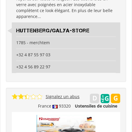
verre avec poignées en acier inoxydable
complètent ce look élégant. En plus de leur belle
apparence...
Huttenberg/Galya-Store
1785 - merchtem
+32 4 87 55 97 03
+32 4 56 89 22 97
Signalez un abus
France
93320
Ustensiles de cuisine