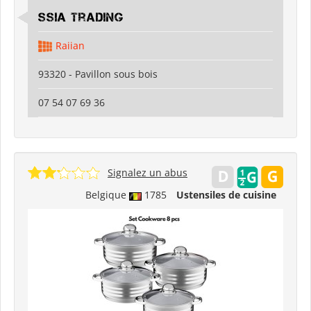
SSIA Trading
Raiian
93320 - Pavillon sous bois
07 54 07 69 36
Signalez un abus
Belgique
1785
Ustensiles de cuisine