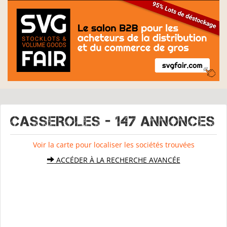
CASSEROLES - 147 Annonces
Voir la carte pour localiser les sociétés trouvées
ACCÉDER À LA RECHERCHE AVANCÉE