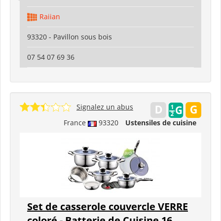
Raiian
93320 - Pavillon sous bois
07 54 07 69 36
Signalez un abus
France
93320
Ustensiles de cuisine
Set de casserole couvercle VERRE
coloré - Batterie de Cuisine 16