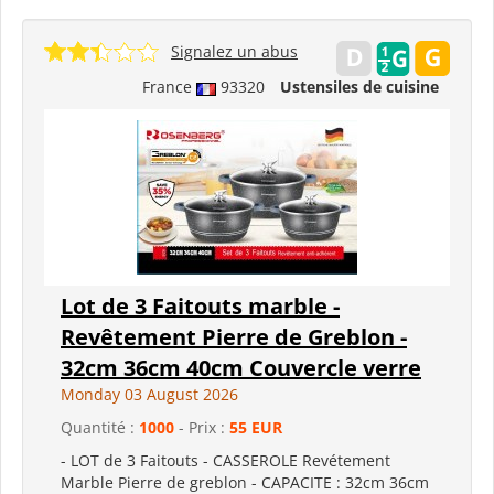
Signalez un abus
France
93320
Ustensiles de cuisine
Lot de 3 Faitouts marble -
Revêtement Pierre de Greblon -
32cm 36cm 40cm Couvercle verre
Monday 03 August 2026
Quantité :
1000
- Prix :
55 EUR
- LOT de 3 Faitouts - CASSEROLE Revétement
Marble Pierre de greblon - CAPACITE : 32cm 36cm