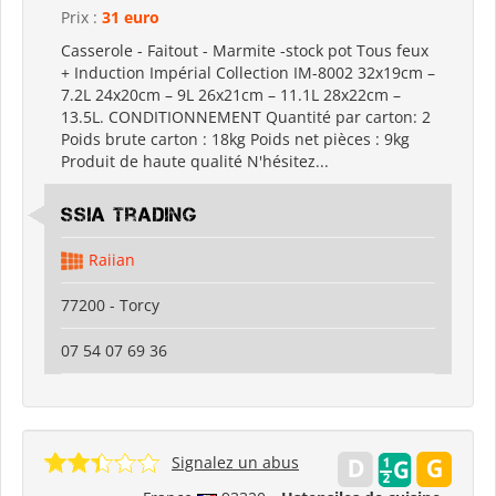
Prix :
31 euro
Casserole - Faitout - Marmite -stock pot Tous feux
+ Induction Impérial Collection IM-8002 32x19cm –
7.2L 24x20cm – 9L 26x21cm – 11.1L 28x22cm –
13.5L. CONDITIONNEMENT Quantité par carton: 2
Poids brute carton : 18kg Poids net pièces : 9kg
Produit de haute qualité N'hésitez...
SSIA Trading
Raiian
77200 - Torcy
07 54 07 69 36
Signalez un abus