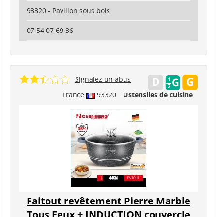
93320 - Pavillon sous bois
07 54 07 69 36
Signalez un abus
France
93320
Ustensiles de cuisine
Faitout revêtement Pierre Marble
Tous Feux + INDUCTION couvercle