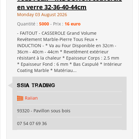
en verre 32-36-40-44cm
Monday 03 August 2026
Quantité :
5000
- Prix :
16 euro
- FAITOUT - CASSEROLE Grand Volume
Revétement Marble-Pierre Tous Feux +
INDUCTION - * Va au Four Disponible en 32cm -
36cm - 40cm - 44cm * Revetêment extérieur
résistant à la chaleur * Epaisseur Corps : 2.5 mm
* Epaisseur Fond : 6 mm * Bas Caspulé * Intérieur
Coating Marble * Matériau...
SSIA Trading
Raiian
93320 - Pavillon sous bois
07 54 07 69 36