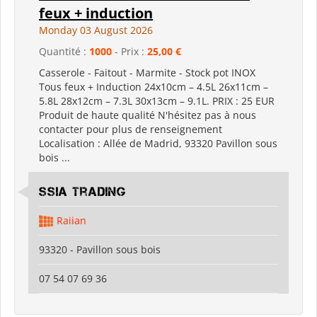
feux + induction
Monday 03 August 2026
Quantité :
1000
- Prix :
25,00 €
Casserole - Faitout - Marmite - Stock pot INOX
Tous feux + Induction 24x10cm – 4.5L 26x11cm –
5.8L 28x12cm – 7.3L 30x13cm – 9.1L. PRIX : 25 EUR
Produit de haute qualité N'hésitez pas à nous
contacter pour plus de renseignement
Localisation : Allée de Madrid, 93320 Pavillon sous
bois ...
SSIA Trading
Raiian
93320 - Pavillon sous bois
07 54 07 69 36