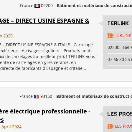
France
02200
Bâtiment et matériaux de construct
GE – DIRECT USINE ESPAGNE &
TERLINK
TERLINK
ly 2026
 – DIRECT USINE ESPAGNE & ITALIE - Carrelage
02200 - Bell
 extérieur – Arrivages réguliers – Produits neufs
ix de carrelages au meilleur prix ! TERLINK vous
07 66 80 25 
vente de carrelages en grès cérame, en
irecte de fabricants d'Espagne et d'Italie...
France
93160
Bâtiment et matériaux de constructi
re électrique professionnelle -
LES PRO
es
LES PRO
 April 2024