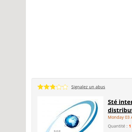
Signalez un abus
Sté int
distribu
Monday 03 
Quantité :
1