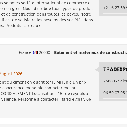
s sommes société international de commerce et
+21 6 27 59 
ion en gros .Nous distribue tous types de produit
et de construction dans toutes les payes. Notre
ctif est de satisfaire les besoins des sociétés dans
es. Produits: carreaux...
France
26000
Bâtiment et matériaux de constructi
Tradexp
August 2026
26000 - val
ent du ciment en quantiter ILIMITER a un prix
te concurence mondiale contacter moi au
06 59 07 95 
CORDIALEMENT Localisation : 15 rue reynaldo
valence, Personne à contacter : farid elghar, 06