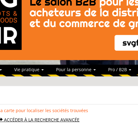
Vie pratique
Pour la personne
Pro / B2B
la carte pour localiser les sociétés trouvées
ACCÉDER À LA RECHERCHE AVANCÉE