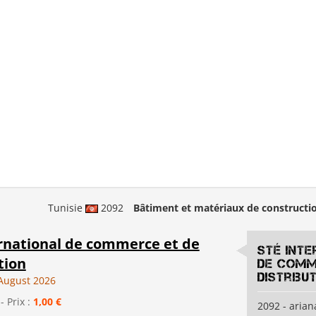
Tunisie
2092
Bâtiment et matériaux de constructi
ernational de commerce et de
sté int
tion
de comm
distribu
August 2026
- Prix :
1,00 €
2092 - arian