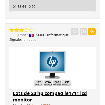
01 83 64 10 90
France
59000
Informatique
Signalez un abus
Lots de 20 hp compaq le1711 lcd
monitor