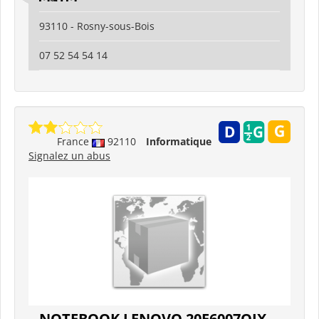
93110 - Rosny-sous-Bois
07 52 54 54 14
France
92110
Informatique
Signalez un abus
NOTEBOOK LENOVO 20F6007QIX