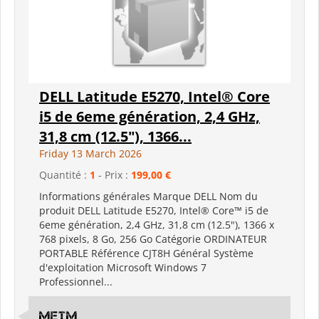
DELL Latitude E5270, Intel® Core
i5 de 6eme génération, 2,4 GHz,
31,8 cm (12.5"), 1366...
Friday 13 March 2026
Quantité :
1
- Prix :
199,00 €
Informations générales Marque DELL Nom du
produit DELL Latitude E5270, Intel® Core™ i5 de
6eme génération, 2,4 GHz, 31,8 cm (12.5"), 1366 x
768 pixels, 8 Go, 256 Go Catégorie ORDINATEUR
PORTABLE Référence CJT8H Général Système
d'exploitation Microsoft Windows 7
Professionnel...
metm