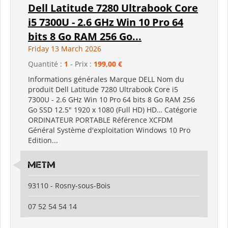
Dell Latitude 7280 Ultrabook Core
i5 7300U - 2.6 GHz Win 10 Pro 64
bits 8 Go RAM 256 Go...
Friday 13 March 2026
Quantité :
1
- Prix :
199,00 €
Informations générales Marque DELL Nom du
produit Dell Latitude 7280 Ultrabook Core i5
7300U - 2.6 GHz Win 10 Pro 64 bits 8 Go RAM 256
Go SSD 12.5" 1920 x 1080 (Full HD) HD… Catégorie
ORDINATEUR PORTABLE Référence XCFDM
Général Système d'exploitation Windows 10 Pro
Edition...
metm
93110 - Rosny-sous-Bois
07 52 54 54 14