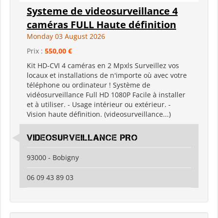
Systeme de videosurveillance 4
caméras FULL Haute définition
Monday 03 August 2026
Prix :
550,00 €
Kit HD-CVI 4 caméras en 2 Mpxls Surveillez vos
locaux et installations de n'importe où avec votre
téléphone ou ordinateur ! Système de
vidéosurveillance Full HD 1080P Facile à installer
et à utiliser. - Usage intérieur ou extérieur. -
Vision haute définition. (videosurveillance...)
Videosurveillance PRO
93000 - Bobigny
06 09 43 89 03