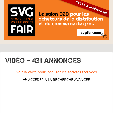
VIDÉO - 431 Annonces
Voir la carte pour localiser les sociétés trouvées
ACCÉDER À LA RECHERCHE AVANCÉE