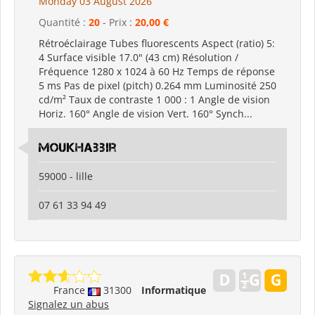
Monday 03 August 2026
Quantité :
20
- Prix :
20,00 €
Rétroéclairage Tubes fluorescents Aspect (ratio) 5:
4 Surface visible 17.0" (43 cm) Résolution /
Fréquence 1280 x 1024 à 60 Hz Temps de réponse
5 ms Pas de pixel (pitch) 0.264 mm Luminosité 250
cd/m² Taux de contraste 1 000 : 1 Angle de vision
Horiz. 160° Angle de vision Vert. 160° Synch...
moukhabbir
59000 - lille
07 61 33 94 49
France
31300
Informatique
Signalez un abus