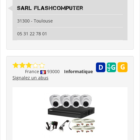
SARL Flashcomputer
31300 - Toulouse
05 31 22 78 01
France
93000
Informatique
Signalez un abus