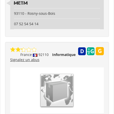
metm
93110 - Rosny-sous-Bois
07 52 54 54 14
France
92110
Informatique
Signalez un abus