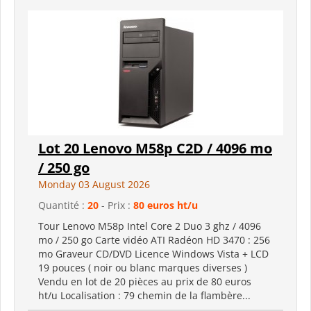
Lot 20 Lenovo M58p C2D / 4096 mo
/ 250 go
Monday 03 August 2026
Quantité :
20
- Prix :
80 euros ht/u
Tour Lenovo M58p Intel Core 2 Duo 3 ghz / 4096
mo / 250 go Carte vidéo ATI Radéon HD 3470 : 256
mo Graveur CD/DVD Licence Windows Vista + LCD
19 pouces ( noir ou blanc marques diverses )
Vendu en lot de 20 pièces au prix de 80 euros
ht/u Localisation : 79 chemin de la flambère...