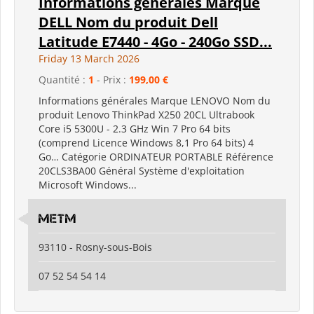
Informations générales Marque
DELL Nom du produit Dell
Latitude E7440 - 4Go - 240Go SSD...
Friday 13 March 2026
Quantité :
1
- Prix :
199,00 €
Informations générales Marque LENOVO Nom du
produit Lenovo ThinkPad X250 20CL Ultrabook
Core i5 5300U - 2.3 GHz Win 7 Pro 64 bits
(comprend Licence Windows 8,1 Pro 64 bits) 4
Go… Catégorie ORDINATEUR PORTABLE Référence
20CLS3BA00 Général Système d'exploitation
Microsoft Windows...
metm
93110 - Rosny-sous-Bois
07 52 54 54 14