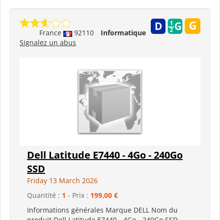
France
92110
Informatique
Signalez un abus
Dell Latitude E7440 - 4Go - 240Go
SSD
Friday 13 March 2026
Quantité :
1
- Prix :
199,00 €
Informations générales Marque DELL Nom du
produit Dell Latitude E7440 - 4Go - 240Go SSD