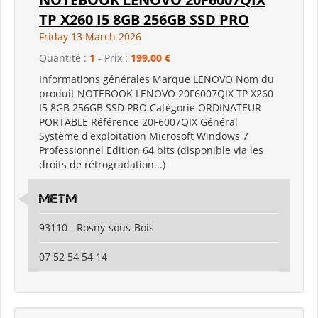
TP X260 I5 8GB 256GB SSD PRO
Friday 13 March 2026
Quantité :
1
- Prix :
199,00 €
Informations générales Marque LENOVO Nom du
produit NOTEBOOK LENOVO 20F6007QIX TP X260
I5 8GB 256GB SSD PRO Catégorie ORDINATEUR
PORTABLE Référence 20F6007QIX Général
Système d'exploitation Microsoft Windows 7
Professionnel Edition 64 bits (disponible via les
droits de rétrogradation...)
metm
93110 - Rosny-sous-Bois
07 52 54 54 14