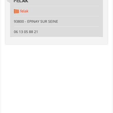
FELAK
felak
93800 - EPINAY SUR SEINE
06 13 05 88 21