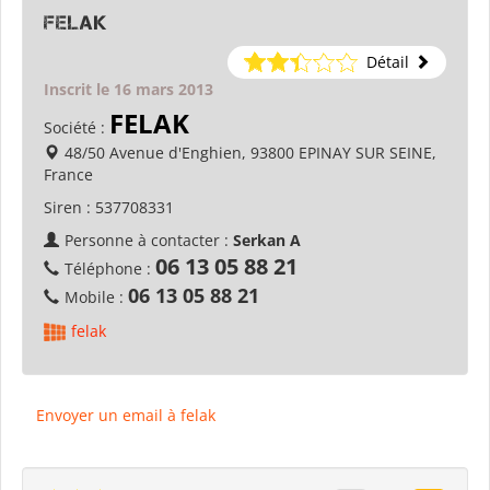
felak
Détail
Inscrit le 16 mars 2013
FELAK
Société :
48/50 Avenue d'Enghien, 93800 EPINAY SUR SEINE,
France
Siren :
537708331
Personne à contacter :
Serkan A
06 13 05 88 21
Téléphone :
06 13 05 88 21
Mobile :
felak
Envoyer un email à felak