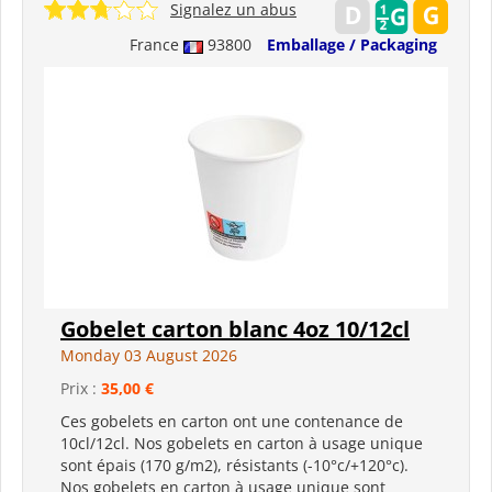
Signalez un abus
France
93800
Emballage / Packaging
Gobelet carton blanc 4oz 10/12cl
Monday 03 August 2026
Prix :
35,00 €
Ces gobelets en carton ont une contenance de
10cl/12cl. Nos gobelets en carton à usage unique
sont épais (170 g/m2), résistants (-10°c/+120°c).
Nos gobelets en carton à usage unique sont