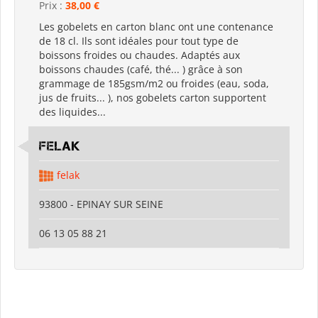
Prix :
38,00 €
Les gobelets en carton blanc ont une contenance
de 18 cl. Ils sont idéales pour tout type de
boissons froides ou chaudes. Adaptés aux
boissons chaudes (café, thé... ) grâce à son
grammage de 185gsm/m2 ou froides (eau, soda,
jus de fruits... ), nos gobelets carton supportent
des liquides...
FELAK
felak
93800 - EPINAY SUR SEINE
06 13 05 88 21