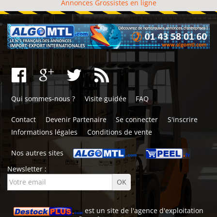
Annonces Grossistes en ligne
Qui sommes-nous ?
Visite guidée
FAQ
Contact
Devenir Partenaire
Se connecter
S'inscrire
Informations légales
Conditions de vente
Nos autres sites
Newsletter :
est un site de l'
agence d'exploitation