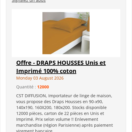
Signalez un abus
Offre - DRAPS HOUSSES Unis et
Imprimé 100% coton
Monday 03 August 2026
Quantité :
12000
CST DIFFUSION, Importateur de linge de maison,
vous propose des Draps Housses en 90-x90,
140x190, 160X200, 180x200. Stocks disponible
12000 pièces, carton de 22 pièces en Unis et
Imprimé. Prix selon volume !! Enlevement
marchandise (région Parisienne) après paiement
virement bancaire...