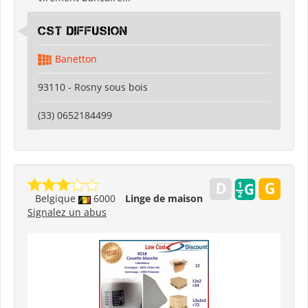
CST DIFFUSION
Banetton
93110 - Rosny sous bois
(33) 0652184499
Belgique
6000
Linge de maison
Signalez un abus