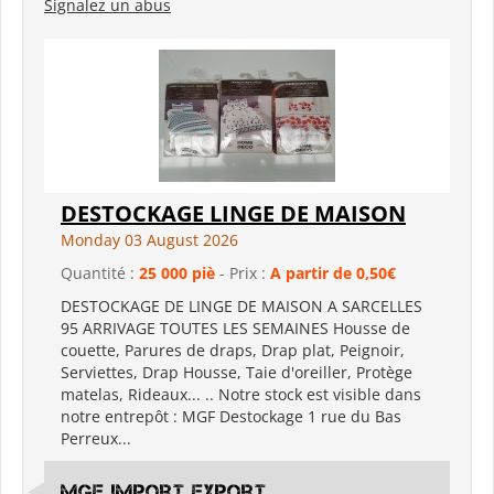
Signalez un abus
DESTOCKAGE LINGE DE MAISON
Monday 03 August 2026
Quantité :
25 000 piè
- Prix :
A partir de 0,50€
DESTOCKAGE DE LINGE DE MAISON A SARCELLES
95 ARRIVAGE TOUTES LES SEMAINES Housse de
couette, Parures de draps, Drap plat, Peignoir,
Serviettes, Drap Housse, Taie d'oreiller, Protège
matelas, Rideaux... .. Notre stock est visible dans
notre entrepôt : MGF Destockage 1 rue du Bas
Perreux...
MGF Import Export