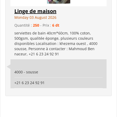
Linge de maison
Monday 03 August 2026
Quantité :
250
- Prix :
6 dt
serviettes de bain 40cm*60cm, 100% coton,
500gsm, qualitée éponge, plusieurs couleurs
disponibles Localisation : khezema ouest , 4000
sousse, Personne à contacter : Mahmoud Ben
naceur, +21 6 23 24 92 91
4000 - sousse
+21 6 23 24 92 91