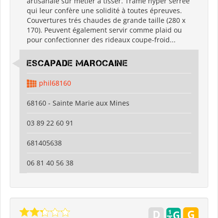
artisanale sur métier à tisser. Trame hyper serrée
qui leur confère une solidité à toutes épreuves.
Couvertures trés chaudes de grande taille (280 x
170). Peuvent également servir comme plaid ou
pour confectionner des rideaux coupe-froid...
ESCAPADE MAROCAINE
phil68160
68160 - Sainte Marie aux Mines
03 89 22 60 91
681405638
06 81 40 56 38