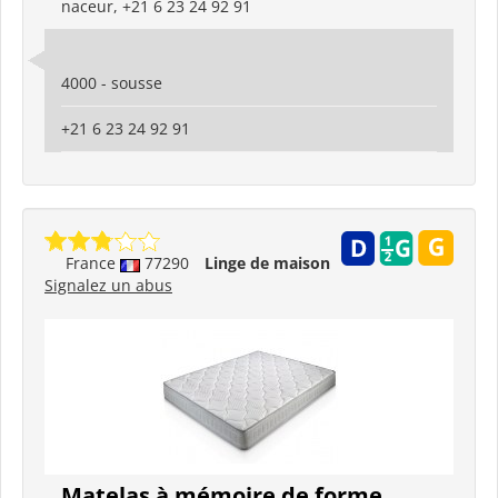
naceur, +21 6 23 24 92 91
4000 - sousse
+21 6 23 24 92 91
France
77290
Linge de maison
Signalez un abus
Matelas à mémoire de forme