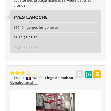
couette des protège matelas serviette petits et
grande...
yves laroche
95140 - garges les gonesse
06 62 75 25 60
06 10 38 86 93
France
94200
Linge de maison
Signalez un abus