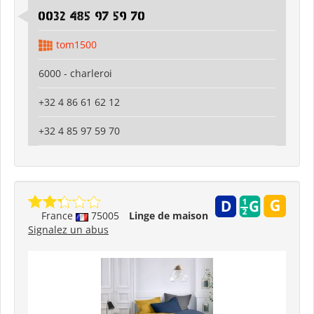
0032 485 97 59 70
tom1500
6000 - charleroi
+32 4 86 61 62 12
+32 4 85 97 59 70
France
75005
Linge de maison
Signalez un abus