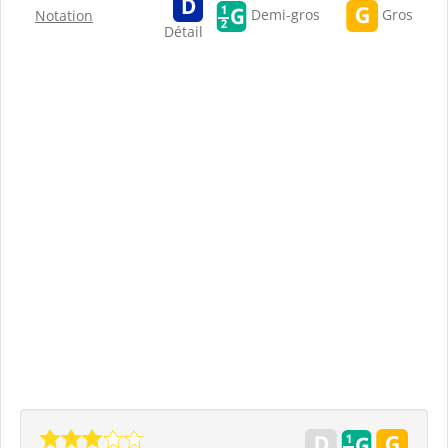
Gros
Demi-gros
Notation
Détail