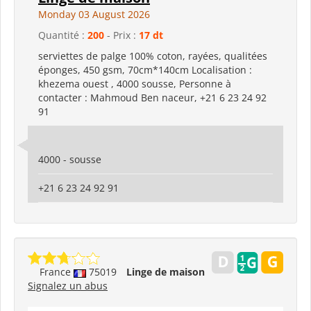
Monday 03 August 2026
Quantité :
200
- Prix :
17 dt
serviettes de palge 100% coton, rayées, qualitées
éponges, 450 gsm, 70cm*140cm Localisation :
khezema ouest , 4000 sousse, Personne à
contacter : Mahmoud Ben naceur, +21 6 23 24 92
91
4000 - sousse
+21 6 23 24 92 91
France
75019
Linge de maison
Signalez un abus