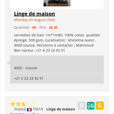
Linge de maison
Monday 03 August 2026
Quantité :
40
- Prix :
26 dt
serviettes de bain 1m*1m80, 100% coton, qualitée
éponge, 500 gsm, Localisation : khezema ouest ,
4000 sousse, Personne à contacter : Mahmoud
Ben naceur, +21 6 23 24 92 91
4000 - sousse
+21 6 23 24 92 91
France
75019
Linge de maison