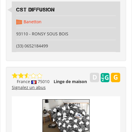
CST DIFFUSION
Banetton
93110 - RONSY SOUS BOIS
(33) 0652184499
France
75010
Linge de maison
Signalez un abus