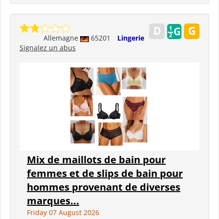
Allemagne
65201
Lingerie
Signalez un abus
Mix de maillots de bain pour
femmes et de slips de bain pour
hommes provenant de diverses
marques...
Friday 07 August 2026