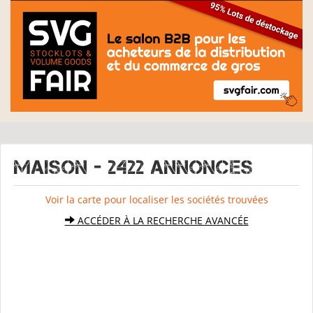
MAISON - 2422 Annonces
Voir la carte pour localiser les sociétés trouvées
ACCÉDER À LA RECHERCHE AVANCÉE