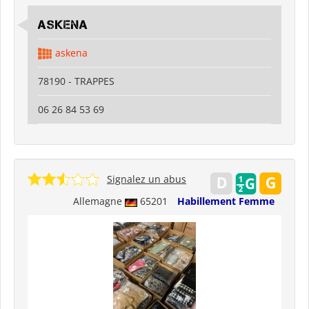
ASKENA
askena
78190 - TRAPPES
06 26 84 53 69
Signalez un abus
Allemagne
65201
Habillement Femme