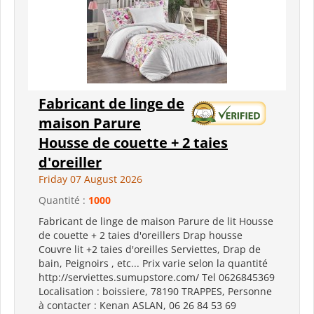
Fabricant de linge de
maison Parure
Housse de couette + 2 taies
d'oreiller
Friday 07 August 2026
Quantité :
1000
Fabricant de linge de maison Parure de lit Housse
de couette + 2 taies d'oreillers Drap housse
Couvre lit +2 taies d'oreilles Serviettes, Drap de
bain, Peignoirs , etc... Prix varie selon la quantité
http://serviettes.sumupstore.com/ Tel 0626845369
Localisation : boissiere, 78190 TRAPPES, Personne
à contacter : Kenan ASLAN, 06 26 84 53 69