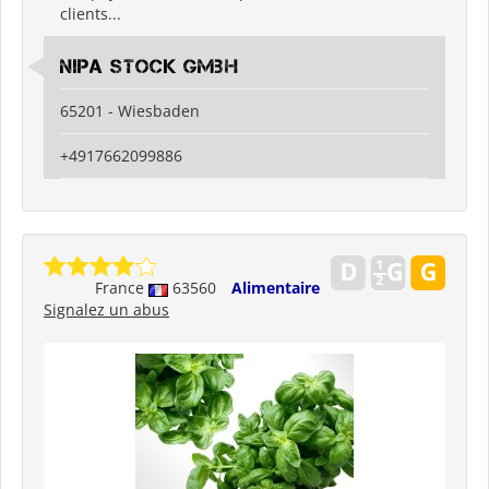
clients...
Nipa Stock GmbH
65201 - Wiesbaden
+4917662099886
France
63560
Alimentaire
Signalez un abus