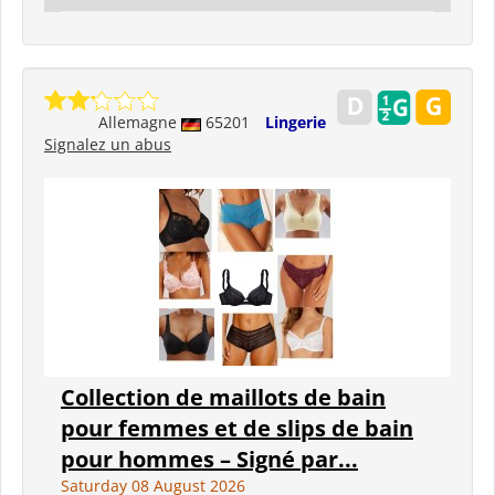
Allemagne
65201
Lingerie
Signalez un abus
Collection de maillots de bain
pour femmes et de slips de bain
pour hommes – Signé par...
Saturday 08 August 2026