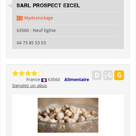
SARL PROSPECT EXCEL
Mydestockage
63560 - Neuf Eglise
04 73 85 53 53
France
63560
Alimentaire
Signalez un abus