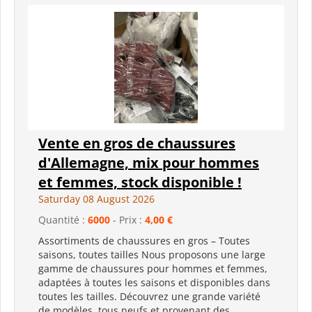
Vente en gros de chaussures
d'Allemagne, mix pour hommes
et femmes, stock disponible !
Saturday 08 August 2026
Quantité :
6000
- Prix :
4,00 €
Assortiments de chaussures en gros – Toutes
saisons, toutes tailles Nous proposons une large
gamme de chaussures pour hommes et femmes,
adaptées à toutes les saisons et disponibles dans
toutes les tailles. Découvrez une grande variété
de modèles, tous neufs et provenant des