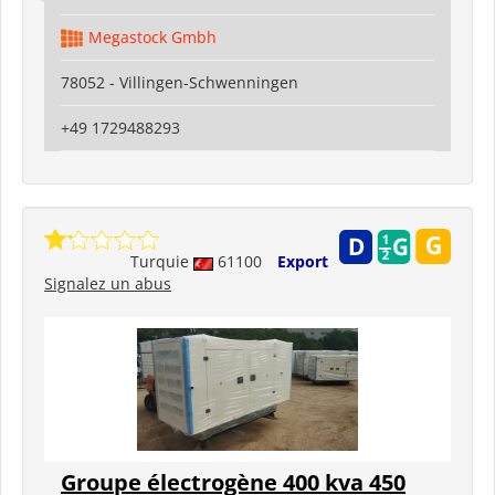
Megastock Gmbh
78052 - Villingen-Schwenningen
+49 1729488293
Turquie
61100
Export
Signalez un abus
Groupe électrogène 400 kva 450