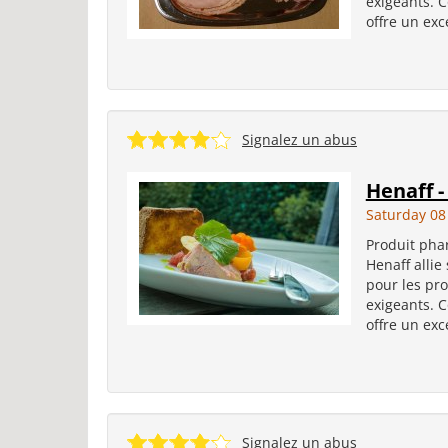
exigeants. C
offre un exc
Signalez un abus
Henaff -
Saturday 08
Produit phar
Henaff allie
pour les pro
exigeants. C
offre un exc
Signalez un abus