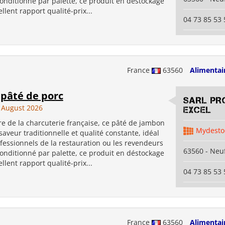
onditionné par palette, ce produit en déstockage
ellent rapport qualité-prix...
04 73 85 53 
France
63560
Alimentai
 pâté de porc
SARL PR
 August 2026
EXCEL
e de la charcuterie française, ce pâté de jambon
Mydesto
 saveur traditionnelle et qualité constante, idéal
fessionnels de la restauration ou les revendeurs
63560 - Neuf
onditionné par palette, ce produit en déstockage
ellent rapport qualité-prix...
04 73 85 53 
France
63560
Alimentai