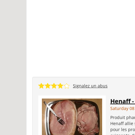
Signalez un abus
Henaff 
Saturday 08
Produit phar
Henaff allie
pour les pro