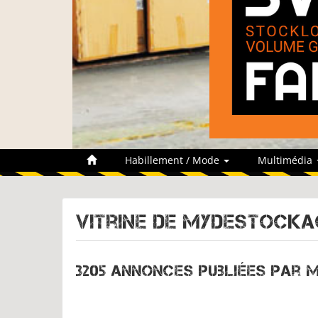
Habillement / Mode
Multimédia
Vitrine de
MYDESTOCKAG
3205 annonces publiées par