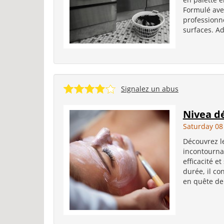
Formulé avec
professionn
surfaces. Ad
Signalez un abus
Nivea dé
Saturday 08
Découvrez le
incontourna
efficacité e
durée, il co
en quête de 