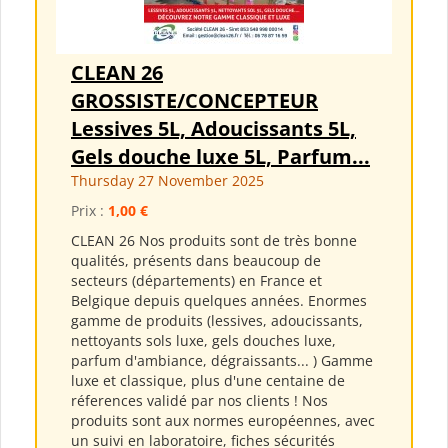
CLEAN 26
GROSSISTE/CONCEPTEUR
Lessives 5L, Adoucissants 5L,
Gels douche luxe 5L, Parfum...
Thursday 27 November 2025
Prix :
1,00 €
CLEAN 26 Nos produits sont de très bonne
qualités, présents dans beaucoup de
secteurs (départements) en France et
Belgique depuis quelques années. Enormes
gamme de produits (lessives, adoucissants,
nettoyants sols luxe, gels douches luxe,
parfum d'ambiance, dégraissants... ) Gamme
luxe et classique, plus d'une centaine de
réferences validé par nos clients ! Nos
produits sont aux normes européennes, avec
un suivi en laboratoire, fiches sécurités