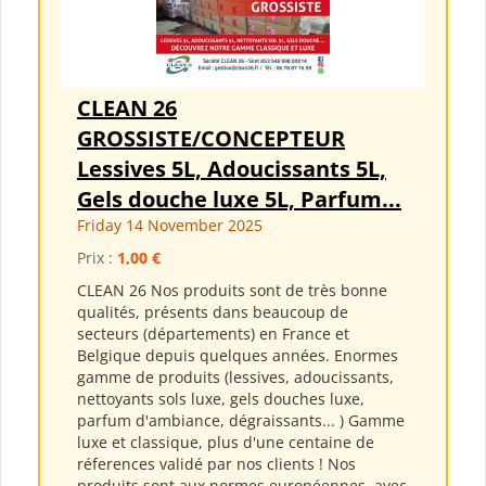
CLEAN 26
GROSSISTE/CONCEPTEUR
Lessives 5L, Adoucissants 5L,
Gels douche luxe 5L, Parfum...
Friday 14 November 2025
Prix :
1,00 €
CLEAN 26 Nos produits sont de très bonne
qualités, présents dans beaucoup de
secteurs (départements) en France et
Belgique depuis quelques années. Enormes
gamme de produits (lessives, adoucissants,
nettoyants sols luxe, gels douches luxe,
parfum d'ambiance, dégraissants... ) Gamme
luxe et classique, plus d'une centaine de
réferences validé par nos clients ! Nos
produits sont aux normes européennes, avec