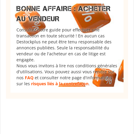
BONNE AFFAIRE : ACHETER
AU VENDEUR
Consultez notre guide pour effectuer une
transaction en toute sécurité ! En aucun cas
Destockplus ne peut être tenu responsable des
annonces publiées. Seule la responsabilité du
vendeur ou de l'acheteur en cas de litige est
engagée.
Nous vous invitons à lire nos conditions générales
d'utilisations. Vous pouvez aussi vous rendre sur
nos
FAQ
et consulter notre page d'informations
sur les
risques liés à la contrefaçon
.