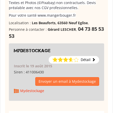
Textes et Photos (©Pixabay) non contractuels. Devis
préalable avec nos CGV professionnelles.
Pour votre santé www.mangerbouger.fr
Localisation :
Les Beauforts, 63560 Neuf Eglise
,
04 73 85 53
Personne à contacter :
Gérard LESCHER
,
53
Mydestockage
Détail
Inscrit le 19 août 2015
Siren :
411006430
Envoyer un email à Mydestockage
Mydestockage