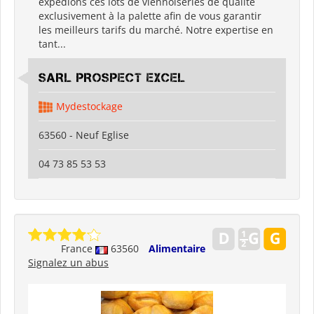
expédions ces lots de viennoiseries de qualité
exclusivement à la palette afin de vous garantir
les meilleurs tarifs du marché. Notre expertise en
tant...
SARL PROSPECT EXCEL
Mydestockage
63560 - Neuf Eglise
04 73 85 53 53
France
63560
Alimentaire
Signalez un abus