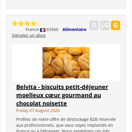
France
63560
Alimentaire
Signalez un abus
Belvita - biscuits petit-déjeuner
moelleux cœur gourmand au
chocolat noisette
Friday 07 August 2026
Profitez de notre offre de déstockage B2B réservée
aux professionnels, que vous soyez implantés en
France ou à l'étranger. Nous expédions ces lots