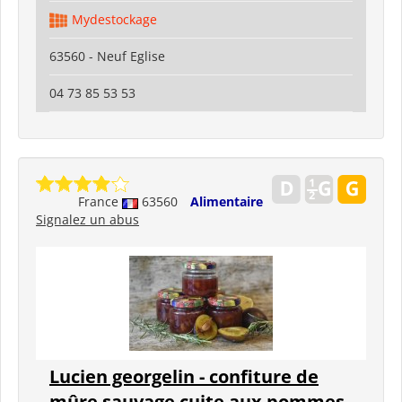
Mydestockage
63560 - Neuf Eglise
04 73 85 53 53
France
63560
Alimentaire
Signalez un abus
Lucien georgelin - confiture de
mûre sauvage cuite aux pommes