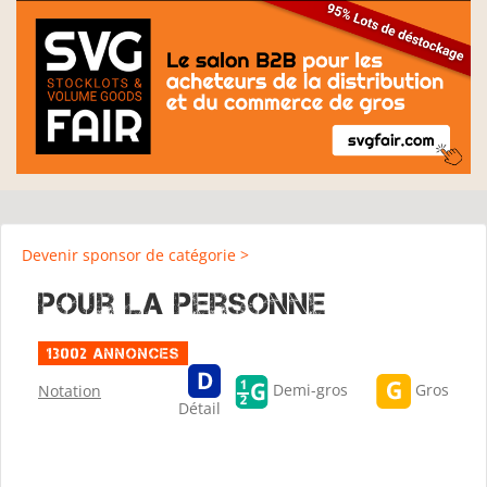
Devenir sponsor de catégorie >
Pour la personne
13002 Annonces
Gros
Demi-gros
Notation
Détail