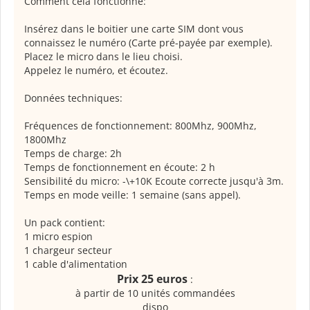
Comment cela fonctionne:
Insérez dans le boitier une carte SIM dont vous
connaissez le numéro (Carte pré-payée par exemple).
Placez le micro dans le lieu choisi.
Appelez le numéro, et écoutez.
Données techniques:
Fréquences de fonctionnement: 800Mhz, 900Mhz,
1800Mhz
Temps de charge: 2h
Temps de fonctionnement en écoute: 2 h
Sensibilité du micro: -\+10K Ecoute correcte jusqu'à 3m.
Temps en mode veille: 1 semaine (sans appel).
Un pack contient:
1 micro espion
1 chargeur secteur
1 cable d'alimentation
Prix 25 euros
:
à partir de 10 unités commandées
dispo