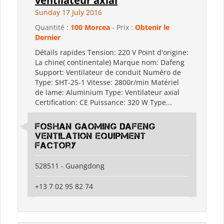
ventilateur axial
Sunday 17 July 2016
Quantité :
100 Morcea
- Prix :
Obtenir le
Dernier
Détails rapides Tension: 220 V Point d'origine:
La chine( continentale) Marque nom: Dafeng
Support: Ventilateur de conduit Numéro de
Type: SHT-25-1 Vitesse: 2800r/min Matériel
de lame: Aluminium Type: Ventilateur axial
Certification: CE Puissance: 320 W Type...
Foshan Gaoming Dafeng
Ventilation Equipment
Factory
528511 - Guangdong
+13 7 02 95 82 74