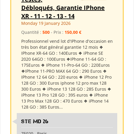
Débloqués, Garantie IPhone
XR - 11 - 12 - 13 - 14
Monday 19 January 2026
Quantité :
500
- Prix :
150,00 €
Professionnel vend lot d'IPhone d'occasion en
très bon état général garantie 12 mois ❖
IPhone XR-64 GO : 140Euros ❖ iPhone SE
2020 64GO : 100Euros ❖IPhone 11-64 GO :
175Euros ❖ IPhone 11-Pro-64 GO : 220Euros
❖IPhone 11-PRO MAX 64 GO : 290 Euros ❖
IPhone 12 64 GO : 220 euros ❖ iPhone 12 Pro
128 GO : 300 Euros iphone 12 pro max 128
300 Euros ❖ iPhone 13 128 GO : 285 Euros ❖
iPhone 13 Pro 128 GO : 395 euros ❖ iPhone
13 Pro Max 128 GO : 470 Euros ❖ iPhone 14
128 GO : 385 Euros...
Ste md 26
75020 - Paris