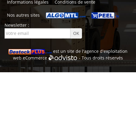
Informations légales
Conditions de vente
Nos autres sites
Newsletter :
est un site de l'
agence d'exploitation
web
eCommerce
- Tous droits réservés