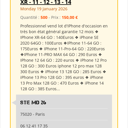
XR - 11 - 12 - 13 - 14
Monday 19 January 2026
Quantité :
500
- Prix :
150,00 €
Professionnel vend lot d'IPhone d'occasion en
très bon état général garantie 12 mois ❖
IPhone XR-64 GO : 140Euros ❖ iPhone SE
2020 64GO : 100Euros ❖IPhone 11-64 GO :
175Euros ❖ IPhone 11-Pro-64 GO : 220Euros
❖IPhone 11-PRO MAX 64 GO : 290 Euros ❖
IPhone 12 64 GO : 220 euros ❖ iPhone 12 Pro
128 GO : 300 Euros iphone 12 pro max 128
300 Euros ❖ iPhone 13 128 GO : 285 Euros ❖
iPhone 13 Pro 128 GO : 395 euros ❖ iPhone
13 Pro Max 128 GO : 470 Euros ❖ iPhone 14
128 GO : 385 Euros...
Ste md 26
75020 - Paris
06 12 41 17 35