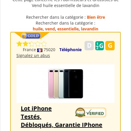
Vend huile essentielle de lavandin
Rechercher dans la catégorie :
Bien être
Rechercher dans la catégorie :
huile
,
vend
,
essentielle
,
lavandin
France
75020
Téléphonie
Signalez un abus
Lot iPhone
Testés,
Débloqués, Garantie IPhone