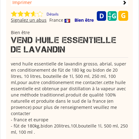
Imprimer
Détails
Signalez un abus
France
Bien être
Bien être
Vend huile essentielle
de lavandin
vend huile essentielle de lavandin grosso, abrial, super
en conditionement de fût de 180 kg ou bidon de 20
litres, 10 litres, bouteille de 1l, 500 ml, 250 ml, 100
ml,pour autre conditionement me contacter.cette huile
essentielle est obtenue par distillation à la vapeur avec
une méthode traditionnel.produit de qualité 100%
naturelle et produite dans le sud de la france (en
provence) pour plus de renseignement veuillez me
contacter
- france et europe
- fût de 180kg,bidon 20litres,10l,bouteille 1l, 500 ml, 250
ml, 100 ml .