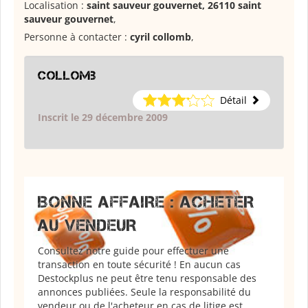
Localisation :
saint sauveur gouvernet, 26110 saint
sauveur gouvernet
,
Personne à contacter :
cyril collomb
,
collomb
Détail
Inscrit le 29 décembre 2009
BONNE AFFAIRE : ACHETER
AU VENDEUR
Consultez notre guide pour effectuer une
transaction en toute sécurité ! En aucun cas
Destockplus ne peut être tenu responsable des
annonces publiées. Seule la responsabilité du
vendeur ou de l'acheteur en cas de litige est