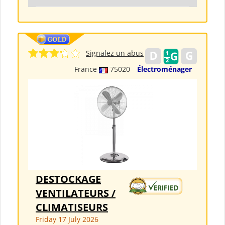
Signalez un abus
France
75020
Électroménager
DESTOCKAGE
VENTILATEURS /
CLIMATISEURS
Friday 17 July 2026