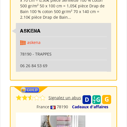
x 70 cm = 0,50€ pièce Serviette 100 % coton
500 gr/m² 50 x 100 cm = 1,05€ pièce Drap de
Bain 100 % coton 500 gr/m² 70 x 140 cm =
2.10€ pièce Drap de Bain...
ASKENA
askena
78190 - TRAPPES
06 26 84 53 69
Signalez un abus
France
78190
Cadeaux d'affaires