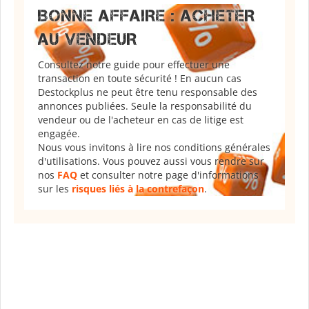
BONNE AFFAIRE : ACHETER
AU VENDEUR
Consultez notre guide pour effectuer une
transaction en toute sécurité ! En aucun cas
Destockplus ne peut être tenu responsable des
annonces publiées. Seule la responsabilité du
vendeur ou de l'acheteur en cas de litige est
engagée.
Nous vous invitons à lire nos conditions générales
d'utilisations. Vous pouvez aussi vous rendre sur
nos
FAQ
et consulter notre page d'informations
sur les
risques liés à la contrefaçon
.