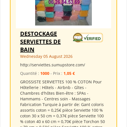
DESTOCKAGE
SERVIETTES DE
BAIN
Wednesday 05 August 2026
http://serviettes.sumupstore.com/
Quantité :
1000
- Prix :
1,05 €
GROSSISTE SERVIETTES 100 % COTON Pour
Hôtellerie : Hôtels - Airbnb - Gîtes -
Chambres d'hôtes Bien-être : SPAs -
Hammams - Centres soin - Massages
Fabrication Turquie à partir de: Gant coloris
assortis coton = 0,25€ pièce Serviette 100 %
coton 30 x 50 cm = 0,37€ pièce Serviette 100
% coton 40 x 60 cm = 0,70€ pièce Torchon 50