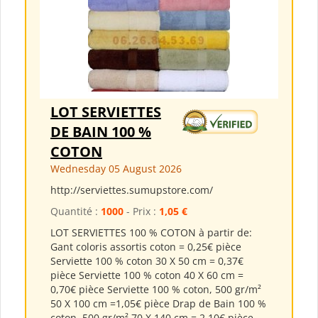
LOT SERVIETTES
DE BAIN 100 %
COTON
Wednesday 05 August 2026
http://serviettes.sumupstore.com/
Quantité :
1000
- Prix :
1,05 €
LOT SERVIETTES 100 % COTON à partir de:
Gant coloris assortis coton = 0,25€ pièce
Serviette 100 % coton 30 X 50 cm = 0,37€
pièce Serviette 100 % coton 40 X 60 cm =
0,70€ pièce Serviette 100 % coton, 500 gr/m²
50 X 100 cm =1,05€ pièce Drap de Bain 100 %
coton, 500 gr/m² 70 X 140 cm = 2.10€ pièce