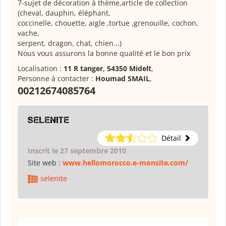
7-sujet de décoration à thème,article de collection
(cheval, dauphin, éléphant,
coccinelle, chouette, aigle ,tortue ,grenouille, cochon,
vache,
serpent, dragon, chat, chien...)
Nous vous assurons la bonne qualité et le bon prix
Localisation :
11 R tanger, 54350 Midelt
,
Personne à contacter :
Houmad SMAIL
,
00212674085764
selenite
Détail
Inscrit le 27 septembre 2010
Site web :
www.hellomorocco.e-monsite.com/
selenite