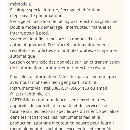
méthode B.
Éclairage spécial interne, Serrage et libération
d'éprouvette pneumatique.
Serrage et libération de falling dart électromagnétisme
Double modèle démarrage : interrupteur manuel et
interrupteur à pied.
système identifie et mesure les donnes d'essai
automatiquement, Test s'arrête automatiquement,
résultats sont affichés en multiples unités, et imprimer
automatique
Gestion centralisée des données sur lan et transmission
de l'information sur Internet par interface réseau.
Pour plus d'information, N'hésitez pas à communiquer
avec nous, monsieur leon geng sarl Labthink
Instruments via , (tel)0086-531-85061153 ou email
fr（at）labthink。cn
LABTHINK, en tant que fournisseur excellent des
appareils de contrôle de qualité et de services, se
focalise sur les besoins spécifiques du client. Spécialisé
dans les recherches, les instruments r&d et la
production, Labthink met tout en oeuvre pour fournir
mondialement des solutions excellentes et complètes