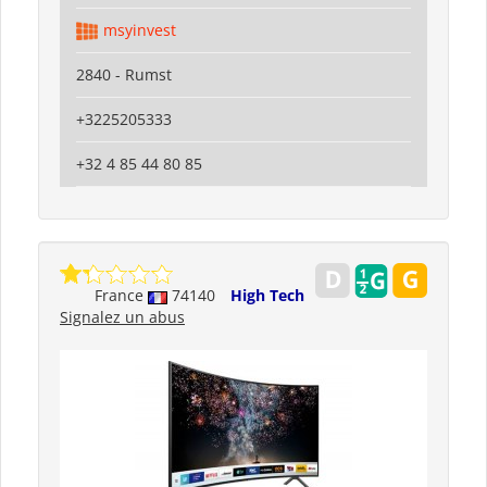
msyinvest
2840 - Rumst
+3225205333
+32 4 85 44 80 85
France
74140
High Tech
Signalez un abus