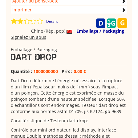
Ajouter au pense-bête
Imprimer
Détails
Chine (Rép. pop)
Emballage / Packaging
Signalez un abus
Emballage / Packaging
Dart Drop
Quantité :
1000000000
Prix :
0,00 €
Dart Drop détermine l'énergie nécessaire à la rupture
d'un film ( l'épaisseur moins de 1mm ) sous l'impact
d'un poinçon. Cette énergie est exprimée en masse du
poinçon tombant d'une hauteur spécifiée. Lorsque 50%
d'échantillons sont endommagés. Testeur dart drop est
conforme aux normes astm D1709, jis K7124, gb 9639
Caractéristique de Testeur dart drop:
Contrôle par mini ordinateur, lcd display, interface
menue Double méthodes d'essai : méthode a et