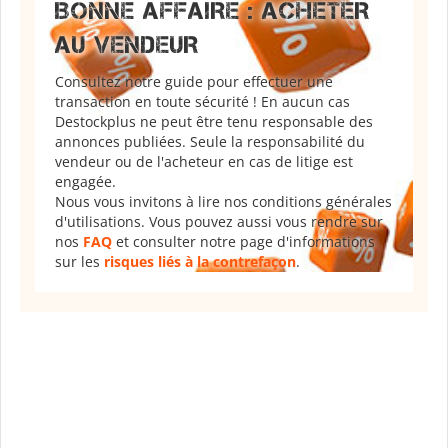
BONNE AFFAIRE : ACHETER
AU VENDEUR
Consultez notre guide pour effectuer une
transaction en toute sécurité ! En aucun cas
Destockplus ne peut être tenu responsable des
annonces publiées. Seule la responsabilité du
vendeur ou de l'acheteur en cas de litige est
engagée.
Nous vous invitons à lire nos conditions générales
d'utilisations. Vous pouvez aussi vous rendre sur
nos
FAQ
et consulter notre page d'informations
sur les
risques liés à la contrefaçon
.