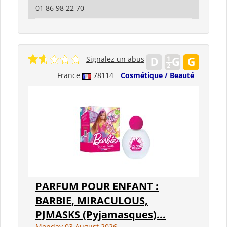
01 86 98 22 70
Signalez un abus
France
78114
Cosmétique / Beauté
PARFUM POUR ENFANT :
BARBIE, MIRACULOUS,
PJMASKS (Pyjamasques)...
Monday 03 August 2026