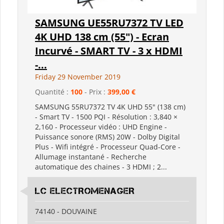
SAMSUNG UE55RU7372 TV LED
4K UHD 138 cm (55") - Ecran
Incurvé - SMART TV - 3 x HDMI
-...
Friday 29 November 2019
Quantité :
100
- Prix :
399,00 €
SAMSUNG 55RU7372 TV 4K UHD 55" (138 cm)
- Smart TV - 1500 PQI - Résolution : 3,840 ×
2,160 - Processeur vidéo : UHD Engine -
Puissance sonore (RMS) 20W - Dolby Digital
Plus - Wifi intégré - Processeur Quad-Core -
Allumage instantané - Recherche
automatique des chaines - 3 HDMI ; 2...
LC ELECTROMENAGER
74140 - DOUVAINE