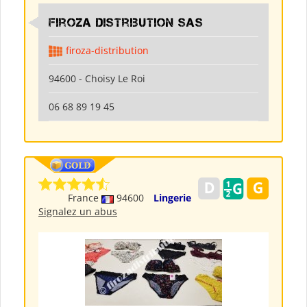
Firoza Distribution SAS
firoza-distribution
94600 - Choisy Le Roi
06 68 89 19 45
France
94600
Lingerie
Signalez un abus