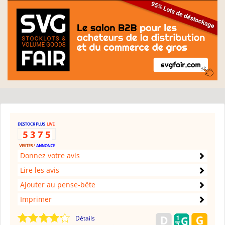
Donnez votre avis
Lire les avis
Ajouter au pense-bête
Imprimer
Détails