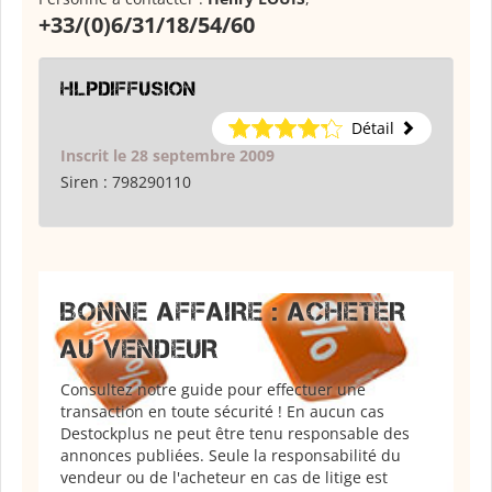
+33/(0)6/31/18/54/60
hlpdiffusion
Détail
Inscrit le 28 septembre 2009
Siren :
798290110
BONNE AFFAIRE : ACHETER
AU VENDEUR
Consultez notre guide pour effectuer une
transaction en toute sécurité ! En aucun cas
Destockplus ne peut être tenu responsable des
annonces publiées. Seule la responsabilité du
vendeur ou de l'acheteur en cas de litige est