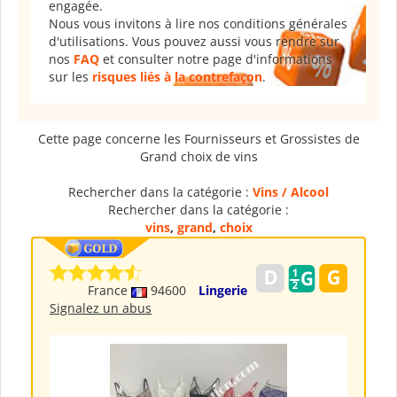
engagée.
Nous vous invitons à lire nos conditions générales
d'utilisations. Vous pouvez aussi vous rendre sur
nos
FAQ
et consulter notre page d'informations
sur les
risques liés à la contrefaçon
.
Cette page concerne les Fournisseurs et Grossistes de
Grand choix de vins
Rechercher dans la catégorie :
Vins / Alcool
Rechercher dans la catégorie :
vins
,
grand
,
choix
France
94600
Lingerie
Signalez un abus