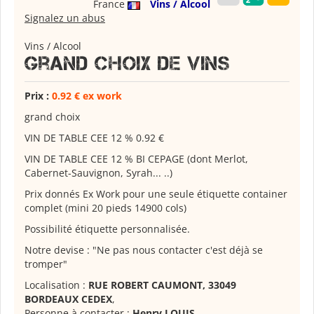
France
Vins / Alcool
Signalez un abus
Vins / Alcool
Grand choix de vins
Prix :
0.92 € ex work
grand choix
VIN DE TABLE CEE 12 % 0.92 €
VIN DE TABLE CEE 12 % BI CEPAGE (dont Merlot,
Cabernet-Sauvignon, Syrah... ..)
Prix donnés Ex Work pour une seule étiquette container
complet (mini 20 pieds 14900 cols)
Possibilité étiquette personnalisée.
Notre devise : "Ne pas nous contacter c'est déjà se
tromper"
Localisation :
RUE ROBERT CAUMONT, 33049
BORDEAUX CEDEX
,
Personne à contacter :
Henry LOUIS
,