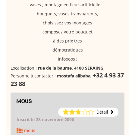
vases , montage en fleur artificielle ...
bouquets, vases transparents,
choisissez vos montages
composez votre bouquet
à des prix tres
démocratiques
infoooos ;
Localisation :
rue de la baume, 4100 SERAING
,
+32 4 93 37
Personne à contacter :
mostafa alibaba
,
23 88
mous
Détail
Inscrit le 28 novembre 2006
mous