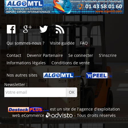
Qui sommes-nous ?
Visite guidée
FAQ
Contact
Devenir Partenaire
Se connecter
S'inscrire
Informations légales
Conditions de vente
Nos autres sites
Newsletter :
est un site de l'
agence d'exploitation
web
eCommerce
- Tous droits réservés