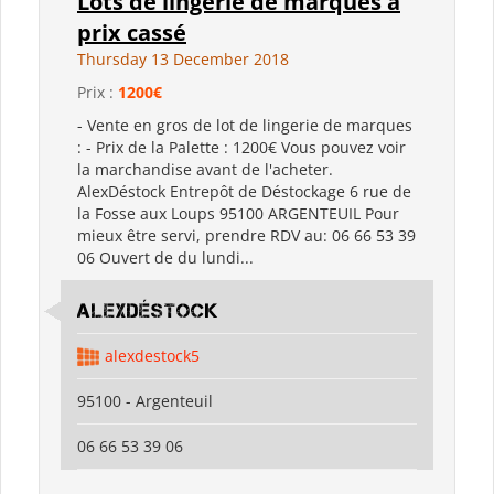
Lots de lingerie de marques à
prix cassé
Thursday 13 December 2018
Prix :
1200€
- Vente en gros de lot de lingerie de marques
: - Prix de la Palette : 1200€ Vous pouvez voir
la marchandise avant de l'acheter.
AlexDéstock Entrepôt de Déstockage 6 rue de
la Fosse aux Loups 95100 ARGENTEUIL Pour
mieux être servi, prendre RDV au: 06 66 53 39
06 Ouvert de du lundi...
Alexdéstock
alexdestock5
95100 - Argenteuil
06 66 53 39 06