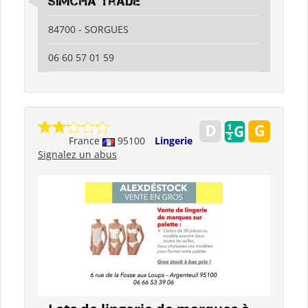
Simcha Trade
84700 - SORGUES
06 60 57 01 59
France
95100
Lingerie
Signalez un abus