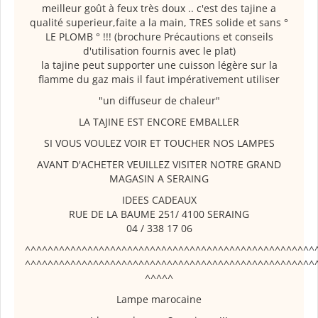
meilleur goût à feux très doux .. c'est des tajine a
qualité superieur,faite a la main, TRES solide et sans °
LE PLOMB ° !!! (brochure Précautions et conseils
d'utilisation fournis avec le plat)
la tajine peut supporter une cuisson légère sur la
flamme du gaz mais il faut impérativement utiliser
"un diffuseur de chaleur"
LA TAJINE EST ENCORE EMBALLER
SI VOUS VOULEZ VOIR ET TOUCHER NOS LAMPES
AVANT D'ACHETER VEUILLEZ VISITER NOTRE GRAND
MAGASIN A SERAING
IDEES CADEAUX
RUE DE LA BAUME 251/ 4100 SERAING
04 / 338 17 06
^^^^^^^^^^^^^^^^^^^^^^^^^^^^^^^^^^^^^^^^^^^^^^^^^^^
^^^^^^^^^^^^^^^^^^^^^^^^^^^^^^^^^^^^^^^^^^^^^^^^^^^
^^^^^
Lampe marocaine