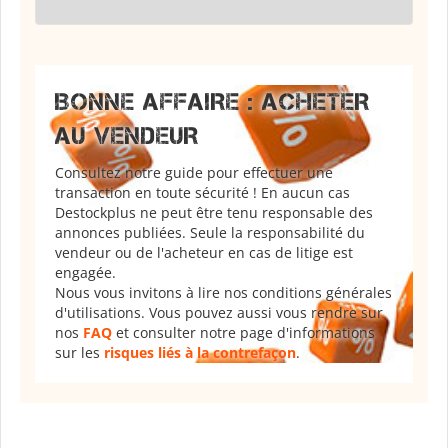
BONNE AFFAIRE : ACHETER
AU VENDEUR
Consultez notre guide pour effectuer une
transaction en toute sécurité ! En aucun cas
Destockplus ne peut être tenu responsable des
annonces publiées. Seule la responsabilité du
vendeur ou de l'acheteur en cas de litige est
engagée.
Nous vous invitons à lire nos conditions générales
d'utilisations. Vous pouvez aussi vous rendre sur
nos
FAQ
et consulter notre page d'informations
sur les
risques liés à la contrefaçon
.