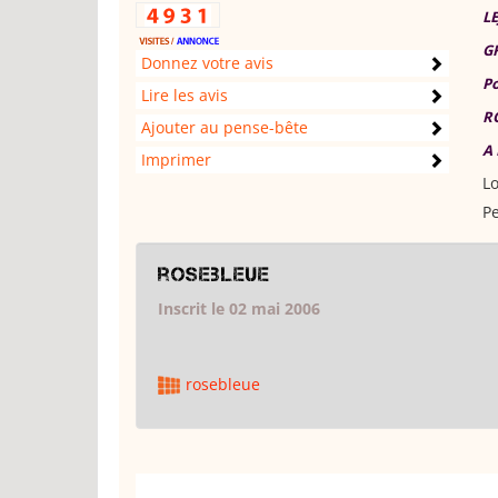
LE
GF
Donnez votre avis
Po
Lire les avis
RO
Ajouter au pense-bête
A 
Imprimer
Lo
Pe
rosebleue
Inscrit le 02 mai 2006
rosebleue