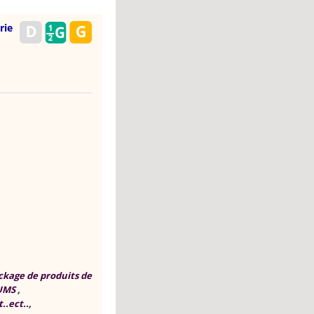
rie
ockage de produits de
MS ,
.ect..,