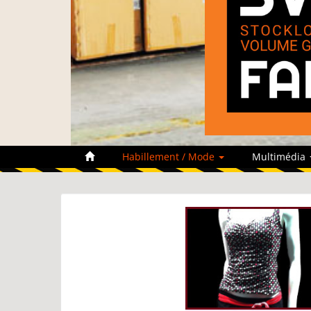
Habillement / Mode
Multimédia