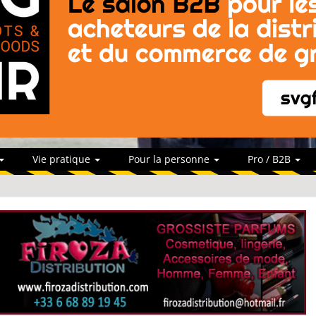
Vie pratique
Pour la personne
Pro / B2B