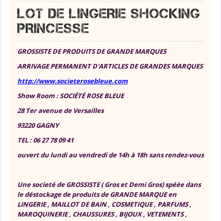
LOT DE LINGERIE SHOCKING
PRINCESSE
GROSSISTE DE PRODUITS DE GRANDE MARQUES
ARRIVAGE PERMANENT D'ARTICLES DE GRANDES MARQUES
http://www.societerosebleue.com
Show Room : SOCIÉTÉ ROSE BLEUE
28 Ter avenue de Versailles
93220 GAGNY
TEL : 06 27 78 09 41
ouvert du lundi au vendredi de 14h à 18h sans rendez-vous
Une societé de GROSSISTE ( Gros et Demi Gros) spéée dans
le déstockage de produits de GRANDE MARQUE en
LINGERIE , MAILLOT DE BAIN , COSMETIQUE , PARFUMS ,
MAROQUINERIE , CHAUSSURES , BIJOUX , VETEMENTS ,