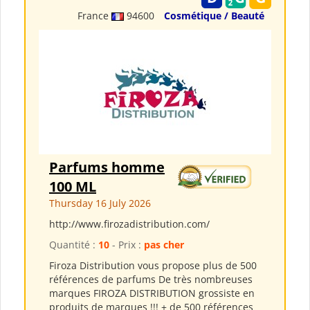
France
94600
Cosmétique / Beauté
Parfums homme
100 ML
Thursday 16 July 2026
http://www.firozadistribution.com/
Quantité :
10
- Prix :
pas cher
Firoza Distribution vous propose plus de 500
références de parfums De très nombreuses
marques FIROZA DISTRIBUTION grossiste en
produits de marques !!! + de 500 références