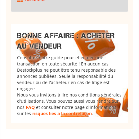
BONNE AFFAIRE : ACHETER
AU VENDEUR
Consultez notre guide pour effectuer une
transaction en toute sécurité ! En aucun cas
Destockplus ne peut être tenu responsable des
annonces publiées. Seule la responsabilité du
vendeur ou de l'acheteur en cas de litige est
engagée.
Nous vous invitons à lire nos conditions générales
d'utilisations. Vous pouvez aussi vous rendre sur
nos
FAQ
et consulter notre page d'informations
sur les
risques liés à la contrefaçon
.