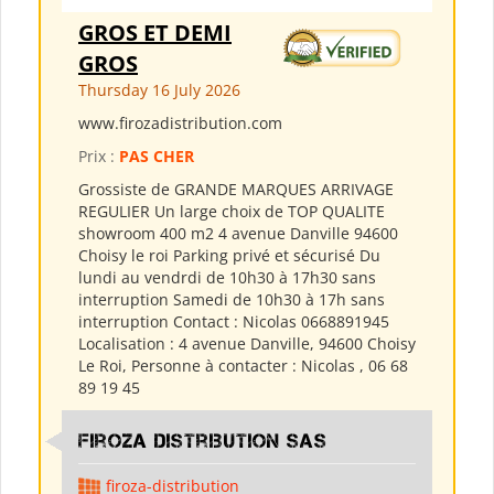
GROS ET DEMI
GROS
Thursday 16 July 2026
www.firozadistribution.com
Prix :
PAS CHER
Grossiste de GRANDE MARQUES ARRIVAGE
REGULIER Un large choix de TOP QUALITE
showroom 400 m2 4 avenue Danville 94600
Choisy le roi Parking privé et sécurisé Du
lundi au vendrdi de 10h30 à 17h30 sans
interruption Samedi de 10h30 à 17h sans
interruption Contact : Nicolas 0668891945
Localisation : 4 avenue Danville, 94600 Choisy
Le Roi, Personne à contacter : Nicolas , 06 68
89 19 45
Firoza Distribution SAS
firoza-distribution