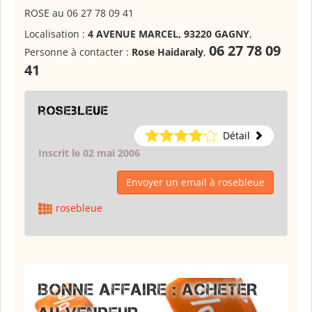
ROSE au 06 27 78 09 41
Localisation :
4 AVENUE MARCEL, 93220 GAGNY
,
06 27 78 09
Personne à contacter :
Rose Haidaraly
,
41
rosebleue
Détail
Inscrit le 02 mai 2006
Envoyer un email à rosebleue
rosebleue
BONNE AFFAIRE : ACHETER