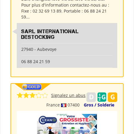
Pour plus d'information contactez-nous au :
Fixe : 02 32 69 13 89. Portable : 06 88 24 21
59...
Sarl International
Destocking
27940 - Aubevoye
06 88 24 21 59
Signalez un abus
France
07400
Gros / Solderie