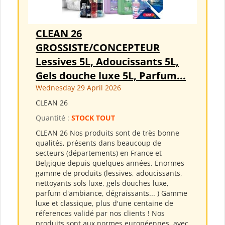
CLEAN 26
GROSSISTE/CONCEPTEUR
Lessives 5L, Adoucissants 5L,
Gels douche luxe 5L, Parfum...
Wednesday 29 April 2026
CLEAN 26
Quantité :
STOCK TOUT
CLEAN 26 Nos produits sont de très bonne
qualités, présents dans beaucoup de
secteurs (départements) en France et
Belgique depuis quelques années. Enormes
gamme de produits (lessives, adoucissants,
nettoyants sols luxe, gels douches luxe,
parfum d'ambiance, dégraissants... ) Gamme
luxe et classique, plus d'une centaine de
réferences validé par nos clients ! Nos
produits sont aux normes européennes, avec