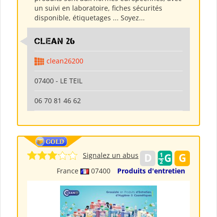
un suivi en laboratoire, fiches sécurités
disponible, étiquetages ... Soyez...
clean 26
clean26200
07400 - LE TEIL
06 70 81 46 62
Signalez un abus
France
07400
Produits d'entretien