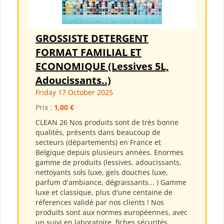
GROSSISTE DETERGENT
FORMAT FAMILIAL ET
ECONOMIQUE (Lessives 5L,
Adoucissants..)
Friday 17 October 2025
Prix :
1,00 €
CLEAN 26 Nos produits sont de très bonne
qualités, présents dans beaucoup de
secteurs (départements) en France et
Belgique depuis plusieurs années. Enormes
gamme de produits (lessives, adoucissants,
nettoyants sols luxe, gels douches luxe,
parfum d'ambiance, dégraissants... ) Gamme
luxe et classique, plus d'une centaine de
réferences validé par nos clients ! Nos
produits sont aux normes européennes, avec
un suivi en laboratoire, fiches sécurités