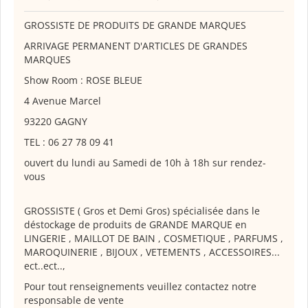
GROSSISTE DE PRODUITS DE GRANDE MARQUES
ARRIVAGE PERMANENT D'ARTICLES DE GRANDES
MARQUES
Show Room : ROSE BLEUE
4 Avenue Marcel
93220 GAGNY
TEL : 06 27 78 09 41
ouvert du lundi au Samedi de 10h à 18h sur rendez-
vous
GROSSISTE ( Gros et Demi Gros) spécialisée dans le
déstockage de produits de GRANDE MARQUE en
LINGERIE , MAILLOT DE BAIN , COSMETIQUE , PARFUMS ,
MAROQUINERIE , BIJOUX , VETEMENTS , ACCESSOIRES...
ect..ect..,
Pour tout renseignements veuillez contactez notre
responsable de vente