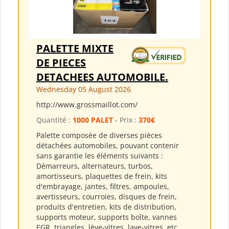
PALETTE MIXTE
DE PIECES
DETACHEES AUTOMOBILE.
Wednesday 05 August 2026
http://www.grossmaillot.com/
Quantité :
1000 PALET
- Prix :
370€
Palette composée de diverses pièces
détachées automobiles, pouvant contenir
sans garantie les éléments suivants :
Démarreurs, alternateurs, turbos,
amortisseurs, plaquettes de frein, kits
d'embrayage, jantes, filtres, ampoules,
avertisseurs, courroies, disques de frein,
produits d'entretien, kits de distribution,
supports moteur, supports boîte, vannes
EGR, triangles, lève-vitres, lave-vitres, etc.